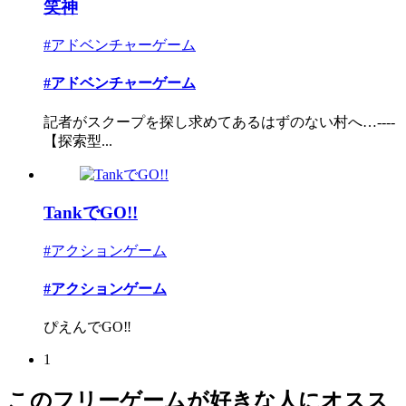
笑神
#アドベンチャーゲーム
#アドベンチャーゲーム
記者がスクープを探し求めてあるはずのない村へ…----
【探索型...
TankでGO!!
#アクションゲーム
#アクションゲーム
ぴえんでGO‼
1
このフリーゲームが好きな人にオスス