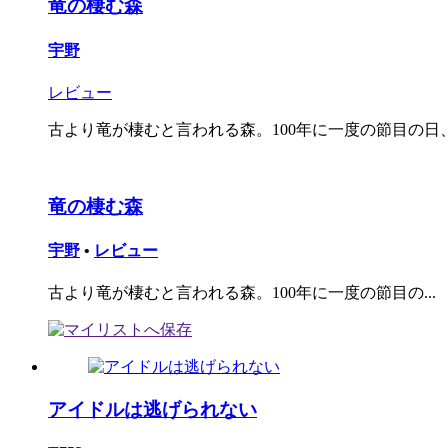
竜の棲む森
宇野
レビュー
古より竜が棲むと言われる森。100年に一度の節目の日、彼
竜の棲む森
宇野
•
レビュー
古より竜が棲むと言われる森。100年に一度の節目の...
アイドルは逃げられない