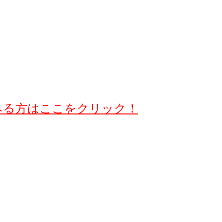
みる方はここをクリック！