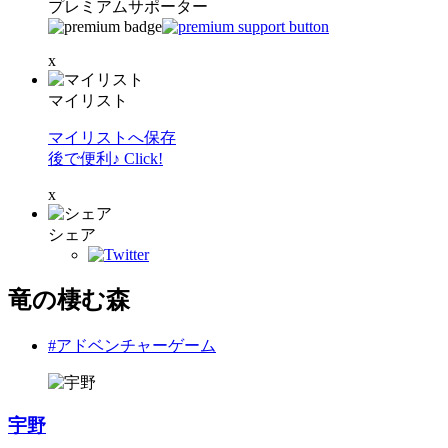
プレミアムサポーター
x
マイリスト
マイリストへ保存
後で便利♪ Click!
x
シェア
竜の棲む森
#アドベンチャーゲーム
宇野