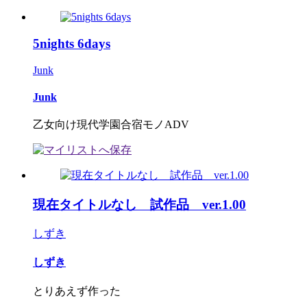
5nights 6days
Junk
Junk
乙女向け現代学園合宿モノADV
現在タイトルなし 試作品 ver.1.00
しずき
しずき
とりあえず作った