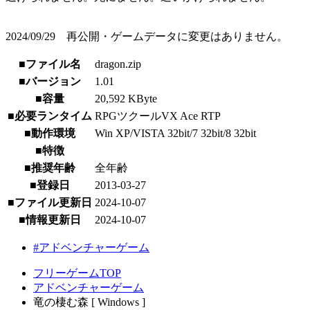
2024/09/29 再公開・ゲームデータに変更はありません。
■ファイル名
dragon.zip
■バージョン
1.01
■容量
20,592 KByte
■必要ランタイム
RPGツクールVX Ace RTP
■動作環境
Win XP/VISTA 32bit/7 32bit/8 32bit
■特徴
■推奨年齢
全年齢
■登録日
2013-03-27
■ファイル更新日
2024-10-07
■情報更新日
2024-10-07
#アドベンチャーゲーム
フリーゲームTOP
アドベンチャーゲーム
竜の棲む森 [ Windows ]