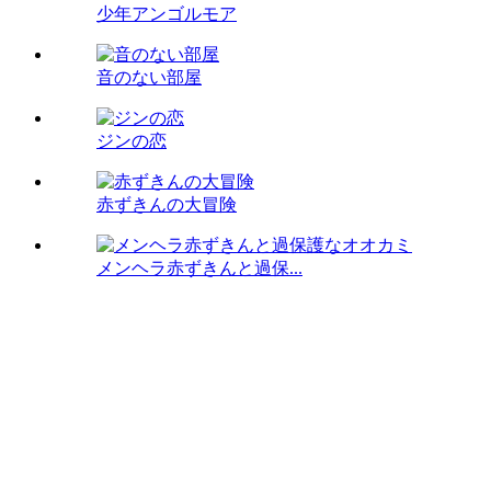
少年アンゴルモア
音のない部屋
ジンの恋
赤ずきんの大冒険
メンヘラ赤ずきんと過保...