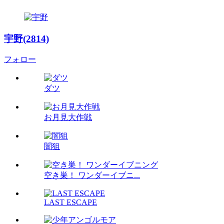
宇野(2814)
フォロー
ダツ
お月見大作戦
闇狙
空き巣！ ワンダーイブニ...
LAST ESCAPE