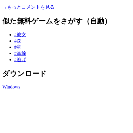
→もっとコメントを見る
似た無料ゲームをさがす（自動）
#彼女
#森
#竜
#掌編
#逃げ
ダウンロード
Windows