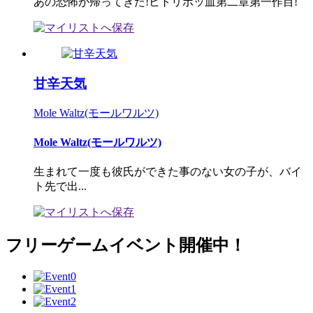
あの恐怖が帰ってきた!ヒトリボッ血第二章第一作目!
甘辛天気
Mole Waltz(モールワルツ)
Mole Waltz(モールワルツ)
生まれて一度も彼氏ができた事のない女の子が、バイ
ト先で出...
フリーゲームイベント開催中！