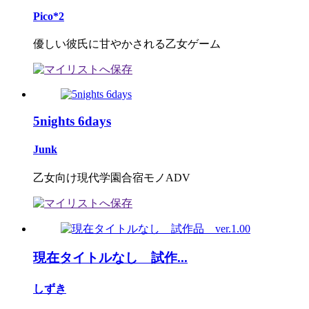
Pico*2
優しい彼氏に甘やかされる乙女ゲーム
5nights 6days
Junk
乙女向け現代学園合宿モノADV
現在タイトルなし 試作...
しずき