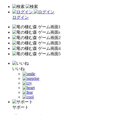
ログイン
いいね
サポート