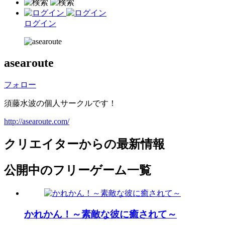
ログイン
asearoute
フォロー
須藤水波の個人サークルです！
http://asearoute.com/
クリエイターからの最新情報
公開中のフリーゲーム一覧
かれかん！～素敵な彼に癒されて～