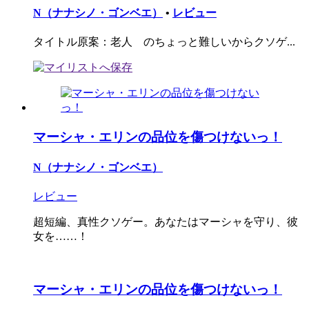
N（ナナシノ・ゴンベエ）
•
レビュー
タイトル原案：老人 のちょっと難しいからクソゲ...
マーシャ・エリンの品位を傷つけないっ！
N（ナナシノ・ゴンベエ）
レビュー
超短編、真性クソゲー。あなたはマーシャを守り、彼
女を……！
マーシャ・エリンの品位を傷つけないっ！