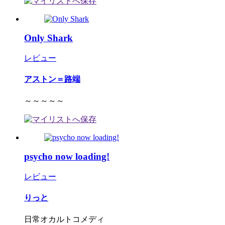
Only Shark
レビュー
アストン＝路端
～～～～～
psycho now loading!
レビュー
りっと
日常オカルトコメディ