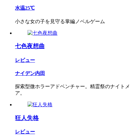
水温25℃
小さな女の子を見守る掌編ノベルゲーム
七色夜想曲
レビュー
ナイデン内田
探索型微ホラーアドベンチャー。精霊祭のナイトメ
ア。
狂人失格
レビュー