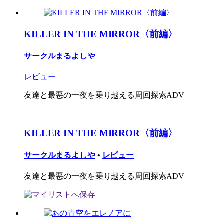
KILLER IN THE MIRROR〈前編〉
サークルまるよしや
レビュー
友達と最悪の一夜を乗り越える周回探索ADV
KILLER IN THE MIRROR〈前編〉
サークルまるよしや
•
レビュー
友達と最悪の一夜を乗り越える周回探索ADV