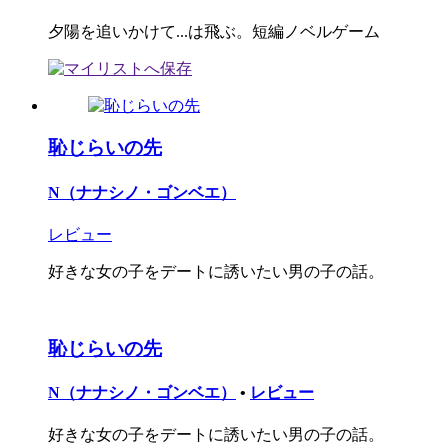
夕陽を追いかけて...は飛ぶ。短編ノベルゲーム
恥じらいの先
N（ナナシノ・ゴンベエ）
レビュー
好きな女の子をデートに誘いたい男の子の話。
恥じらいの先
N（ナナシノ・ゴンベエ）
•
レビュー
好きな女の子をデートに誘いたい男の子の話。