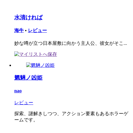
水清ければ
海牛
•
レビュー
妙な噂が立つ日本屋敷に向かう主人公、彼女がそこ...
魍魎ノ凶姫
nao
レビュー
探索、謎解きしつつ、アクション要素もあるホラーゲ
ームです。