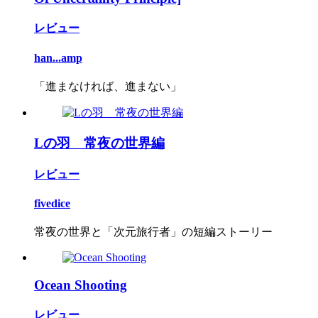
レビュー
han...amp
「進まなければ、進まない」
Lの羽 常夜の世界編
レビュー
fivedice
常夜の世界と「次元旅行者」の短編ストーリー
Ocean Shooting
レビュー