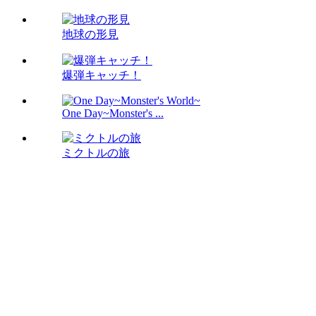
地球の形見
爆弾キャッチ！
One Day~Monster's ...
ミクトルの旅