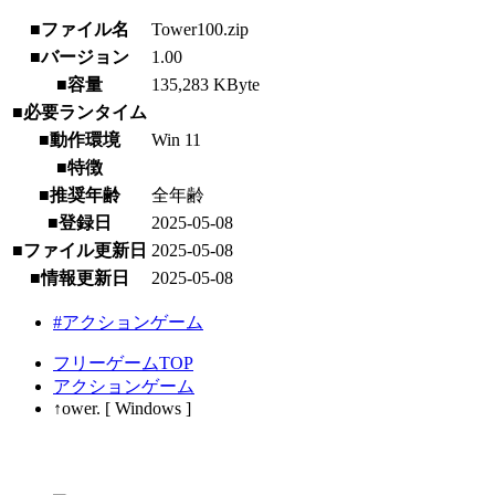
■ファイル名
Tower100.zip
■バージョン
1.00
■容量
135,283 KByte
■必要ランタイム
■動作環境
Win 11
■特徴
■推奨年齢
全年齢
■登録日
2025-05-08
■ファイル更新日
2025-05-08
■情報更新日
2025-05-08
#アクションゲーム
フリーゲームTOP
アクションゲーム
↑ower. [ Windows ]