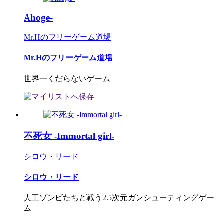
Ahoge-
Mr.Hのフリーゲーム道場
Mr.Hのフリーゲーム道場
世界一くだらないゲーム
不死女 -Immortal girl-
シロウ・リード
シロウ・リード
人工ゾンビたちと戦う2.5次元ガンシューティングゲー
ム