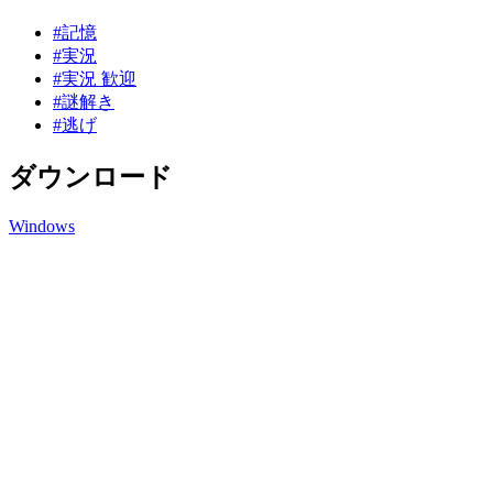
#記憶
#実況
#実況 歓迎
#謎解き
#逃げ
ダウンロード
Windows