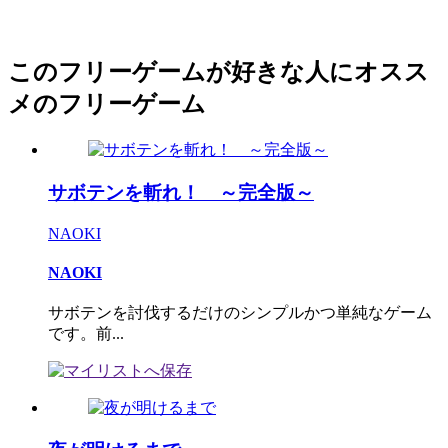
このフリーゲームが好きな人にオスス
メのフリーゲーム
サボテンを斬れ！ ～完全版～
NAOKI
NAOKI
サボテンを討伐するだけのシンプルかつ単純なゲーム
です。前...