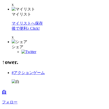
x
マイリスト
マイリストへ保存
後で便利♪ Click!
x
シェア
↑ower.
#アクションゲーム
白
フォロー