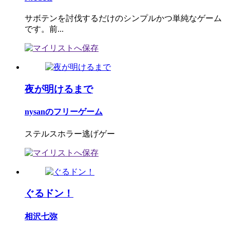
サボテンを討伐するだけのシンプルかつ単純なゲーム
です。前...
夜が明けるまで
nysanのフリーゲーム
ステルスホラー逃げゲー
ぐるドン！
相沢七弥