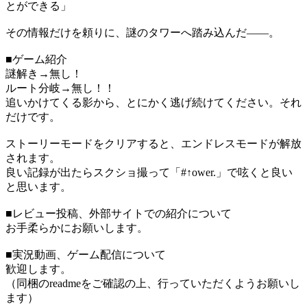
とができる」
その情報だけを頼りに、謎のタワーへ踏み込んだ――。
■ゲーム紹介
謎解き→無し！
ルート分岐→無し！！
追いかけてくる影から、とにかく逃げ続けてください。それ
だけです。
ストーリーモードをクリアすると、エンドレスモードが解放
されます。
良い記録が出たらスクショ撮って「#↑ower.」で呟くと良い
と思います。
■レビュー投稿、外部サイトでの紹介について
お手柔らかにお願いします。
■実況動画、ゲーム配信について
歓迎します。
（同梱のreadmeをご確認の上、行っていただくようお願いし
ます）