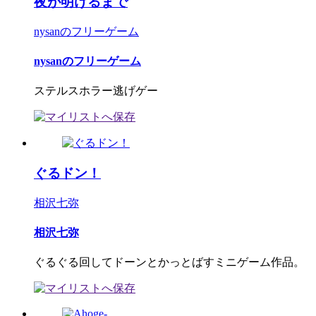
夜が明けるまで
nysanのフリーゲーム
nysanのフリーゲーム
ステルスホラー逃げゲー
ぐるドン！
相沢七弥
相沢七弥
ぐるぐる回してドーンとかっとばすミニゲーム作品。