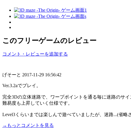
このフリーゲームのレビュー
コメント・レビューを追加する
げそーと
2017-11-29 16:56:42
Ver.3.2aでプレイ。
完全3Dの立体迷路で、ワープポイントを通る毎に迷路のサイ
難易度も上昇していく仕様です。
Level3くらいまでは楽しんで遊べていましたが、迷路...(省略
→もっとコメントを見る