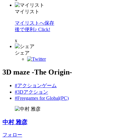
マイリスト
マイリストへ保存
後で便利♪ Click!
x
シェア
3D maze -The Origin-
#アクションゲーム
#3Dアクション
#Freegames for Global(PC)
中村 雅彦
フォロー