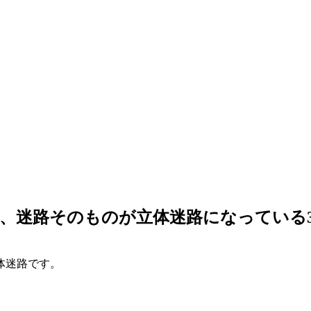
、迷路そのものが立体迷路になっている
体迷路です。