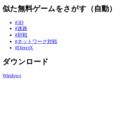
似た無料ゲームをさがす（自動）
#3D
#迷路
#対戦
#ネットワーク対戦
#DirectX
ダウンロード
Windows