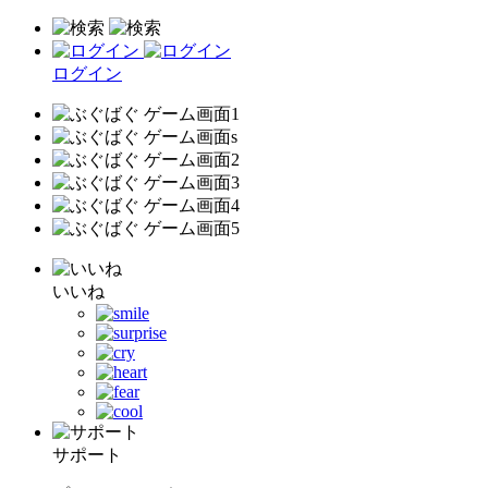
ログイン
いいね
サポート