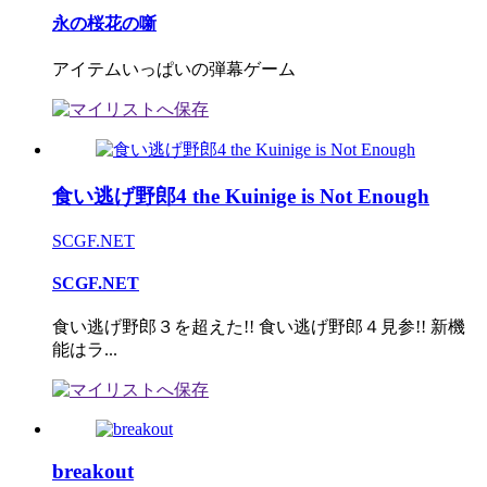
永の桜花の噺
アイテムいっぱいの弾幕ゲーム
食い逃げ野郎4 the Kuinige is Not Enough
SCGF.NET
SCGF.NET
食い逃げ野郎３を超えた!! 食い逃げ野郎４見参!! 新機
能はラ...
breakout