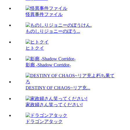
怪異事件ファイル
ものしりジョニーのぼう...
ヒトクイ
影廊 -Shadow Corridor-
DESTINY OF CHAOS~リア充...
家政婦さん笑ってください!
ドラゴンアタック