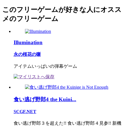
このフリーゲームが好きな人にオスス
メのフリーゲーム
Illumination
永の桜花の噺
アイテムいっぱいの弾幕ゲーム
食い逃げ野郎4 the Kuini...
SCGF.NET
食い逃げ野郎３を超えた!! 食い逃げ野郎４見参!! 新機