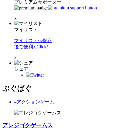
プレミアムサポーター
x
マイリスト
マイリストへ保存
後で便利♪ Click!
x
シェア
ぶぐばぐ
#アクションゲーム
アレジゴクゲームス