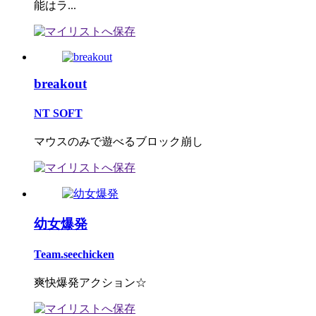
能はラ...
breakout
NT SOFT
マウスのみで遊べるブロック崩し
幼女爆発
Team.seechicken
爽快爆発アクション☆