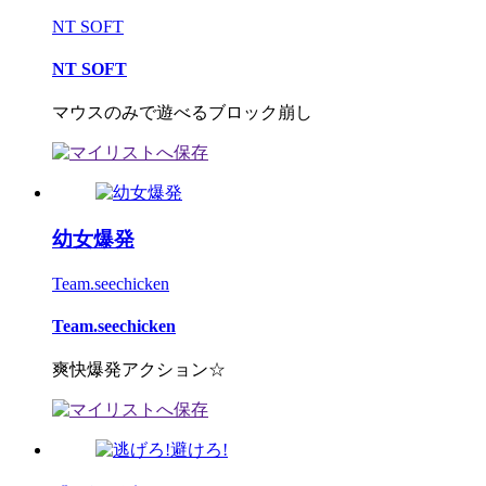
NT SOFT
NT SOFT
マウスのみで遊べるブロック崩し
幼女爆発
Team.seechicken
Team.seechicken
爽快爆発アクション☆