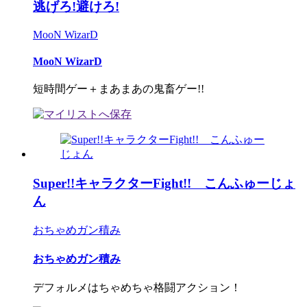
逃げろ!避けろ!
MooN WizarD
MooN WizarD
短時間ゲー＋まあまあの鬼畜ゲー!!
Super!!キャラクターFight!! こんふゅーじょ
ん
おちゃめガン積み
おちゃめガン積み
デフォルメはちゃめちゃ格闘アクション！