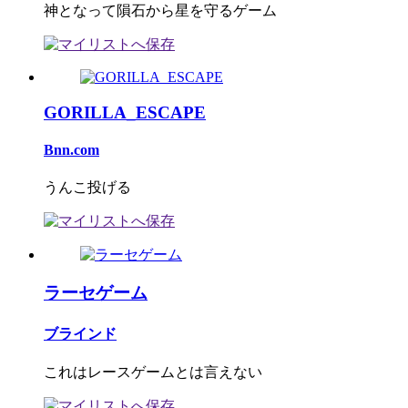
神となって隕石から星を守るゲーム
GORILLA_ESCAPE
Bnn.com
うんこ投げる
ラーセゲーム
ブラインド
これはレースゲームとは言えない