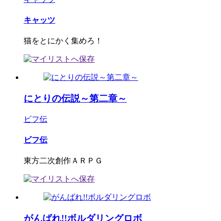
キャッツ
猫をとにかく集めろ！
にとりの伝説～第二章～
ビフ伝
ビフ伝
東方二次創作ＡＲＰＧ
がんばれ!!ボルダリングロボ