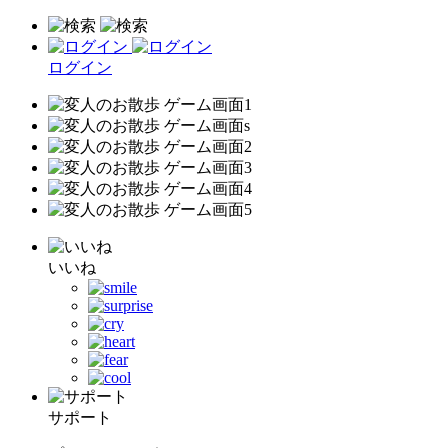
ログイン
いいね
サポート