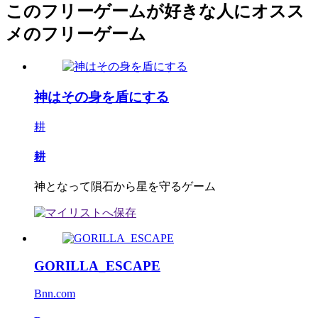
このフリーゲームが好きな人にオスス
メのフリーゲーム
神はその身を盾にする
耕
耕
神となって隕石から星を守るゲーム
GORILLA_ESCAPE
Bnn.com