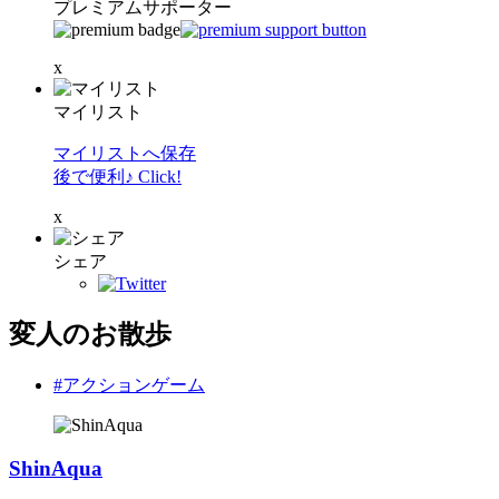
プレミアムサポーター
x
マイリスト
マイリストへ保存
後で便利♪ Click!
x
シェア
変人のお散歩
#アクションゲーム
ShinAqua