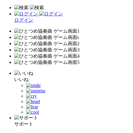
ログイン
いいね
サポート