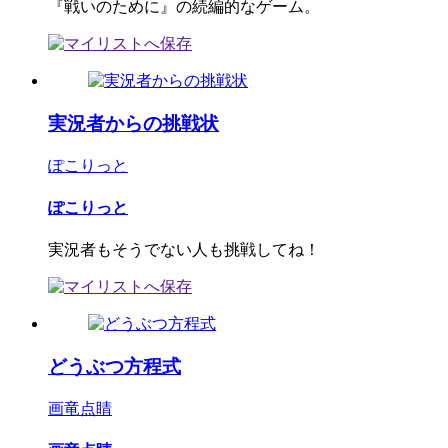
『戦いのために』の続編的なゲーム。
実況者からの挑戦状
ぽこりっと
ぽこりっと
実況者もそうでない人も挑戦してね！
どうぶつ方程式
画竜点睛