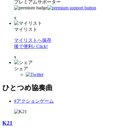
プレミアムサポーター
x
マイリスト
マイリストへ保存
後で便利♪ Click!
x
シェア
ひとつめ協奏曲
#アクションゲーム
K21