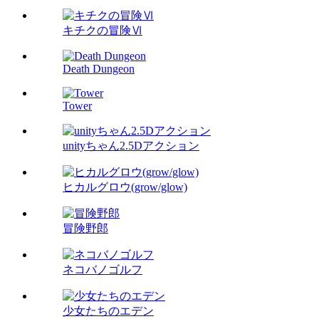
キチクの冒険Ⅵ
Death Dungeon
Tower
unityちゃん2.5Dアクション
ヒカルグロウ(grow/glow)
冒険野郎
ネコバノゴルフ
少女たちのエデン