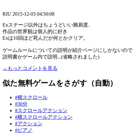
RIU
2015-12-03 04:50:08
Exステージ以外はちょうどいい難易度、
作品の世界観は個人的に好き
Exは10回ほど死んだが何とかクリア。
ゲームルールについての説明が紹介ページにしかないので
説明書かゲーム内で説明...(省略されました)
→もっとコメントを見る
似た無料ゲームをさがす（自動）
#横スクロール
#30分
#スクロールアクション
#横スクロールアクション
#アクション
#ピアノ