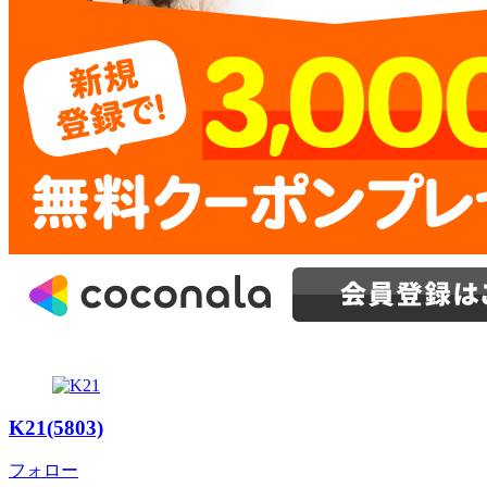
K21(5803)
フォロー