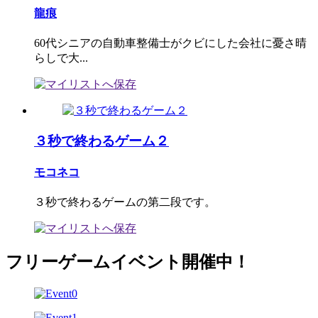
龍痕
60代シニアの自動車整備士がクビにした会社に憂さ晴
らしで大...
３秒で終わるゲーム２
モコネコ
３秒で終わるゲームの第二段です。
フリーゲームイベント開催中！