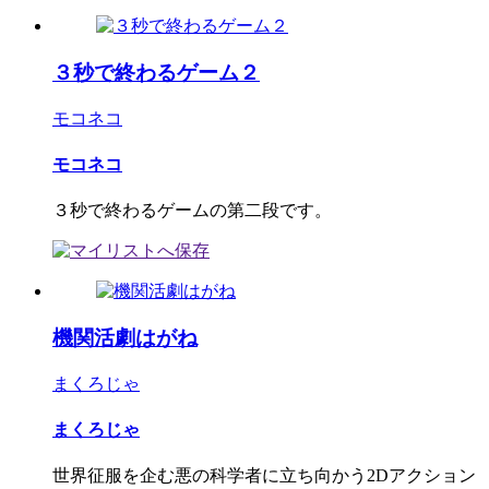
３秒で終わるゲーム２
モコネコ
モコネコ
３秒で終わるゲームの第二段です。
機関活劇はがね
まくろじゃ
まくろじゃ
世界征服を企む悪の科学者に立ち向かう2Dアクション