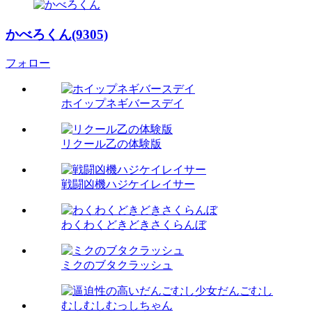
かべろくん(9305)
フォロー
ホイップネギバースデイ
リクール乙の体験版
戦闘凶機ハジケイレイサー
わくわくどきどきさくらんぼ
ミクのブタクラッシュ