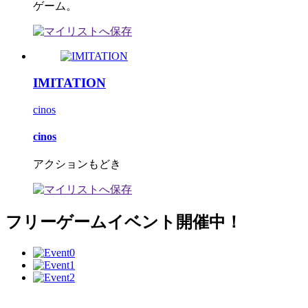
ゲーム。
IMITATION
cinos
cinos
アクションもどき
フリーゲームイベント開催中！