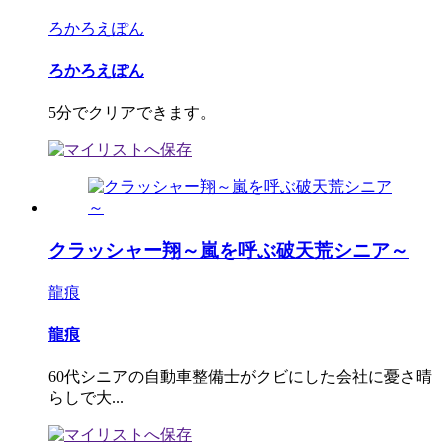
ろかろえぽん
ろかろえぽん
5分でクリアできます。
クラッシャー翔～嵐を呼ぶ破天荒シニア～
龍痕
龍痕
60代シニアの自動車整備士がクビにした会社に憂さ晴
らしで大...