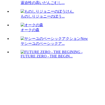
逼迫性の高いだんごむし...
ものしりジョニーのぼう...
オークの森
ヤシーユのベーシックア...
FUTURE ZERO - THE BEGIN...