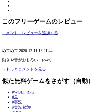
このフリーゲームのレビュー
コメント・レビューを追加する
めフめフ
2020-12-11 18:21:44
動きや音がおもろい (^ω^)
→もっとコメントを見る
似た無料ゲームをさがす（自動）
#WOLF RPG
#鬼
#実況
#実況 歓迎