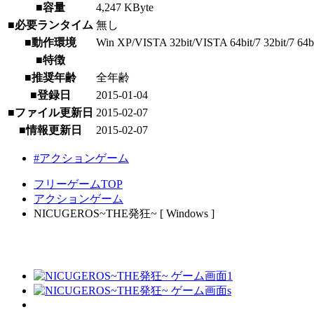
■容量
4,247 KByte
■必要ランタイム
無し
■動作環境
Win XP/VISTA 32bit/VISTA 64bit/7 32bit/7 64bit
■特徴
■推奨年齢
全年齢
■登録日
2015-01-04
■ファイル更新日
2015-02-07
■情報更新日
2015-02-07
#アクションゲーム
フリーゲームTOP
アクションゲーム
NICUGEROS~THE発狂~ [ Windows ]