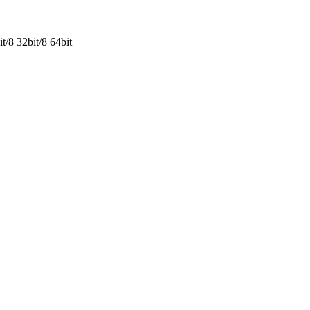
/8 32bit/8 64bit