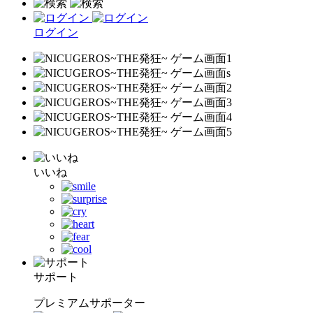
ログイン
いいね
サポート
プレミアムサポーター