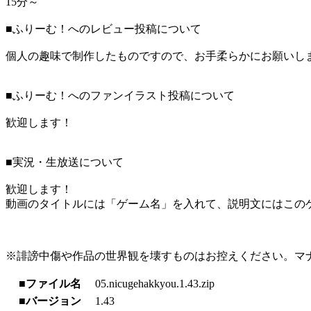
15分～
■ふりーむ！へのレビュー投稿について
個人の趣味で制作したものですので、お手柔らかにお願いし
■ふりーむ！へのファンイラスト投稿について
歓迎します！
■実況・生放送について
歓迎します！
動画のタイトルには「ゲーム名」を入れて、説明文にはこのゲ
※誹謗中傷や作品の世界観を壊すものはお控えください。マ
■ファイル名
05.nicugehakkyou.1.43.zip
■バージョン
1.43