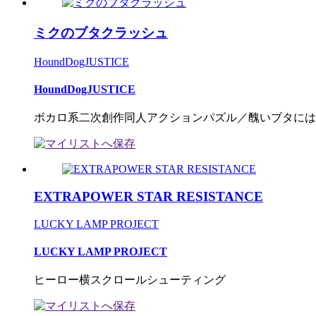
ミクのブタクラッシュ
HoundDogJUSTICE
HoundDogJUSTICE
ボカロ系二次創作同人アクションパズル／醜いブタには天
EXTRAPOWER STAR RESISTANCE
LUCKY LAMP PROJECT
LUCKY LAMP PROJECT
ヒーロー横スクロールシューティング