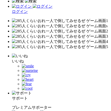
ログイン
いいね
サポート
プレミアムサポーター