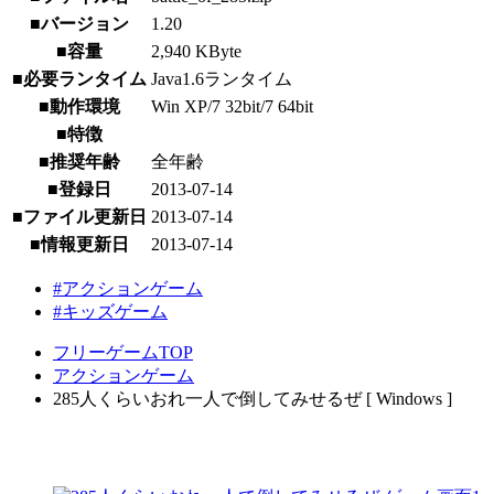
■バージョン
1.20
■容量
2,940 KByte
■必要ランタイム
Java1.6ランタイム
■動作環境
Win XP/7 32bit/7 64bit
■特徴
■推奨年齢
全年齢
■登録日
2013-07-14
■ファイル更新日
2013-07-14
■情報更新日
2013-07-14
#アクションゲーム
#キッズゲーム
フリーゲームTOP
アクションゲーム
285人くらいおれ一人で倒してみせるぜ [ Windows ]