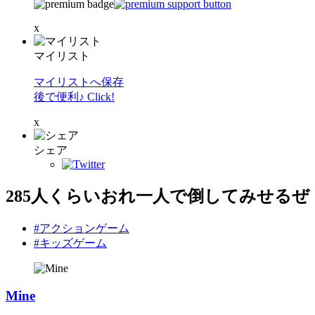
x
マイリスト
マイリストへ保存
後で便利♪ Click!
x
シェア
285人くらいおれ一人で倒してみせるぜ
#アクションゲーム
#キッズゲーム
Mine