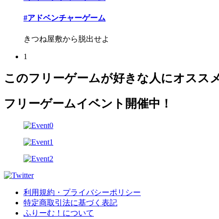
#アドベンチャーゲーム
きつね屋敷から脱出せよ
1
このフリーゲームが好きな人にオスス
フリーゲームイベント開催中！
利用規約・プライバシーポリシー
特定商取引法に基づく表記
ふりーむ！について