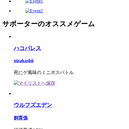
サポーターのオススメゲーム
ハコパレス
nizakashii
死にゲ風味のミニボスバトル
ウルフズエデン
飼育係