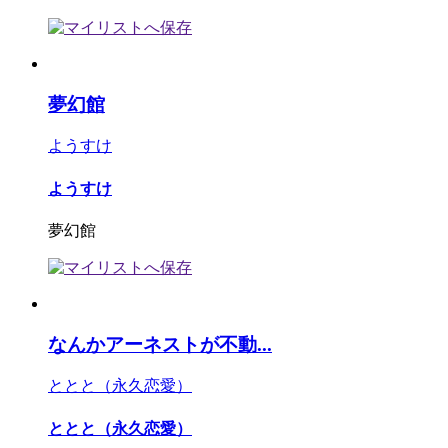
夢幻館
ようすけ
ようすけ
夢幻館
なんかアーネストが不動...
ととと（永久恋愛）
ととと（永久恋愛）