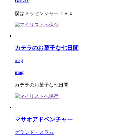
ゆわか
僕はメッセンジャー！ｖｘ
カテラのお菓子な七日間
mag
mag
カテラのお菓子な七日間
マサオアドベンチャー
グランド・スラム