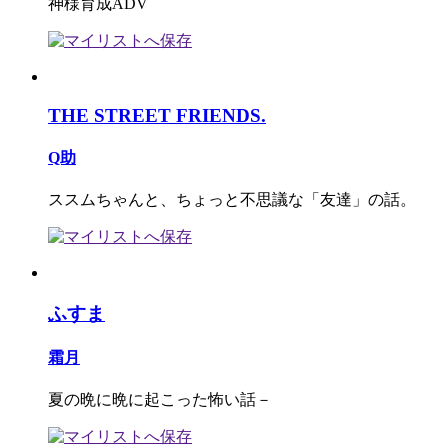
神様育成ADV
THE STREET FRIENDS.
Q助
ススムちゃんと、ちょっと不思議な「友達」の話。
ふすま
霜月
夏の晩に晩に起こった怖い話－