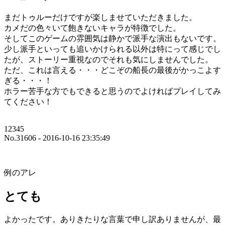
まだトゥルーだけですが楽しませていただきました。
カメだの色々いて飽きないキャラが特徴でした。
そしてこのゲームの雰囲気は静かで派手な演出もないです。
少し派手といっても追いかけられる以外は特にって感じでし
たが、ストーリー重視なのでそれも気にしませんでした。
ただ、これは言える・・・どこぞの船長の最後がかっこよす
ぎる・・・！
ホラー苦手な方でもできると思うのでよければプレイしてみ
てください！
12345
No.31606 - 2016-10-16 23:35:49
例のアレ
とても
よかったです。ありきたりな言葉で申し訳ありませんが、最