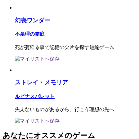
幻喪ワンダー
不条理の箱庭
死が蔓延る森で記憶の欠片を探す短編ゲーム
ストレイ・メモリア
ルピナスパレット
失えないものがあるから、行こう理想の先へ
あなたにオススメのゲーム