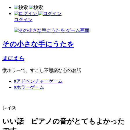
ログイン
その小さな手にうたを
まにえら
微ホラーで、すこし不思議な心のお話
#アドベンチャーゲーム
#ホラーゲーム
レイス
いい話 ピアノの音がとてもよかった