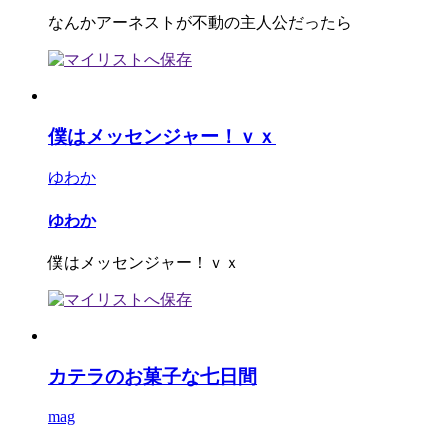
なんかアーネストが不動の主人公だったら
僕はメッセンジャー！ｖｘ
ゆわか
ゆわか
僕はメッセンジャー！ｖｘ
カテラのお菓子な七日間
mag