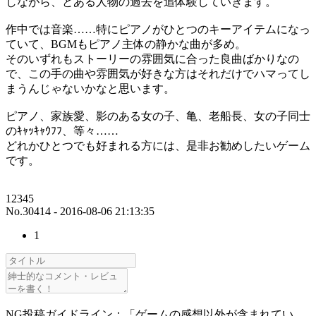
しながら、とある人物の過去を追体験していきます。
作中では音楽……特にピアノがひとつのキーアイテムになっ
ていて、BGMもピアノ主体の静かな曲が多め。
そのいずれもストーリーの雰囲気に合った良曲ばかりなの
で、この手の曲や雰囲気が好きな方はそれだけでハマってし
まうんじゃないかなと思います。
ピアノ、家族愛、影のある女の子、亀、老船長、女の子同士
のｷｬｯｷｬｳﾌﾌ、等々……
どれかひとつでも好まれる方には、是非お勧めしたいゲーム
です。
12345
No.30414 - 2016-08-06 21:13:35
1
NG投稿ガイドライン：「ゲームの感想以外が含まれてい