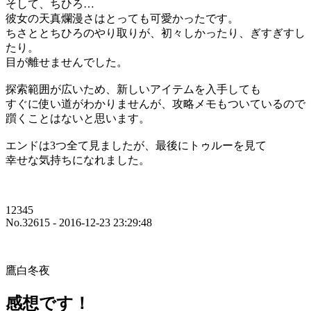
そして、ちひろ…
彼女の天真爛漫さはとっても可愛かったです。
ちさととちひろのやり取りが、初々しかったり、ぎすぎすし
たり。
目が離せませんでした。
探索範囲が広いため、新しいアイテムを入手しても
すぐに使い道がわかりませんが、攻略メモもついているので
躓くことはないと思います。
エンドは3つ全て見ましたが、最後にトゥルーを見て
幸せな気持ちになれました。
12345
No.32615 - 2016-12-23 23:29:48
鷹白冬夜
感想です！