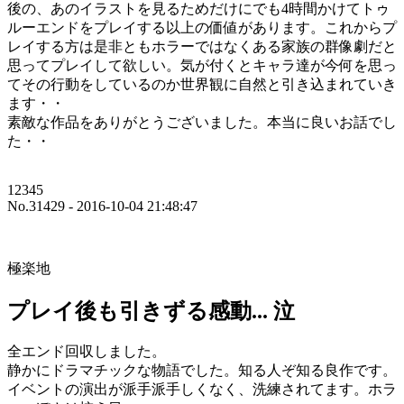
後の、あのイラストを見るためだけにでも4時間かけてトゥ
ルーエンドをプレイする以上の価値があります。これからプ
レイする方は是非ともホラーではなくある家族の群像劇だと
思ってプレイして欲しい。気が付くとキャラ達が今何を思っ
てその行動をしているのか世界観に自然と引き込まれていき
ます・・
素敵な作品をありがとうございました。本当に良いお話でし
た・・
12345
No.31429 - 2016-10-04 21:48:47
極楽地
プレイ後も引きずる感動... 泣
全エンド回収しました。
静かにドラマチックな物語でした。知る人ぞ知る良作です。
イベントの演出が派手派手しくなく、洗練されてます。ホラ