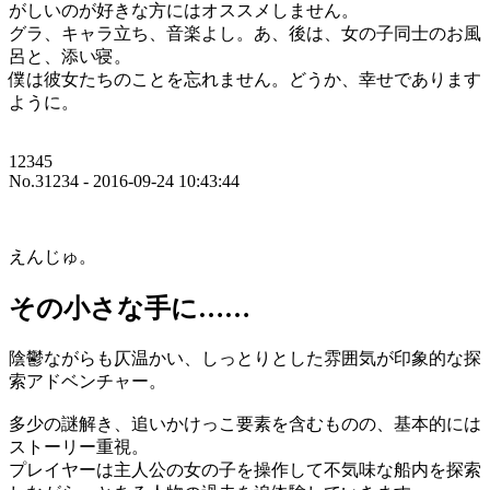
がしいのが好きな方にはオススメしません。
グラ、キャラ立ち、音楽よし。あ、後は、女の子同士のお風
呂と、添い寝。
僕は彼女たちのことを忘れません。どうか、幸せであります
ように。
12345
No.31234 - 2016-09-24 10:43:44
えんじゅ。
その小さな手に……
陰鬱ながらも仄温かい、しっとりとした雰囲気が印象的な探
索アドベンチャー。
多少の謎解き、追いかけっこ要素を含むものの、基本的には
ストーリー重視。
プレイヤーは主人公の女の子を操作して不気味な船内を探索