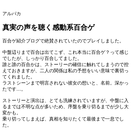
アルパカ
真実の声を聴く感動系百合ゲ
百合ゲ紹介ブログで絶賛されていたのでプレイしました。
中盤辺りまで百合は出てこず、これ本当に百合ゲ？って感じ
でしたが、しっかり百合してました。
誰と誰の百合かは、ストーリーの確信に触れてしまうので控
えておきますが、二人の関係は私の予想をいい意味で裏切っ
てくれました。
ラストシーンまで明言されない彼女の想いと、名前。深かっ
たです…。
ストーリーと演出は、とても洗練されていますが、中盤に入
るまでは不明な点が多いため、序盤を乗り切るまでが少し大
変かも。
乗り切ってしまえば、真相を知りたくて最後まで一息でし
た。