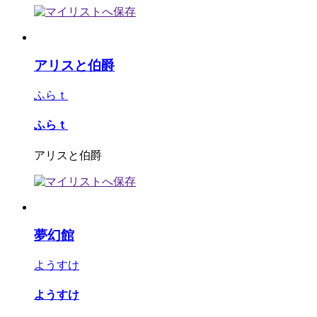
アリスと伯爵
ふらｔ
ふらｔ
アリスと伯爵
夢幻館
ようすけ
ようすけ