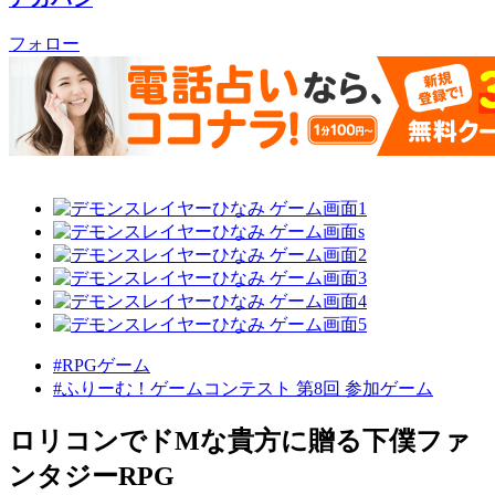
フォロー
#RPGゲーム
#ふりーむ！ゲームコンテスト 第8回 参加ゲーム
ロリコンでドMな貴方に贈る下僕ファ
ンタジーRPG