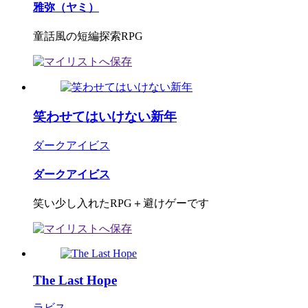
雅弥（ヤミ）
童話風の短編探索RPG
笑わせてはいけない新年
ダークアイビス
ダークアイビス
笑い少し入れたRPG＋避けゲーです
The Last Hope
ラビス