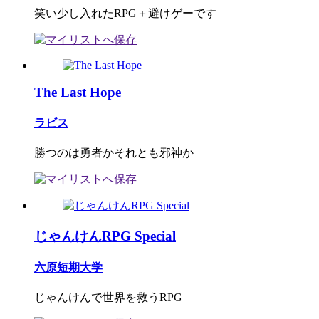
笑い少し入れたRPG＋避けゲーです
The Last Hope
ラビス
勝つのは勇者かそれとも邪神か
じゃんけんRPG Special
六原短期大学
じゃんけんで世界を救うRPG