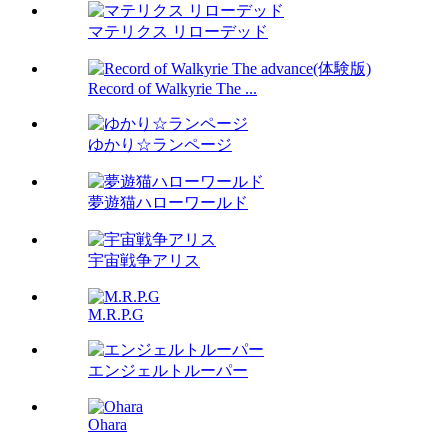
マテリクス リローデッド
Record of Walkyrie The ...
ゆかり☆ランページ
夢遊猫ハローワールド
宇宙戦争アリス
M.R.P.G
エンジェルトルーパー
Ohara