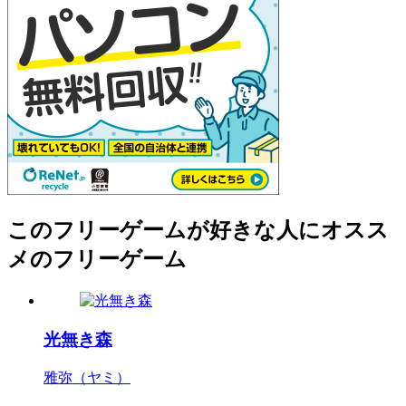
このフリーゲームが好きな人にオスス
メのフリーゲーム
光無き森
雅弥（ヤミ）