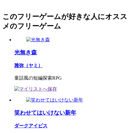
このフリーゲームが好きな人にオスス
メのフリーゲーム
光無き森
雅弥（ヤミ）
童話風の短編探索RPG
笑わせてはいけない新年
ダークアイビス