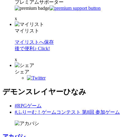
プレミアムサポーター
x
マイリスト
マイリストへ保存
後で便利♪ Click!
x
シェア
デモンスレイヤーひなみ
#RPGゲーム
#ふりーむ！ゲームコンテスト 第8回 参加ゲーム
アカバシ