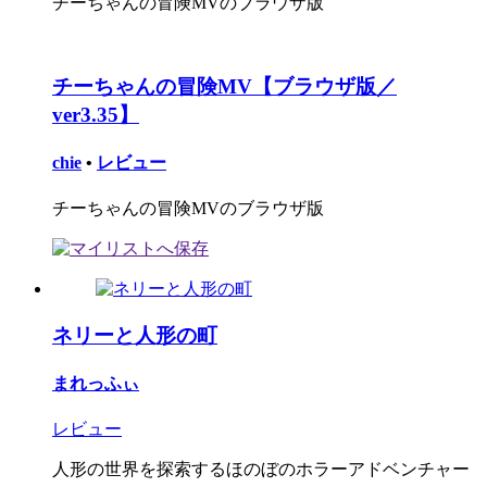
チーちゃんの冒険MVのブラウザ版
チーちゃんの冒険MV【ブラウザ版／
ver3.35】
chie
•
レビュー
チーちゃんの冒険MVのブラウザ版
ネリーと人形の町
まれっふぃ
レビュー
人形の世界を探索するほのぼのホラーアドベンチャー