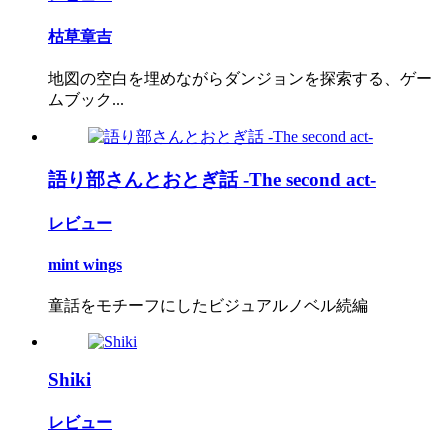
枯草章吉
地図の空白を埋めながらダンジョンを探索する、ゲー
ムブック...
語り部さんとおとぎ話 -The second act-
レビュー
mint wings
童話をモチーフにしたビジュアルノベル続編
Shiki
レビュー