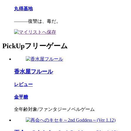
丸得基地
―――復讐は、毒だ。
PickUpフリーゲーム
香水屋フルール
レビュー
金平糖
全年齢対象/ファンタジーノベルゲーム