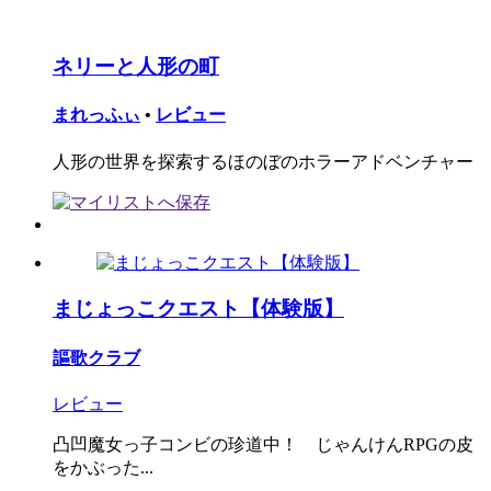
ネリーと人形の町
まれっふぃ
•
レビュー
人形の世界を探索するほのぼのホラーアドベンチャー
まじょっこクエスト【体験版】
謳歌クラブ
レビュー
凸凹魔女っ子コンビの珍道中！ じゃんけんRPGの皮
をかぶった...