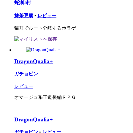
蛇神村
抹茶豆腐
•
レビュー
猫耳でルート分岐するホラゲ
DragonQualia+
ガチョピン
レビュー
オマージュ系王道長編ＲＰＧ
DragonQualia+
ガチョピン
•
レビュー