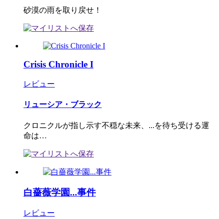
砂漠の雨を取り戻せ！
Crisis Chronicle I
レビュー
リューシア・ブラック
クロニクルが指し示す不穏な未来、...を待ち受ける運
命は…
白薔薇学園...事件
レビュー