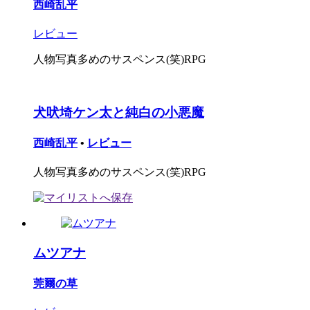
西崎乱平
レビュー
人物写真多めのサスペンス(笑)RPG
犬吠埼ケン太と純白の小悪魔
西崎乱平
•
レビュー
人物写真多めのサスペンス(笑)RPG
ムツアナ
莞爾の草