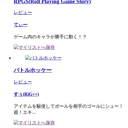
RPGS(Roll Playing Game Story)
レビュー
てぃー
ゲーム内のキャラが勝手に動く！？
バトルホッケー
レビュー
すぅ(RiG++)
アイテムを駆使してボールを相手のゴールにシュー！
超！エキ...