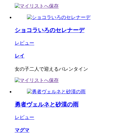
ショコラいろのセレナーデ
レビュー
レイ
女の子二人で迎えるバレンタイン
勇者ヴェルネと砂漠の雨
レビュー
マグマ