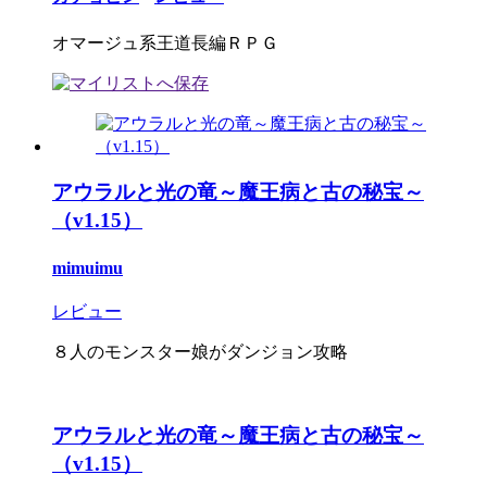
オマージュ系王道長編ＲＰＧ
アウラルと光の竜～魔王病と古の秘宝～
（v1.15）
mimuimu
レビュー
８人のモンスター娘がダンジョン攻略
アウラルと光の竜～魔王病と古の秘宝～
（v1.15）