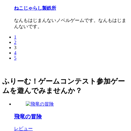
ねこじゃらし製鉄所
なんもはじまんないノベルゲームです。なんもはじま
んないです。
1
2
3
4
5
ふりーむ！ゲームコンテスト参加ゲー
ムを遊んでみませんか？
飛竜の冒険
レビュー