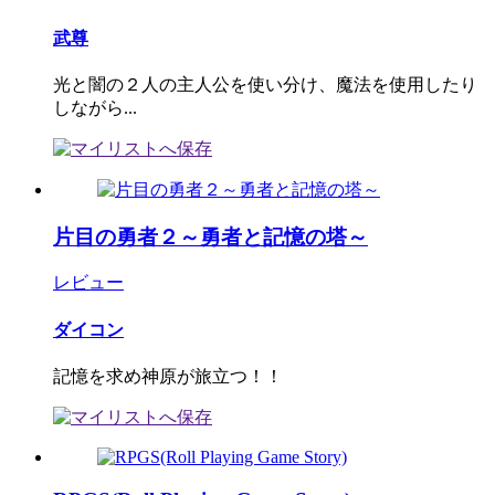
武尊
光と闇の２人の主人公を使い分け、魔法を使用したり
しながら...
片目の勇者２～勇者と記憶の塔～
レビュー
ダイコン
記憶を求め神原が旅立つ！！