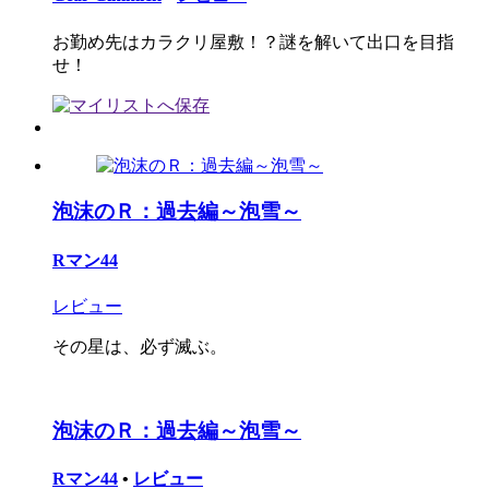
お勤め先はカラクリ屋敷！？謎を解いて出口を目指
せ！
泡沫のＲ：過去編～泡雪～
Rマン44
レビュー
その星は、必ず滅ぶ。
泡沫のＲ：過去編～泡雪～
Rマン44
•
レビュー