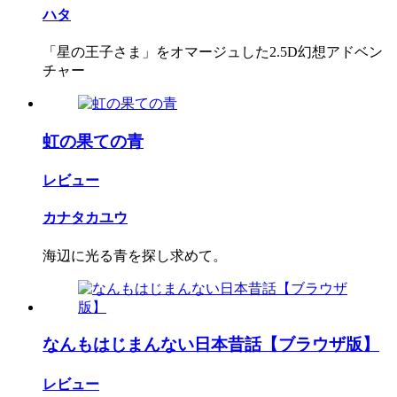
ハタ
「星の王子さま」をオマージュした2.5D幻想アドベン
チャー
虹の果ての青
レビュー
カナタカユウ
海辺に光る青を探し求めて。
なんもはじまんない日本昔話【ブラウザ版】
レビュー