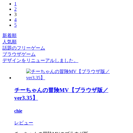
1
2
3
4
5
新着順
人気順
話題のフリーゲーム
ブラウザゲーム
デザインをリニューアルしました。
チーちゃんの冒険MV【ブラウザ版／
ver3.35】
chie
レビュー