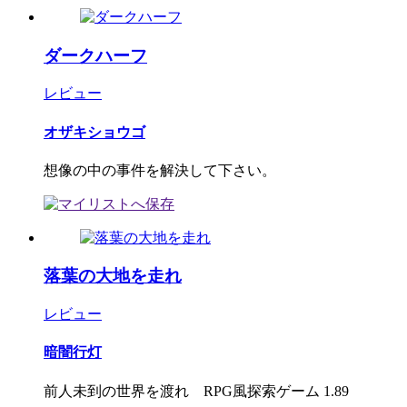
ダークハーフ
レビュー
オザキショウゴ
想像の中の事件を解決して下さい。
落葉の大地を走れ
レビュー
暗闇行灯
前人未到の世界を渡れ RPG風探索ゲーム 1.89