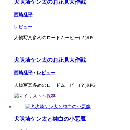
犬吠埼ケン太のお花見大作戦
西崎乱平
レビュー
人物写真多めのロードムービー(？)RPG
犬吠埼ケン太のお花見大作戦
西崎乱平
•
レビュー
人物写真多めのロードムービー(？)RPG
犬吠埼ケン太と純白の小悪魔