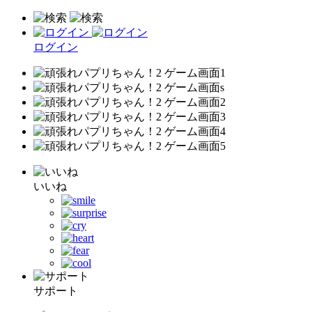
ログイン
いいね
サポート