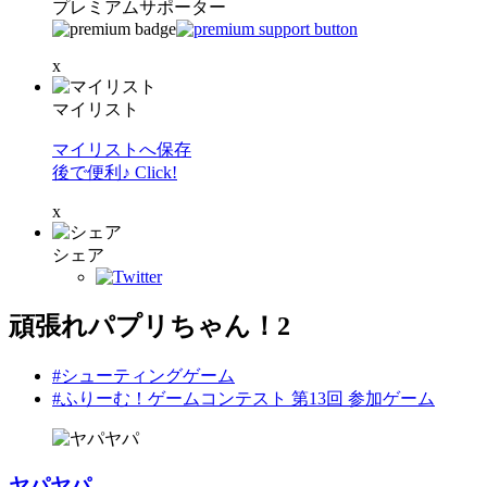
プレミアムサポーター
x
マイリスト
マイリストへ保存
後で便利♪ Click!
x
シェア
頑張れパプリちゃん！2
#シューティングゲーム
#ふりーむ！ゲームコンテスト 第13回 参加ゲーム
ヤパヤパ