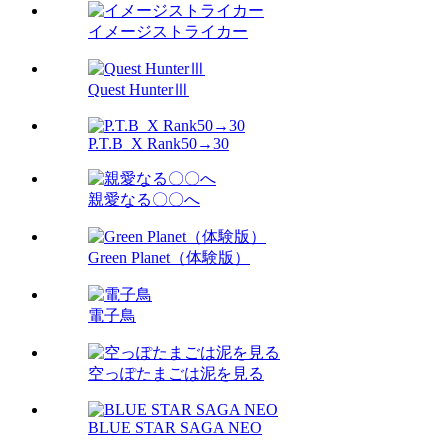
イメージストライカー
Quest HunterⅢ
P.T.B_X Rank50→30
親愛なる〇〇へ
Green Planet（体験版）
電子鳥
空っぽたまごは泥を見る
BLUE STAR SAGA NEO