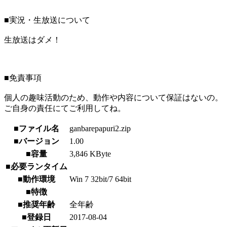
■実況・生放送について
生放送はダメ！
■免責事項
個人の趣味活動のため、動作や内容について保証はないの。
ご自身の責任にてご利用してね。
■ファイル名
ganbarepapuri2.zip
■バージョン
1.00
■容量
3,846 KByte
■必要ランタイム
■動作環境
Win 7 32bit/7 64bit
■特徴
■推奨年齢
全年齢
■登録日
2017-08-04