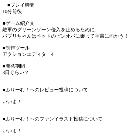
■プレイ時間
10分前後
■ゲーム紹介文
敵軍のグリーンゾーン侵入を止めるために、
パプリちゃんはペットのピンオパに乗って宇宙に向かう！
■制作ツール
アクションエディター4
■開発期間
3日ぐらい？
■ふりーむ！へのレビュー投稿について
いいよ！
■ふりーむ！へのファンイラスト投稿について
いいよ！