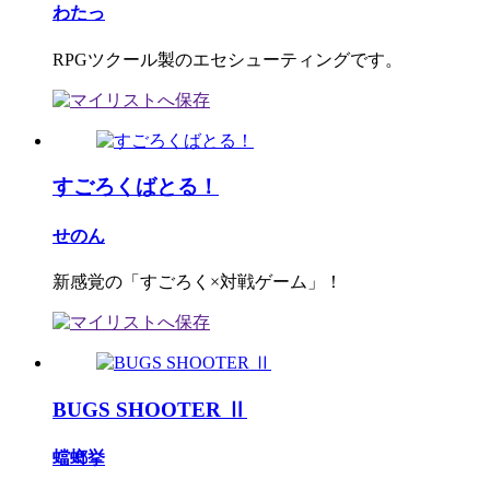
わたっ
RPGツクール製のエセシューティングです。
すごろくばとる！
せのん
新感覚の「すごろく×対戦ゲーム」！
BUGS SHOOTER Ⅱ
蟷螂挙