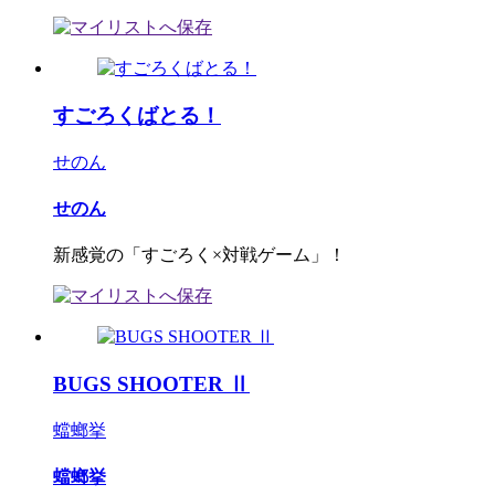
すごろくばとる！
せのん
せのん
新感覚の「すごろく×対戦ゲーム」！
BUGS SHOOTER Ⅱ
蟷螂挙
蟷螂挙