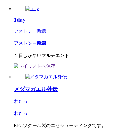
1day
アストン＝路端
アストン＝路端
１日しかないマルチエンド
メダマガエル外伝
わたっ
わたっ
RPGツクール製のエセシューティングです。