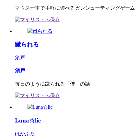
マウス一本で手軽に遊べるガンシューティングゲーム
蹴られる
須戸
須戸
毎日のように蹴られる「僕」の話
Luna☆lic
ほかふた