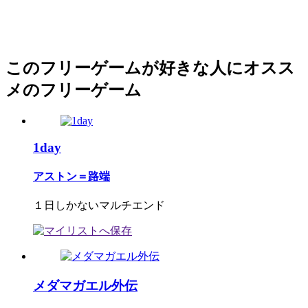
このフリーゲームが好きな人にオスス
メのフリーゲーム
1day
アストン＝路端
１日しかないマルチエンド
メダマガエル外伝