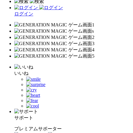
ログイン
いいね
サポート
プレミアムサポーター