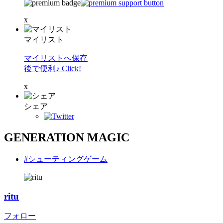
x
マイリスト
マイリストへ保存
後で便利♪ Click!
x
シェア
GENERATION MAGIC
#シューティングゲーム
ritu
フォロー