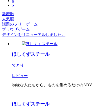
4
5
新着順
人気順
話題のフリーゲーム
ブラウザゲーム
デザインをリニューアルしました。
ほしくずスチール
てとり
レビュー
物騒な人たちから、ものを集めるだけのADV
ほしくずスチール