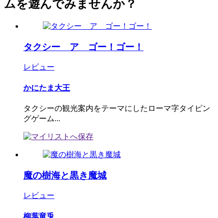
ムを遊んでみませんか？
タクシー ア ゴー！ゴー！
レビュー
かにたま大王
タクシーの観光案内をテーマにしたローマ字タイピン
グゲーム...
魔の樹海と黒き魔城
レビュー
柳葉竜兎