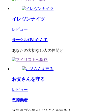
イレヴンナイツ
レビュー
サークルびおらんて
あなたの大切な10人の仲間と
お父さんを守る
レビュー
悪徳業者
父親ラブな娘がお父さんを守る！