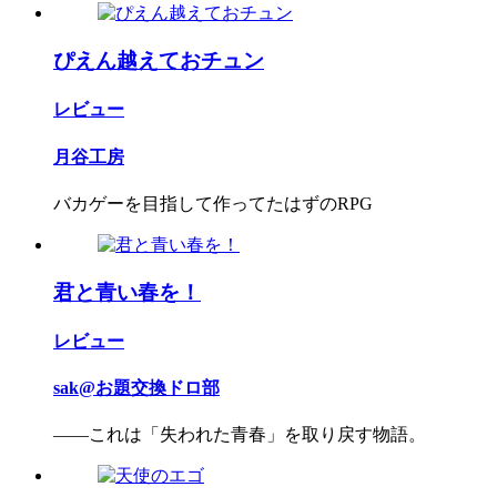
ぴえん越えておチュン
レビュー
月谷工房
バカゲーを目指して作ってたはずのRPG
君と青い春を！
レビュー
sak@お題交換ドロ部
——これは「失われた青春」を取り戻す物語。