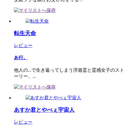
転生天命
レビュー
あ行。
他人の...で生き返ってしまう浮遊霊と霊感女子のスト
ーリー、...
あすか君とやべぇ宇宙人
レビュー