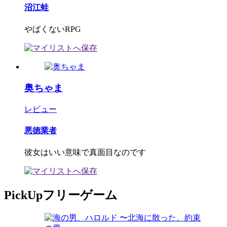
沼江蛙
やばくないRPG
奥ちゃま
レビュー
悪徳業者
彼女はいい意味で真面目なのです
PickUpフリーゲーム