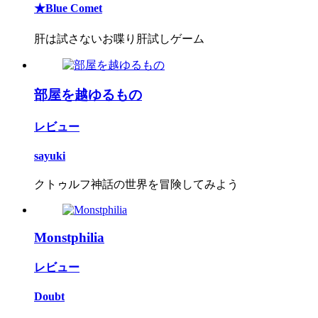
★Blue Comet
肝は試さないお喋り肝試しゲーム
部屋を越ゆるもの
レビュー
sayuki
クトゥルフ神話の世界を冒険してみよう
Monstphilia
レビュー
Doubt