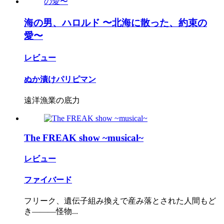
海の男、ハロルド 〜北海に散った、約束の
愛〜
レビュー
ぬか漬けパリピマン
遠洋漁業の底力
The FREAK show ~musical~
レビュー
ファイバード
フリーク、遺伝子組み換えで産み落とされた人間もど
き―――怪物...