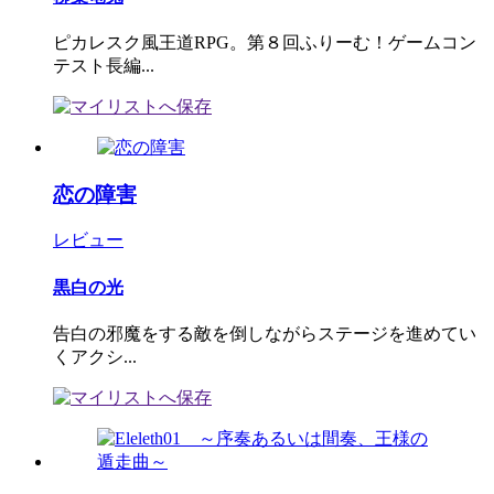
ピカレスク風王道RPG。第８回ふりーむ！ゲームコン
テスト長編...
恋の障害
レビュー
黒白の光
告白の邪魔をする敵を倒しながらステージを進めてい
くアクシ...