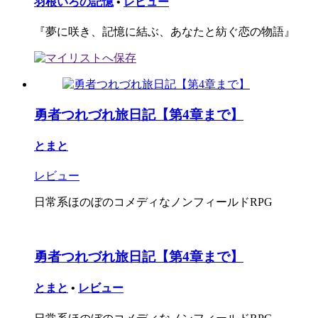
羽根いろの記憶
•
レビュー
『夢に咲き、記憶に結ぶ、あなたと紡ぐ恋の物語』
勇者つれづれ旅日記【第4章まで】
とまと
レビュー
日常系ほのぼのコメディなノンフィールドRPG
勇者つれづれ旅日記【第4章まで】
とまと
•
レビュー