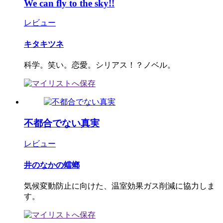
We can fly to the sky!!
レビュー
キタキツネ
科学。笑い。恋愛。シリアス！？ノベル。
不都合でない真実
レビュー
井のなかの蟷螂
気候変動防止に向けた、温室効果ガス削減に協力しま
す。