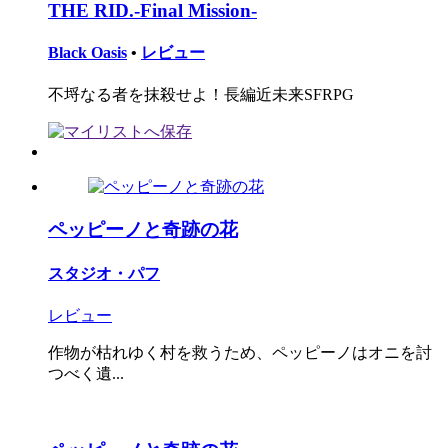
THE RID.-Final Mission-
Black Oasis
•
レビュー
不埒なる者を抹殺せよ！長編近未来SFRPG
ペッピーノと奇跡の花
スタジオ・パフ
レビュー
作物が枯れゆく村を救うため、ペッピーノはオニを討
つべく遺...