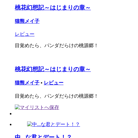
桃花幻想記～はじまりの章～
猫熊メイ子
レビュー
目覚めたら、パンダだらけの桃源郷！
桃花幻想記～はじまりの章～
猫熊メイ子
•
レビュー
目覚めたら、パンダだらけの桃源郷！
中...な君とデート！？