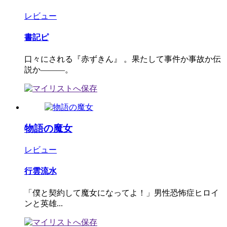
レビュー
書記ピ
口々にされる『赤ずきん』 。果たして事件か事故か伝
説か―――。
物語の魔女
レビュー
行雲流水
「僕と契約して魔女になってよ！」男性恐怖症ヒロイ
ンと英雄...