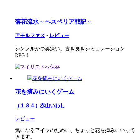
落花流水～ヘスペリア戦記～
アモルファス
•
レビュー
シンプルかつ奥深い、古き良きシミュレーション
RPG！
花を摘みにいくゲーム
（１８４）赤山いわし
レビュー
気になるアイツのために、ちょっと花を摘みにいって
きます。