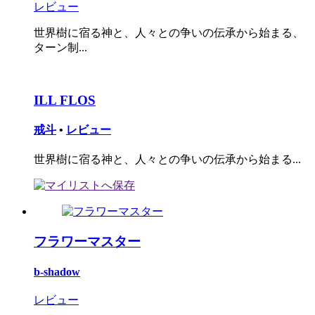
レビュー
世界樹に宿る神と、人々との争いの伝承から始まる、
ターン制...
ILL FLOS
戒斗
•
レビュー
世界樹に宿る神と、人々との争いの伝承から始まる...
フラワーマスター
b-shadow
レビュー