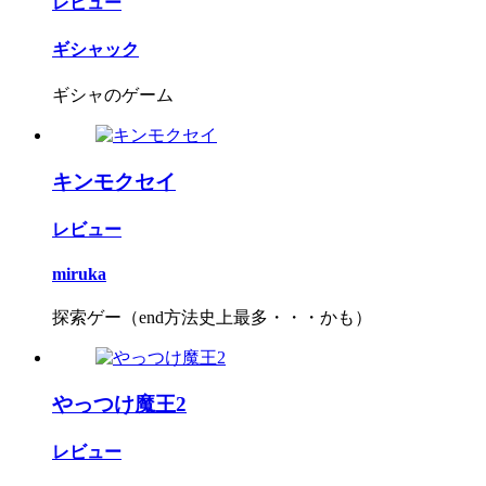
レビュー
ギシャック
ギシャのゲーム
キンモクセイ
レビュー
miruka
探索ゲー（end方法史上最多・・・かも）
やっつけ魔王2
レビュー