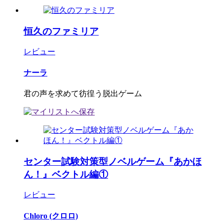
恒久のファミリア
レビュー
ナーラ
君の声を求めて彷徨う脱出ゲーム
センター試験対策型ノベルゲーム『あかほ
ん！』ベクトル編①
レビュー
Chloro (クロロ)