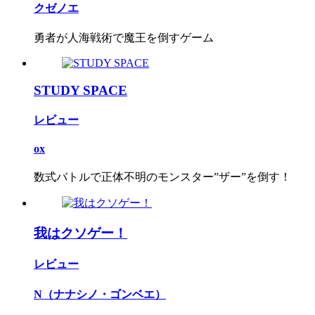
クゼノエ
勇者が人海戦術で魔王を倒すゲーム
STUDY SPACE
レビュー
ox
数式バトルで正体不明のモンスター”ザー”を倒す！
我はクソゲー！
レビュー
N（ナナシノ・ゴンベエ）