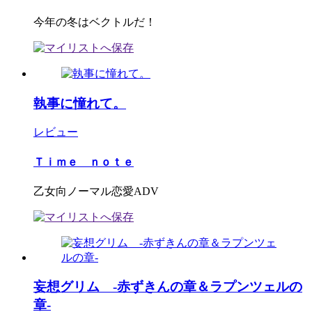
今年の冬はベクトルだ！
執事に憧れて。
レビュー
Ｔｉｍｅ ｎｏｔｅ
乙女向ノーマル恋愛ADV
妄想グリム -赤ずきんの章＆ラプンツェルの
章-