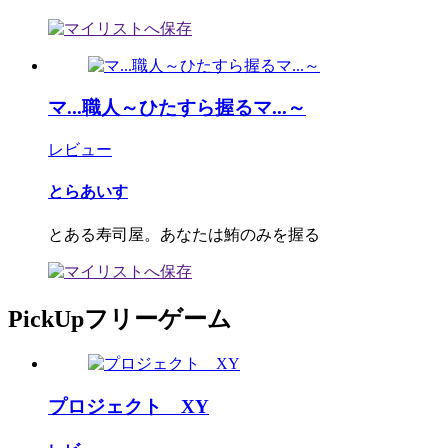
マ...職人～ひたすら握るマ...～
レビュー
とらあいす
とある寿司屋。あなたは鮪のみを握る
PickUpフリーゲーム
プロジェクト XY