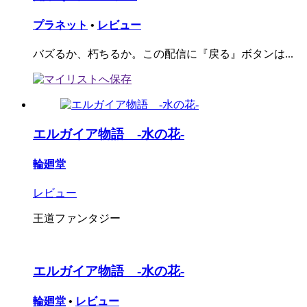
プラネット
•
レビュー
バズるか、朽ちるか。この配信に『戻る』ボタンは...
エルガイア物語 -水の花-
輪廻堂
レビュー
王道ファンタジー
エルガイア物語 -水の花-
輪廻堂
•
レビュー