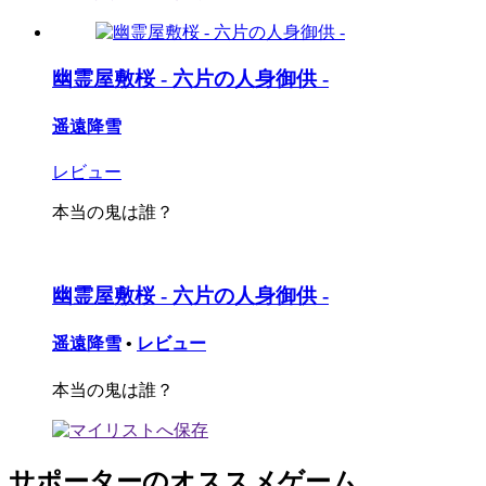
幽霊屋敷桜 - 六片の人身御供 -
遥遠降雪
レビュー
本当の鬼は誰？
幽霊屋敷桜 - 六片の人身御供 -
遥遠降雪
•
レビュー
本当の鬼は誰？
サポーターのオススメゲーム