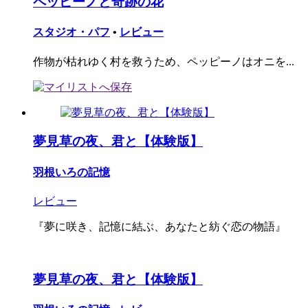
ペッピーノと奇跡の花
スタジオ・パフ
•
レビュー
作物が枯れゆく村を救うため、ペッピーノはオニを...
夢見草の夜、君と【体験版】
羽根いろの記憶
レビュー
『夢に咲き、記憶に結ぶ、あなたと紡ぐ恋の物語』
夢見草の夜、君と【体験版】