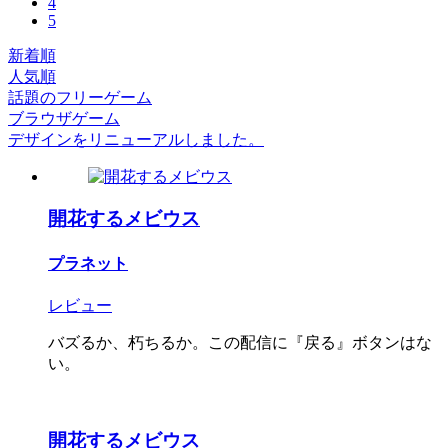
4
5
新着順
人気順
話題のフリーゲーム
ブラウザゲーム
デザインをリニューアルしました。
開花するメビウス
プラネット
レビュー
バズるか、朽ちるか。この配信に『戻る』ボタンはな
い。
開花するメビウス