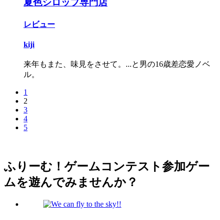
夏色シロップ専門店
レビュー
kiji
来年もまた、味見をさせて。...と男の16歳差恋愛ノベ
ル。
1
2
3
4
5
ふりーむ！ゲームコンテスト参加ゲー
ムを遊んでみませんか？