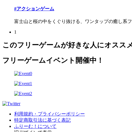
#アクションゲーム
富士山と桜の中をくぐり抜ける、ワンタップの癒し系フ
1
このフリーゲームが好きな人にオスス
フリーゲームイベント開催中！
利用規約・プライバシーポリシー
特定商取引法に基づく表記
ふりーむ！について