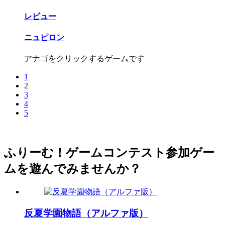
レビュー
ニュピロン
アナゴをクリックするゲームです
1
2
3
4
5
ふりーむ！ゲームコンテスト参加ゲー
ムを遊んでみませんか？
反夏学園物語（アルファ版）