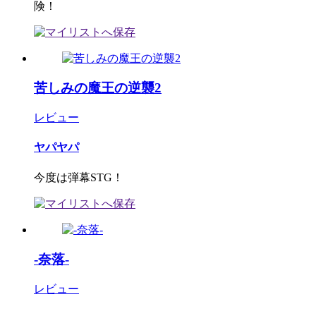
険！
苦しみの魔王の逆襲2
レビュー
ヤパヤパ
今度は弾幕STG！
-奈落-
レビュー