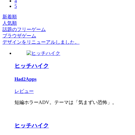
4
5
新着順
人気順
話題のフリーゲーム
ブラウザゲーム
デザインをリニューアルしました。
ヒッチハイク
Had2Apps
レビュー
短編ホラーADV。テーマは「気まずい恐怖」。
ヒッチハイク