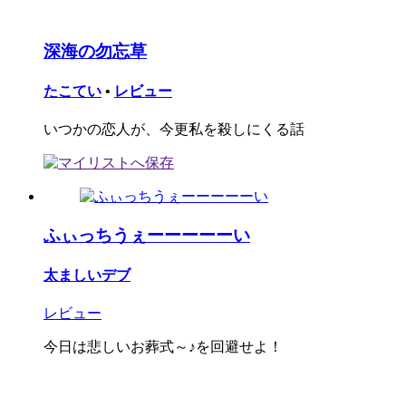
深海の勿忘草
たこてい
•
レビュー
いつかの恋人が、今更私を殺しにくる話
ふぃっちうぇーーーーーい
太ましいデブ
レビュー
今日は悲しいお葬式～♪を回避せよ！