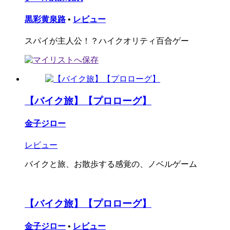
黒彩黄泉路
•
レビュー
スパイが主人公！？ハイクオリティ百合ゲー
【バイク旅】【プロローグ】
金子ジロー
レビュー
バイクと旅、お散歩する感覚の、ノベルゲーム
【バイク旅】【プロローグ】
金子ジロー
•
レビュー