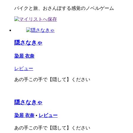
バイクと旅、おさんぽする感覚のノベルゲーム
隠さなきゃ
染居 衣奈
レビュー
あの手この手で【隠して】ください
隠さなきゃ
染居 衣奈
•
レビュー
あの手この手で【隠して】ください