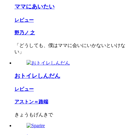
ママにあいたい
レビュー
野乃ノ 之
「どうしても、僕はママに会いにいかないといけな
い」
おトイレしんだん
レビュー
アストン＝路端
きょうもげんきで