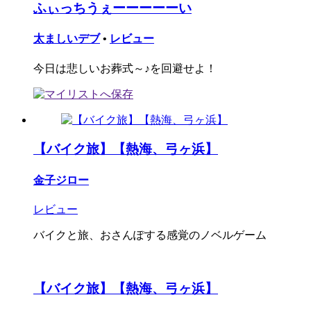
ふぃっちうぇーーーーーい
太ましいデブ
•
レビュー
今日は悲しいお葬式～♪を回避せよ！
【バイク旅】【熱海、弓ヶ浜】
金子ジロー
レビュー
バイクと旅、おさんぽする感覚のノベルゲーム
【バイク旅】【熱海、弓ヶ浜】