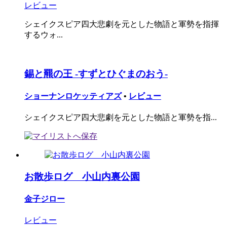
レビュー
シェイクスピア四大悲劇を元とした物語と軍勢を指揮
するウォ...
錫と羆の王 -すずとひぐまのおう-
ショーナンロケッティアズ
•
レビュー
シェイクスピア四大悲劇を元とした物語と軍勢を指...
お散歩ログ 小山内裏公園
金子ジロー
レビュー