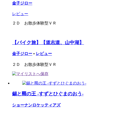
金子ジロー
レビュー
２Ｄ お散歩体験型ＶＲ
【バイク旅】【道志道、山中湖】
金子ジロー
•
レビュー
２Ｄ お散歩体験型ＶＲ
錫と羆の王 -すずとひぐまのおう-
ショーナンロケッティアズ