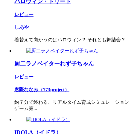
ハロウィン・トリート
レビュー
しあや
着替えて向かうのはハロウィン？ それとも舞踏会？
厨二ラノベイターれず子ちゃん
レビュー
窓際ななみ（773project）
約７分で終わる、リアルタイム育成シミュレーション
ゲーム第...
IDOLA（イドラ）