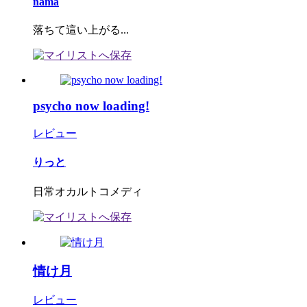
nama
落ちて這い上がる...
psycho now loading!
レビュー
りっと
日常オカルトコメディ
情け月
レビュー