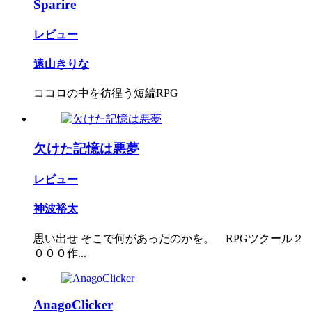
Sparire
レビュー
遠山きりな
ココロの中を彷徨う短編RPG
欠けた記憶は悪夢
レビュー
神波裕太
思い出せ そこで何があったのかを。 RPGツクール２
０００作...
AnagoClicker