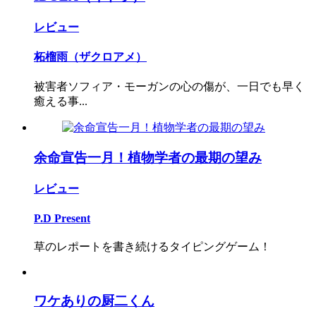
レビュー
柘榴雨（ザクロアメ）
被害者ソフィア・モーガンの心の傷が、一日でも早く
癒える事...
余命宣告一月！植物学者の最期の望み
レビュー
P.D Present
草のレポートを書き続けるタイピングゲーム！
ワケありの厨二くん