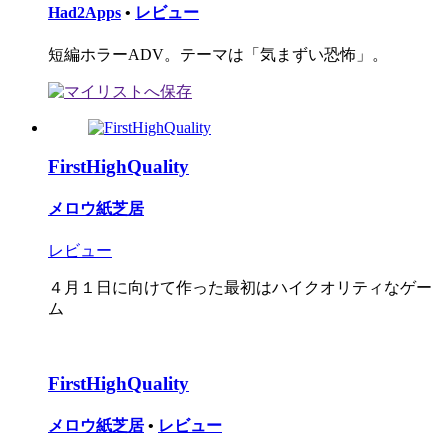
Had2Apps
•
レビュー
短編ホラーADV。テーマは「気まずい恐怖」。
FirstHighQuality
メロウ紙芝居
レビュー
４月１日に向けて作った最初はハイクオリティなゲー
ム
FirstHighQuality
メロウ紙芝居
•
レビュー