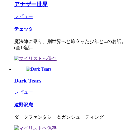
アナザー世界
レビュー
テェッタ
魔法陣に乗り、別世界へと旅立った少年と...のお話。
(全13話...
Dark Tears
レビュー
遠野沢庵
ダークファンタジー＆ガンシューティング