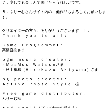
７．少しでも楽しんで頂けたらうれしいです。
８．ふりーむさんサイト内の、他作品もよろしくお願いしま
す。
クリエイターの方々、ありがとうございます！！：
Ｔｈａｎｋ ｙｏｕ ｔｏ ａｌｌ：
Ｇａｍｅ Ｐｒｏｇｒａｍｍｅｒ：
高橋直樹さま
ｂｇｍ ｍｕｓｉｃ ｃｒｅａｔｅｒ：
・ＭｕｓＭｕｓ Ｗａｔｓｏｎさま
・秋山裕和（Ｈｉｒｏｋａｚｕ Ａｋｉｙａｍａ）さま
ｂｇ ｐｈｏｔｏ ｃｒｅａｔｅｒ：
Ａｃｔｉｖｅ Ｐｈｏｔｏ Ｓｔｙｌｅ 様
Ｆｒｅｅ ｇａｍｅ ｄｉｓｔｒｉｂｕｔｅｒ：
ふりーむ様
Ａｎｄ ｙｏｕ！！（プレイヤーの皆さま）