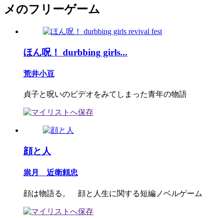
メのフリーゲーム
ほん呪！ durbbing girls...
荒井小豆
貞子と呪いのビデオをみてしまった青年の物語
顔と人
祟月 近衛頼忠
顔は物語る。 顔と人生に関する短編ノベルゲーム