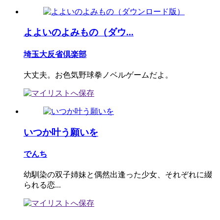
よよいのよみもの（ダウ...
埼玉大反省倶楽部
大丈夫。お色気野球拳ノベルゲームだよ。
いつか叶う願いを
でんち
幼馴染の双子姉妹と偶然出逢った少女、それぞれに綴
られる恋...