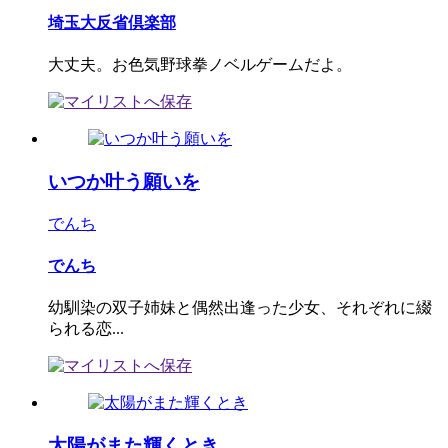
埼玉大反省倶楽部
大丈夫。お色気野球拳ノベルゲームだよ。
いつか叶う願いを
でんち
でんち
幼馴染の双子姉妹と偶然出逢った少女、それぞれに綴
られる恋...
太陽がまた輝くとき