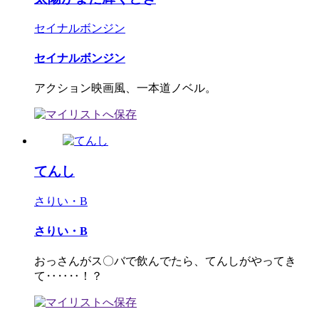
セイナルボンジン
セイナルボンジン
アクション映画風、一本道ノベル。
てんし
さりい・B
さりい・B
おっさんがス〇バで飲んでたら、てんしがやってき
て‥‥‥！？