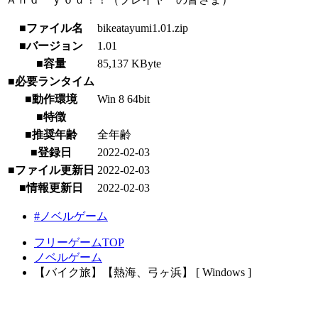
■ファイル名
bikeatayumi1.01.zip
■バージョン
1.01
■容量
85,137 KByte
■必要ランタイム
■動作環境
Win 8 64bit
■特徴
■推奨年齢
全年齢
■登録日
2022-02-03
■ファイル更新日
2022-02-03
■情報更新日
2022-02-03
#ノベルゲーム
フリーゲームTOP
ノベルゲーム
【バイク旅】【熱海、弓ヶ浜】 [ Windows ]