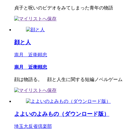
貞子と呪いのビデオをみてしまった青年の物語
顔と人
祟月 近衛頼忠
祟月 近衛頼忠
顔は物語る。 顔と人生に関する短編ノベルゲーム
よよいのよみもの（ダウンロード版）
埼玉大反省倶楽部