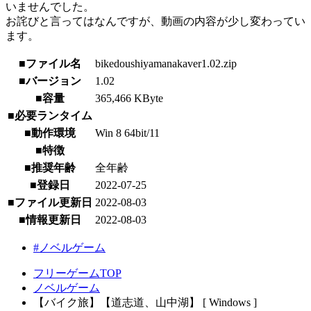
いませんでした。
お詫びと言ってはなんですが、動画の内容が少し変わってい
ます。
■ファイル名
bikedoushiyamanakaver1.02.zip
■バージョン
1.02
■容量
365,466 KByte
■必要ランタイム
■動作環境
Win 8 64bit/11
■特徴
■推奨年齢
全年齢
■登録日
2022-07-25
■ファイル更新日
2022-08-03
■情報更新日
2022-08-03
#ノベルゲーム
フリーゲームTOP
ノベルゲーム
【バイク旅】【道志道、山中湖】 [ Windows ]