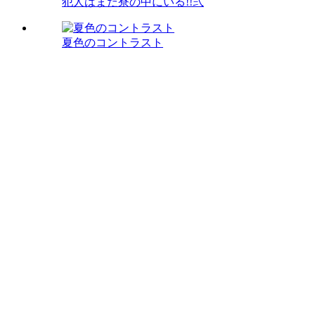
犯人はまだ寮の中にいる!!弐
夏色のコントラスト