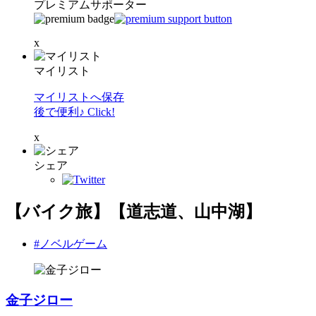
プレミアムサポーター
x
マイリスト
マイリストへ保存
後で便利♪ Click!
x
シェア
【バイク旅】【道志道、山中湖】
#ノベルゲーム
金子ジロー