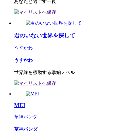
あなたと過ごす一夜
君のいない世界を探して
うすかわ
うすかわ
世界線を移動する掌編ノベル
MEI
草神パンダ
草神パンダ