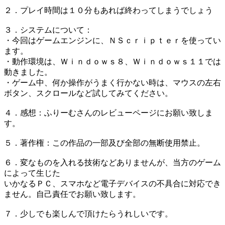
２．プレイ時間は１０分もあれば終わってしまうでしょう
３．システムについて：
・今回はゲームエンジンに、ＮＳｃｒｉｐｔｅｒを使ってい
ます。
・動作環境は、Ｗｉｎｄｏｗｓ８、Ｗｉｎｄｏｗｓ１１では
動きました。
・ゲーム中、何か操作がうまく行かない時は、マウスの左右
ボタン、スクロールなど試してみてください。
４．感想：ふりーむさんのレビューページにお願い致しま
す。
５．著作権：この作品の一部及び全部の無断使用禁止。
６．変なものを入れる技術などありませんが、当方のゲーム
によって生じた
いかなるＰＣ、スマホなど電子デバイスの不具合に対応でき
ません。自己責任でお願い致します。
７．少しでも楽しんで頂けたらうれしいです。