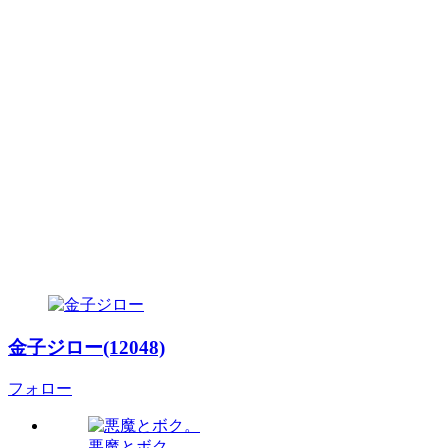
金子ジロー(12048)
フォロー
悪魔とボク。