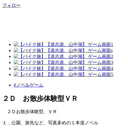
フォロー
#ノベルゲーム
２Ｄ お散歩体験型ＶＲ
２Ｄお散歩体験型、ＶＲ
１．公園、旅先など、写真多めの１本道ノベル