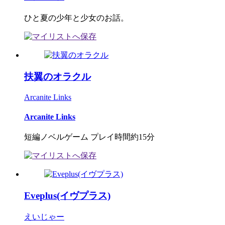
ひと夏の少年と少女のお話。
扶翼のオラクル
Arcanite Links
Arcanite Links
短編ノベルゲーム プレイ時間約15分
Eveplus(イヴプラス)
えいじゃー