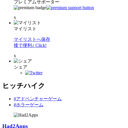
プレミアムサポーター
x
マイリスト
マイリストへ保存
後で便利♪ Click!
x
シェア
ヒッチハイク
#アドベンチャーゲーム
#ホラーゲーム
Had2Apps