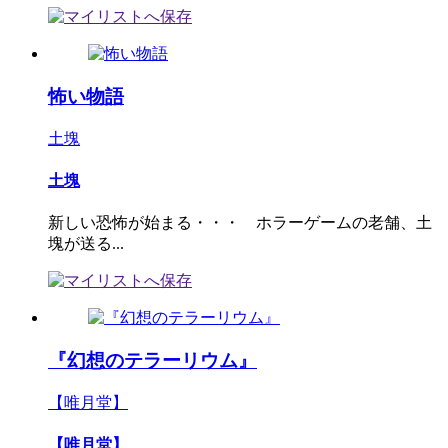
怖い物語
土塊
土塊
新しい恐怖が始まる・・・ ホラーゲームの老舗、土
塊が送る...
『幻想のテラーリウム』
【唯月堂】
【唯月堂】