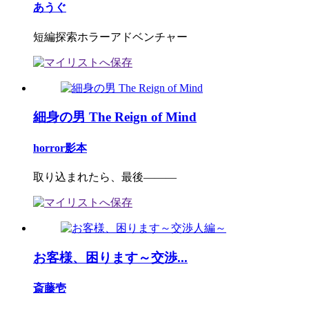
あうぐ
短編探索ホラーアドベンチャー
細身の男 The Reign of Mind
horror影本
取り込まれたら、最後―――
お客様、困ります～交渉...
斎藤壱