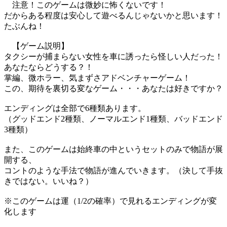
注意！このゲームは微妙に怖くないです！
だからある程度は安心して遊べるんじゃないかと思います！
たぶんね！
【ゲーム説明】
タクシーが捕まらない女性を車に誘ったら怪しい人だった！
あなたならどうする？！
掌編、微ホラー、気まずさアドベンチャーゲーム！
この、期待を裏切る変なゲーム・・・あなたは好きですか？
エンディングは全部で6種類あります。
（グッドエンド2種類、ノーマルエンド1種類、バッドエンド
3種類）
また、このゲームは始終車の中というセットのみで物語が展
開する、
コントのような手法で物語が進んでいきます。（決して手抜
きではない。いいね？）
※このゲームは運（1/2の確率）で見れるエンディングが変
化します