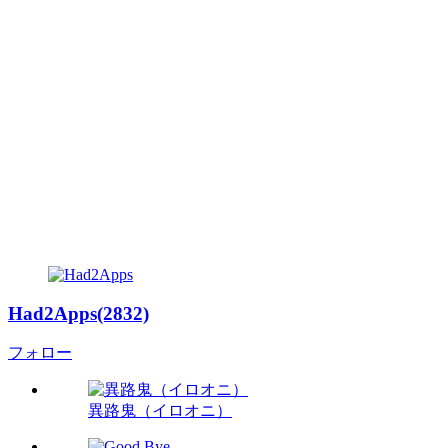
Had2Apps(2832)
フォロー
異路鬼（イロオニ）