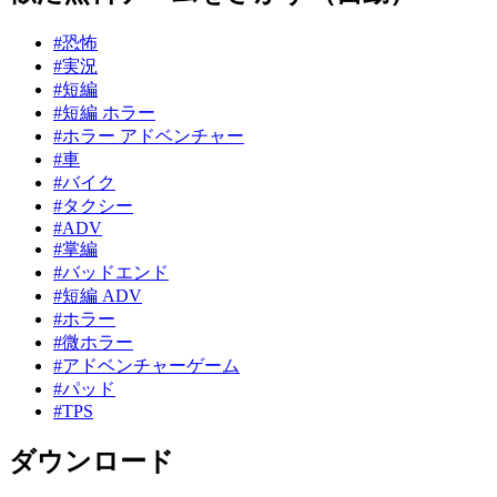
#恐怖
#実況
#短編
#短編 ホラー
#ホラー アドベンチャー
#車
#バイク
#タクシー
#ADV
#掌編
#バッドエンド
#短編 ADV
#ホラー
#微ホラー
#アドベンチャーゲーム
#パッド
#TPS
ダウンロード