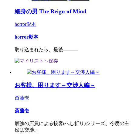
細身の男 The Reign of Mind
horror影本
horror影本
取り込まれたら、最後―――
お客様、困ります～交渉人編～
斎藤壱
斎藤壱
最強の店員による接客(へし折り)シリーズ、今度の主
役は交渉...