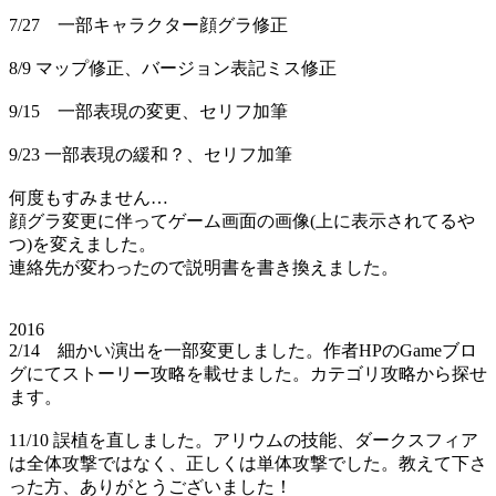
7/27 一部キャラクター顔グラ修正
8/9 マップ修正、バージョン表記ミス修正
9/15 一部表現の変更、セリフ加筆
9/23 一部表現の緩和？、セリフ加筆
何度もすみません…
顔グラ変更に伴ってゲーム画面の画像(上に表示されてるや
つ)を変えました。
連絡先が変わったので説明書を書き換えました。
2016
2/14 細かい演出を一部変更しました。作者HPのGameブロ
グにてストーリー攻略を載せました。カテゴリ攻略から探せ
ます。
11/10 誤植を直しました。アリウムの技能、ダークスフィア
は全体攻撃ではなく、正しくは単体攻撃でした。教えて下さ
った方、ありがとうございました！