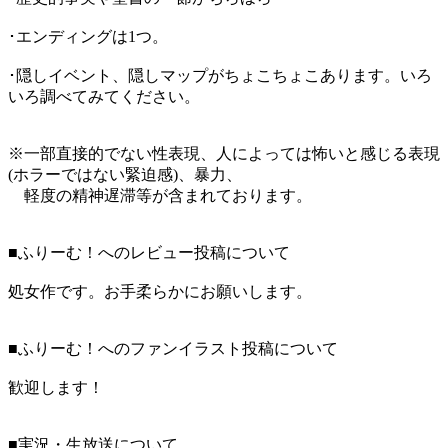
･エンディングは1つ。
･隠しイベント、隠しマップがちょこちょこあります。いろ
いろ調べてみてください。
※一部直接的でない性表現、人によっては怖いと感じる表現
(ホラーではない緊迫感)、暴力、
軽度の精神遅滞等が含まれております。
■ふりーむ！へのレビュー投稿について
処女作です。お手柔らかにお願いします。
■ふりーむ！へのファンイラスト投稿について
歓迎します！
■実況・生放送について