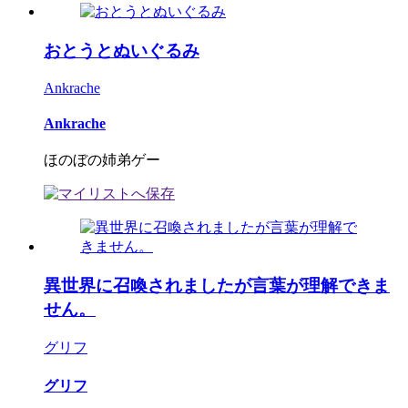
おとうとぬいぐるみ
Ankrache
Ankrache
ほのぼの姉弟ゲー
異世界に召喚されましたが言葉が理解できま
せん。
グリフ
グリフ