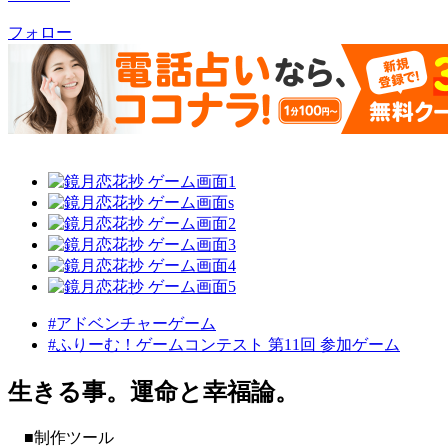
フォロー
#アドベンチャーゲーム
#ふりーむ！ゲームコンテスト 第11回 参加ゲーム
生きる事。運命と幸福論。
■制作ツール