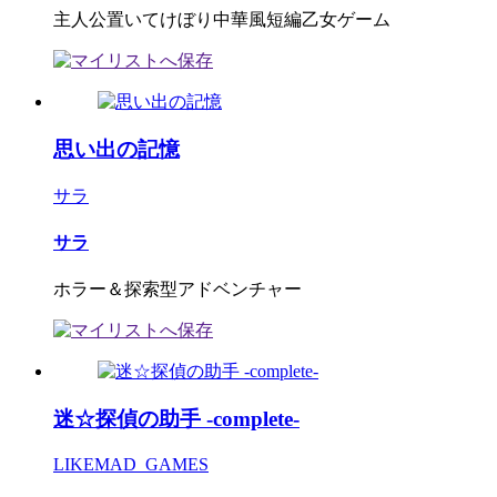
主人公置いてけぼり中華風短編乙女ゲーム
思い出の記憶
サラ
サラ
ホラー＆探索型アドベンチャー
迷☆探偵の助手 -complete-
LIKEMAD_GAMES