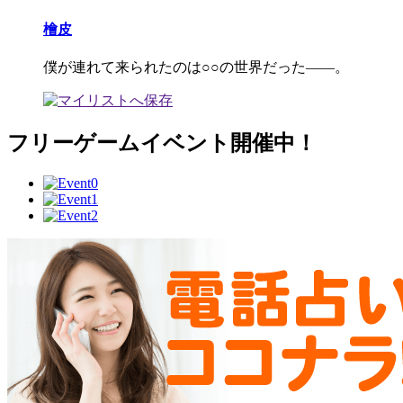
檜皮
僕が連れて来られたのは○○の世界だった――。
フリーゲームイベント開催中！