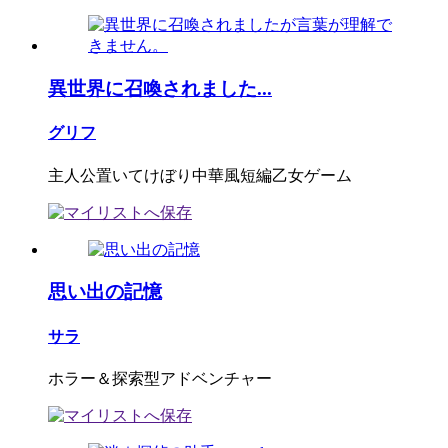
異世界に召喚されました...
グリフ
主人公置いてけぼり中華風短編乙女ゲーム
思い出の記憶
サラ
ホラー＆探索型アドベンチャー