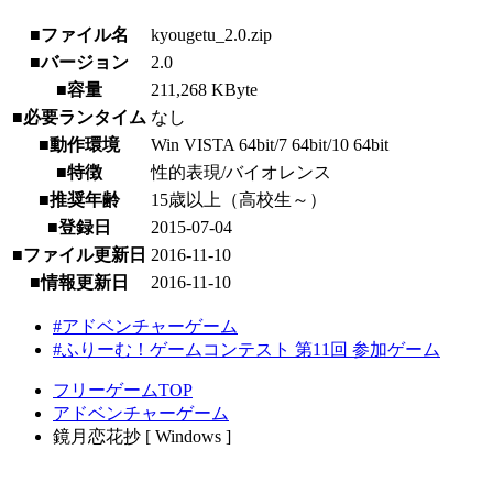
■ファイル名
kyougetu_2.0.zip
■バージョン
2.0
■容量
211,268 KByte
■必要ランタイム
なし
■動作環境
Win VISTA 64bit/7 64bit/10 64bit
■特徴
性的表現/バイオレンス
■推奨年齢
15歳以上（高校生～）
■登録日
2015-07-04
■ファイル更新日
2016-11-10
■情報更新日
2016-11-10
#アドベンチャーゲーム
#ふりーむ！ゲームコンテスト 第11回 参加ゲーム
フリーゲームTOP
アドベンチャーゲーム
鏡月恋花抄 [ Windows ]