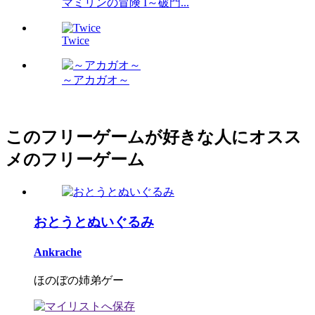
マミリンの冒険 I～破門...
Twice
～アカガオ～
このフリーゲームが好きな人にオスス
メのフリーゲーム
おとうとぬいぐるみ
Ankrache
ほのぼの姉弟ゲー