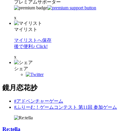
プレミアムサポーター
x
マイリスト
マイリストへ保存
後で便利♪ Click!
x
シェア
鏡月恋花抄
#アドベンチャーゲーム
#ふりーむ！ゲームコンテスト 第11回 参加ゲーム
Re:tella