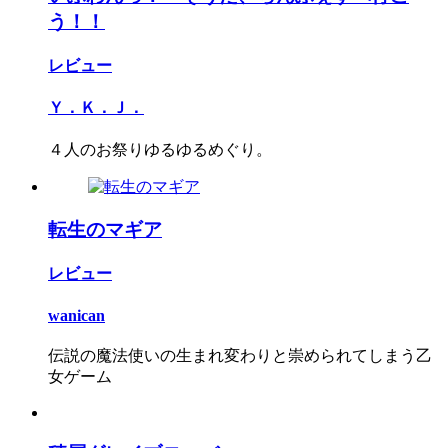
う！！
レビュー
Ｙ．Ｋ．Ｊ．
４人のお祭りゆるゆるめぐり。
転生のマギア
レビュー
wanican
伝説の魔法使いの生まれ変わりと崇められてしまう乙
女ゲーム