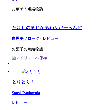
お菓子の短編物語
たけしのまじかるわんだーらんど
白黒モノローグ
•
レビュー
お菓子の短編物語
とりとり！
SouslePaulownia
レビュー