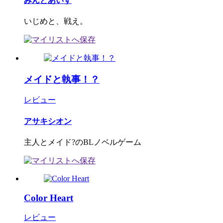
みんとあいす
いじめと、戦え。
メイドと執事！？
レビュー
アサキシオン
主人とメイド?のBLノベルゲーム
Color Heart
レビュー