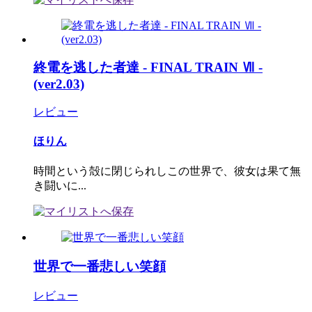
終電を逃した者達 - FINAL TRAIN Ⅶ -
(ver2.03)
レビュー
ほりん
時間という殻に閉じられしこの世界で、彼女は果て無
き闘いに...
世界で一番悲しい笑顔
レビュー