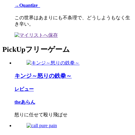
→Quantize_
この世界はあまりにも不条理で、どうしようもなく生
き辛い。
PickUpフリーゲーム
キンジ～怒りの鉄拳～
レビュー
theあらん
怒りに任せて殴り飛ばせ