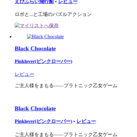
えびふらい飛行船
•
レビュー
ロボと...と工場のパズルアクション
Black Chocolate
Pinklover(ピンクローバー)
レビュー
ご主人様をまもる――プラトニック乙女ゲーム
Black Chocolate
Pinklover(ピンクローバー)
•
レビュー
ご主人様をまもる――プラトニック乙女ゲーム