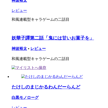
神波裕太
レビュー
和風連載型キャラゲームの二話目
妖華子譚第二話「鬼には甘いお菓子を」
神波裕太
•
レビュー
和風連載型キャラゲームの二話目
たけしのまじかるわんだーらんど
白黒モノローグ
レビュー