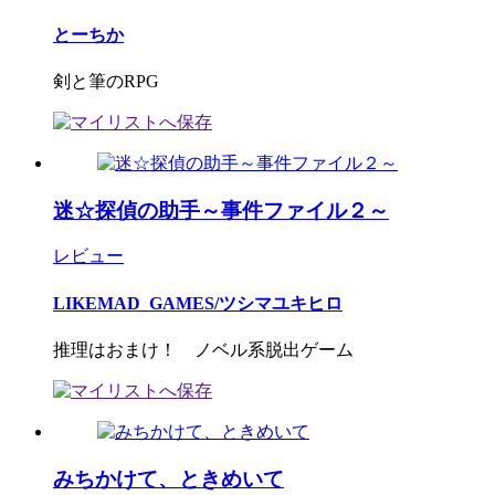
とーちか
剣と筆のRPG
迷☆探偵の助手～事件ファイル２～
レビュー
LIKEMAD_GAMES/ツシマユキヒロ
推理はおまけ！ ノベル系脱出ゲーム
みちかけて、ときめいて