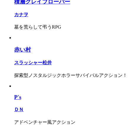
積層グレイブローバー
カナヲ
墓を荒らして弔うRPG
赤い村
スラッシャー松井
探索型ノスタルジックホラーサバイバルアクション！
P's
ＤＮ
アドベンチャー風アクション