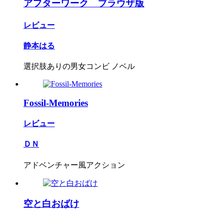
アフターワーク ブラウザ版
レビュー
静本はる
選択肢ありの男女コンビ ノベル
Fossil-Memories
レビュー
ＤＮ
アドベンチャー風アクション
空と白おばけ