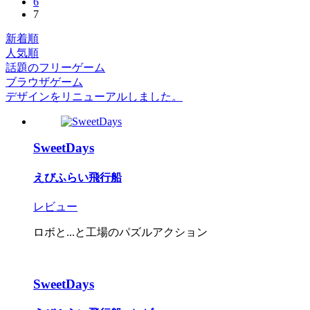
6
7
新着順
人気順
話題のフリーゲーム
ブラウザゲーム
デザインをリニューアルしました。
SweetDays
えびふらい飛行船
レビュー
ロボと...と工場のパズルアクション
SweetDays