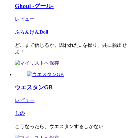
Ghoul -グール-
レビュー
ふらんけんDoll
どこまで信じるか。囚われた...を操り、共に脱出せ
よ！
ウエスタンGB
レビュー
しの
こうなったら、ウエスタンするしかない！