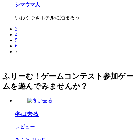
シマウマ人
いわくつきホテルに泊まろう
3
4
5
6
7
ふりーむ！ゲームコンテスト参加ゲー
ムを遊んでみませんか？
冬は去る
レビュー