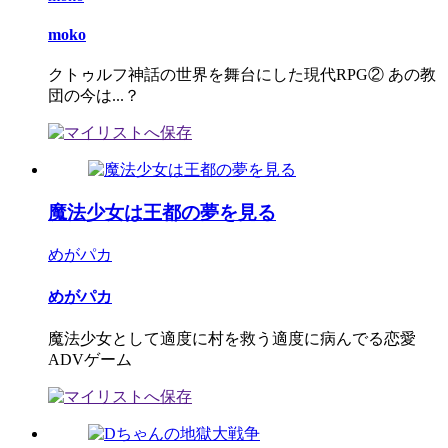
moko
クトゥルフ神話の世界を舞台にした現代RPG② あの教
団の今は...？
魔法少女は王都の夢を見る
めがパカ
めがパカ
魔法少女として適度に村を救う適度に病んでる恋愛
ADVゲーム