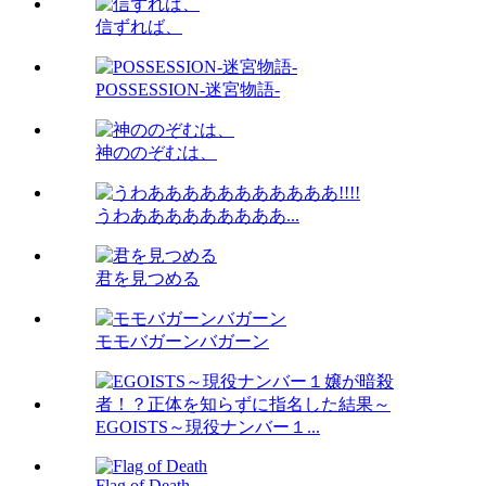
信ずれば、
POSSESSION-迷宮物語-
神ののぞむは、
うわあああああああああ...
君を見つめる
モモバガーンバガーン
EGOISTS～現役ナンバー１...
Flag of Death