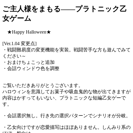
ご主人様をまもる――プラトニック乙
女ゲーム
★Happy Halloween★
[Ver.1.04 変更点]
・戦闘難易度の変更機能を実装。戦闘苦手な方も遊んでみて
ください～
・おまけちょこっと追加
・会話ウィンドウ色を調整
ご覧いただきありがとうございます。
ハロウィンを意識してお菓子や吸血鬼的な物が出てきますが
内容はかすってもいない、プラトニックな短編乙女ゲーで
す。
・会話選択無し。行き先の選択パターンでシナリオが分岐。
・乙女向けですが恋愛描写はほぼありません。しんみり系の