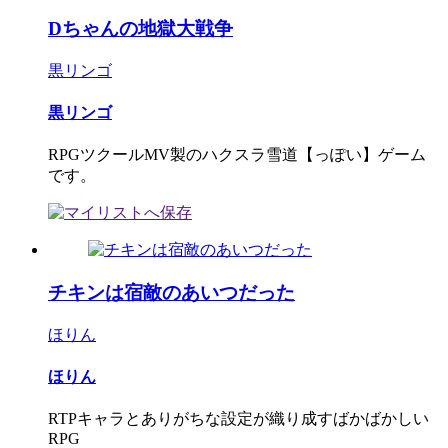
Dちゃんの地獄大戦争
黒リンゴ
黒リンゴ
RPGツクールMV製のハクスラ雪道【っぽい】ゲーム
です。
チキンは宿敵のあいつだった
ほりん
ほりん
RTPキャラとありがちな設定が織り成すばかばかしい
RPG