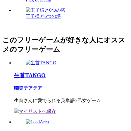
王子様と6つの塔
このフリーゲームが好きな人にオスス
メのフリーゲーム
生首TANGO
嘲笑テアテア
生首さんに愛でられる英単語×乙女ゲーム