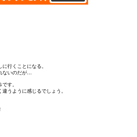
しに行くことになる。
れないのだが…
Ｇです。
く違うように感じるでしょう。
！