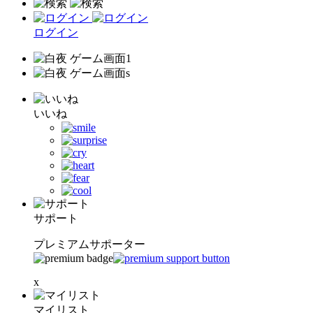
ログイン
いいね
サポート
プレミアムサポーター
x
マイリスト