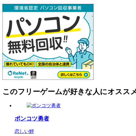
このフリーゲームが好きな人にオスス
ポンコツ勇者
恋しい鯉