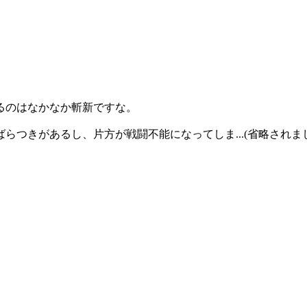
るのはなかなか斬新ですな。
つきがあるし、片方が戦闘不能になってしま...(省略されまし