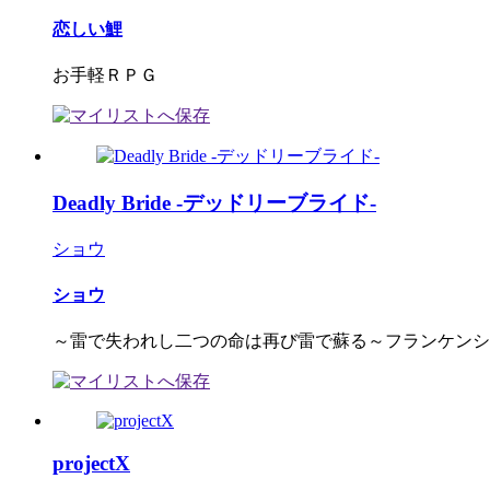
恋しい鯉
お手軽ＲＰＧ
Deadly Bride -デッドリーブライド-
ショウ
ショウ
～雷で失われし二つの命は再び雷で蘇る～フランケンシュ
projectX