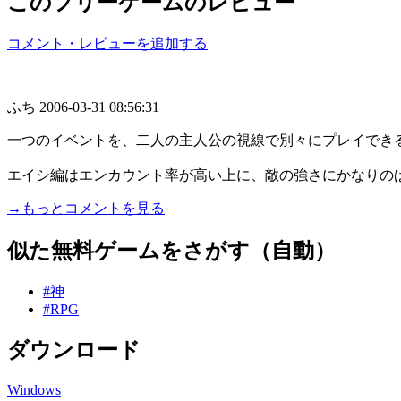
このフリーゲームのレビュー
コメント・レビューを追加する
ふち
2006-03-31 08:56:31
一つのイベントを、二人の主人公の視線で別々にプレイでき
エイシ編はエンカウント率が高い上に、敵の強さにかなりのばら
→もっとコメントを見る
似た無料ゲームをさがす（自動）
#神
#RPG
ダウンロード
Windows