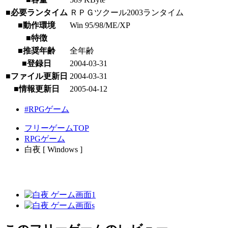
■必要ランタイム
ＲＰＧツクール2003ランタイム
■動作環境
Win 95/98/ME/XP
■特徴
■推奨年齢
全年齢
■登録日
2004-03-31
■ファイル更新日
2004-03-31
■情報更新日
2005-04-12
#RPGゲーム
フリーゲームTOP
RPGゲーム
白夜 [ Windows ]