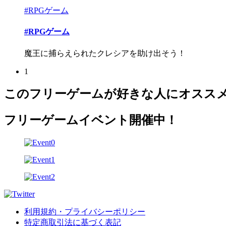
#RPGゲーム
#RPGゲーム
魔王に捕らえられたクレシアを助け出そう！
1
このフリーゲームが好きな人にオスス
フリーゲームイベント開催中！
利用規約・プライバシーポリシー
特定商取引法に基づく表記