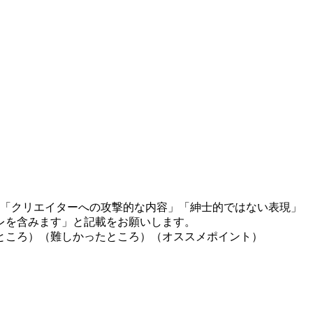
」「クリエイターへの攻撃的な内容」「紳士的ではない表現」
レを含みます」と記載をお願いします。
ところ）（難しかったところ）（オススメポイント）