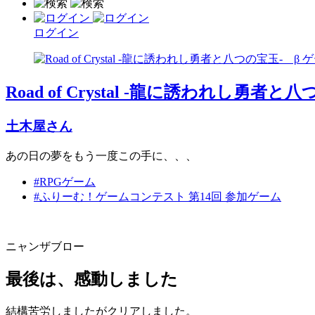
ログイン
Road of Crystal -龍に誘われし勇者と
土木屋さん
あの日の夢をもう一度この手に、、、
#RPGゲーム
#ふりーむ！ゲームコンテスト 第14回 参加ゲーム
ニャンザブロー
最後は、感動しました
結構苦労しましたがクリアしました。