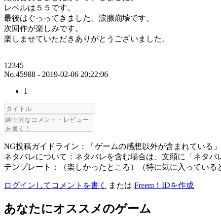
レベルは５５です。
最後はぐっってきました。涙腺崩壊です。
次回作が楽しみです。
楽しませていただきありがとうございました。
12345
No.45988 - 2019-02-06 20:22:06
1
NG投稿ガイドライン：「ゲームの感想以外が含まれている
ネタバレについて：ネタバレを含む場合は、文頭に「ネタバ
テンプレート：（楽しかったところ）（特に気に入っている
ログインしてコメントを書く
または
Freem！IDを作成
あなたにオススメのゲーム