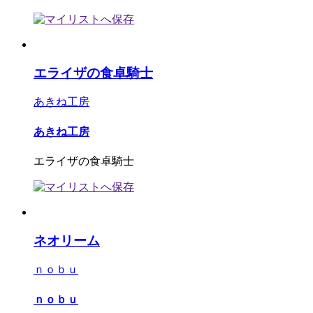
エライザの食卓騎士
あきね工房
あきね工房
エライザの食卓騎士
ネオリーム
ｎｏｂｕ
ｎｏｂｕ