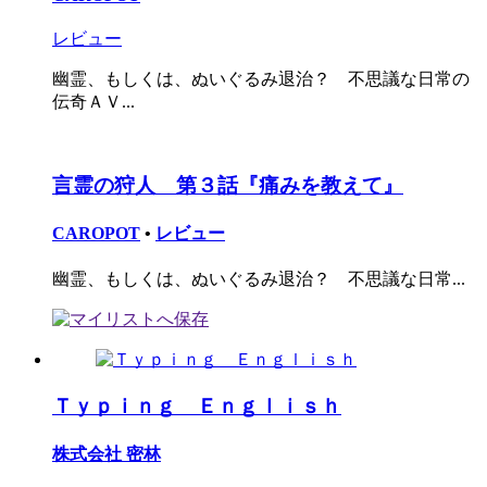
レビュー
幽霊、もしくは、ぬいぐるみ退治？ 不思議な日常の
伝奇ＡＶ...
言霊の狩人 第３話『痛みを教えて』
CAROPOT
•
レビュー
幽霊、もしくは、ぬいぐるみ退治？ 不思議な日常...
Ｔｙｐｉｎｇ Ｅｎｇｌｉｓｈ
株式会社 密林