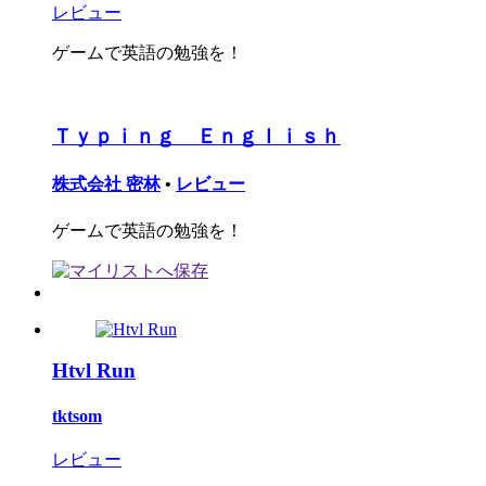
レビュー
ゲームで英語の勉強を！
Ｔｙｐｉｎｇ Ｅｎｇｌｉｓｈ
株式会社 密林
•
レビュー
ゲームで英語の勉強を！
Htvl Run
tktsom
レビュー