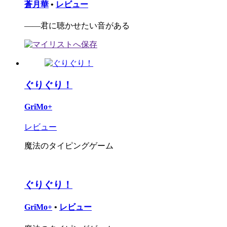
蒼月華
•
レビュー
――君に聴かせたい音がある
ぐりぐり！
GriMo+
レビュー
魔法のタイピングゲーム
ぐりぐり！
GriMo+
•
レビュー