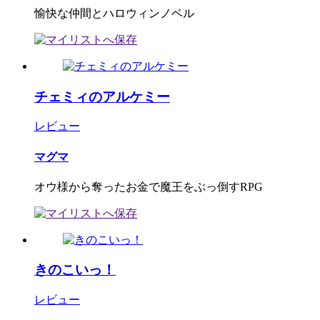
愉快な仲間とハロウィンノベル
チェミィのアルケミー
レビュー
マグマ
オウ様から奪ったお金で魔王をぶっ倒すRPG
きのこいっ！
レビュー