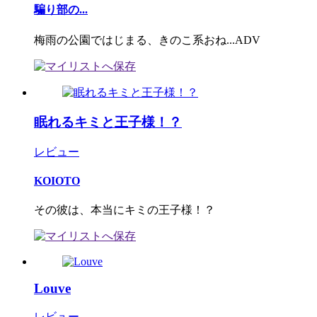
騙り部の...
梅雨の公園ではじまる、きのこ系おね...ADV
眠れるキミと王子様！？
レビュー
KOIOTO
その彼は、本当にキミの王子様！？
Louve
レビュー