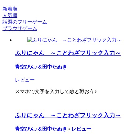
新着順
人気順
話題のフリーゲーム
ブラウザゲーム
ふりにゃん ～ことわざフリック入力～
青空ぴん♪＆田中たぬき
レビュー
スマホで文字を入力して敵と戦おう♪
ふりにゃん ～ことわざフリック入力～
青空ぴん♪＆田中たぬき
•
レビュー