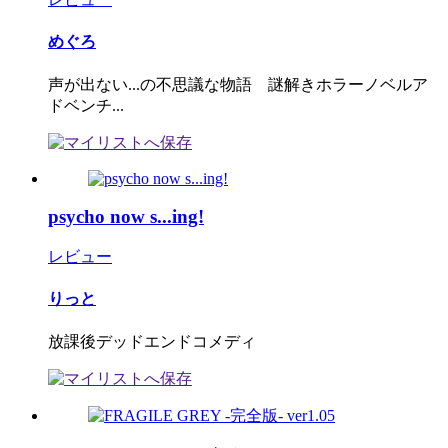
めぐろ
声が出ない...の不思議な物語 謎解きホラーノベルア
ドベンチ...
psycho now s...ing!
レビュー
りっと
放課後デッドエンドコメディ