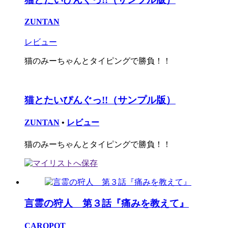
ZUNTAN
レビュー
猫のみーちゃんとタイピングで勝負！！
猫とたいぴんぐっ!!（サンプル版）
ZUNTAN
•
レビュー
猫のみーちゃんとタイピングで勝負！！
言霊の狩人 第３話『痛みを教えて』
CAROPOT