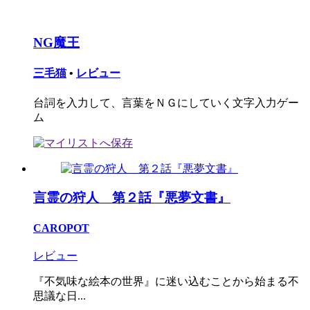
NG魔王
三毛猫
•
レビュー
台詞を入力して、言葉をＮＧにしていく文字入力ゲー
ム
言霊の狩人 第２話『悪夢文書』
CAROPOT
レビュー
『不気味な絵本の世界』に迷い込むことから始まる不
思議な日...