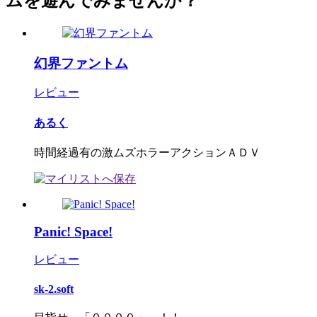
ムを遊んでみませんか？
幻界ファントム
レビュー
あるく
時間経過有の激ムズホラーアクションＡＤＶ
Panic! Space!
レビュー
sk-2.soft