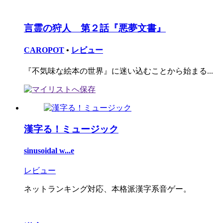
言霊の狩人 第２話『悪夢文書』
CAROPOT
•
レビュー
『不気味な絵本の世界』に迷い込むことから始まる...
漢字る！ミュージック
sinusoidal w...e
レビュー
ネットランキング対応、本格派漢字系音ゲー。