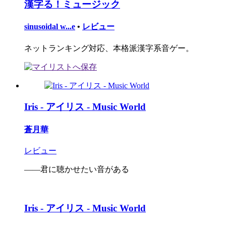
漢字る！ミュージック
sinusoidal w...e
•
レビュー
ネットランキング対応、本格派漢字系音ゲー。
Iris - アイリス - Music World
蒼月華
レビュー
――君に聴かせたい音がある
Iris - アイリス - Music World