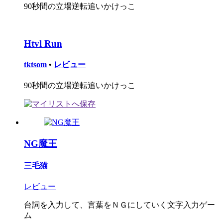
90秒間の立場逆転追いかけっこ
Htvl Run
tktsom
•
レビュー
90秒間の立場逆転追いかけっこ
NG魔王
三毛猫
レビュー
台詞を入力して、言葉をＮＧにしていく文字入力ゲー
ム