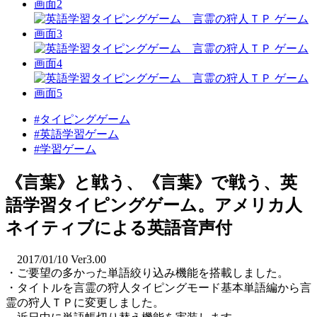
#タイピングゲーム
#英語学習ゲーム
#学習ゲーム
《言葉》と戦う、《言葉》で戦う、英
語学習タイピングゲーム。アメリカ人
ネイティブによる英語音声付
2017/01/10 Ver3.00
・ご要望の多かった単語絞り込み機能を搭載しました。
・タイトルを言霊の狩人タイピングモード基本単語編から言
霊の狩人ＴＰに変更しました。