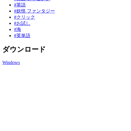
#英語
#妖怪 ファンタジー
#クリック
#お試し
#海
#英単語
ダウンロード
Windows