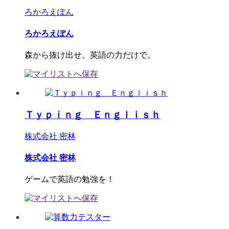
ろかろえぽん
ろかろえぽん
森から抜け出せ。英語の力だけで。
Ｔｙｐｉｎｇ Ｅｎｇｌｉｓｈ
株式会社 密林
株式会社 密林
ゲームで英語の勉強を！