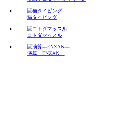
猫タイピング
コトダマッスル
演算―ENZAN―