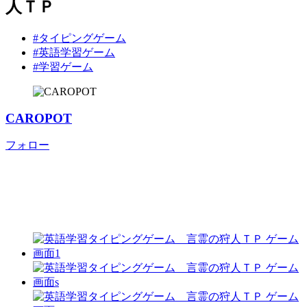
人ＴＰ
#タイピングゲーム
#英語学習ゲーム
#学習ゲーム
CAROPOT
フォロー