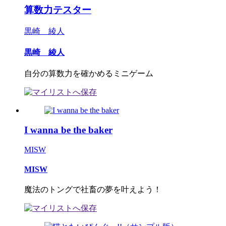
算数力テスター
黒崎 綾人
黒崎 綾人
自分の算数力を確かめるミニゲーム
I wanna be the baker
MISW
MISW
魔法のトングで社畜の夢を叶えよう！