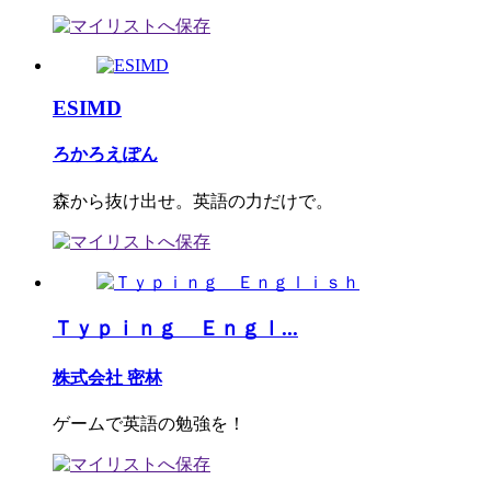
ESIMD
ろかろえぽん
森から抜け出せ。英語の力だけで。
Ｔｙｐｉｎｇ Ｅｎｇｌ...
株式会社 密林
ゲームで英語の勉強を！