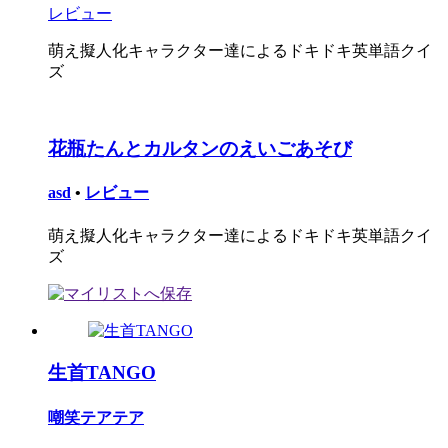
レビュー
萌え擬人化キャラクター達によるドキドキ英単語クイ
ズ
花瓶たんとカルタンのえいごあそび
asd
•
レビュー
萌え擬人化キャラクター達によるドキドキ英単語クイ
ズ
生首TANGO
嘲笑テアテア