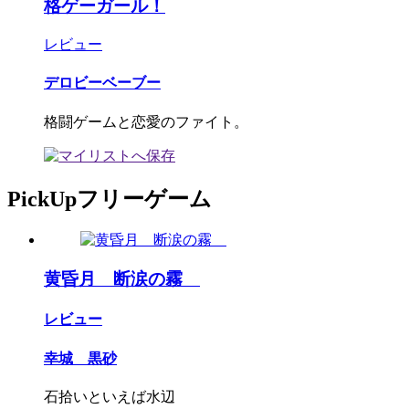
格ゲーガール！
レビュー
デロビーベーブー
格闘ゲームと恋愛のファイト。
PickUpフリーゲーム
黄昏月 断涙の霧
レビュー
幸城 黒砂
石拾いといえば水辺