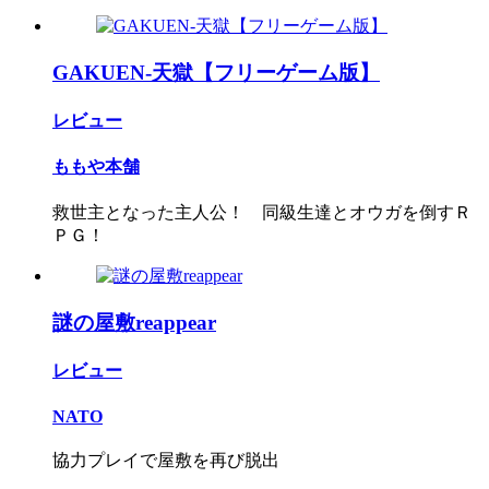
GAKUEN-天獄【フリーゲーム版】
レビュー
ももや本舗
救世主となった主人公！ 同級生達とオウガを倒すＲ
ＰＧ！
謎の屋敷reappear
レビュー
NATO
協力プレイで屋敷を再び脱出