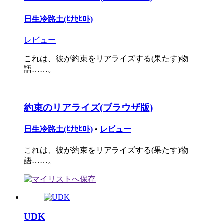
日生冷路土(ﾋﾅｾﾋﾛﾄ)
レビュー
これは、彼が約束をリアライズする(果たす)物
語……。
約束のリアライズ(ブラウザ版)
日生冷路土(ﾋﾅｾﾋﾛﾄ)
•
レビュー
これは、彼が約束をリアライズする(果たす)物
語……。
UDK