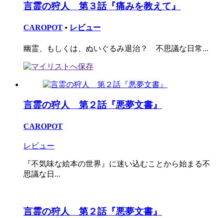
言霊の狩人 第３話『痛みを教えて』
CAROPOT
•
レビュー
幽霊、もしくは、ぬいぐるみ退治？ 不思議な日常...
言霊の狩人 第２話『悪夢文書』
CAROPOT
レビュー
『不気味な絵本の世界』に迷い込むことから始まる不
思議な日...
言霊の狩人 第２話『悪夢文書』