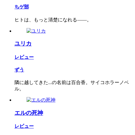
ちゲ部
ヒトは、もっと清楚になれる――。
ユリカ
レビュー
ずう
隣に越してきた...の名前は百合香。サイコホラーノベ
ル。
エルの死神
レビュー