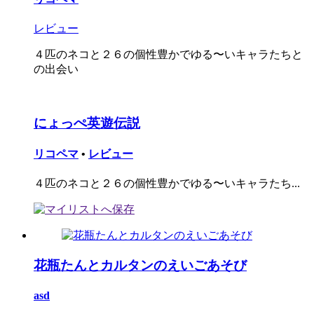
レビュー
４匹のネコと２６の個性豊かでゆる〜いキャラたちと
の出会い
にょっぺ英遊伝説
リコペマ
•
レビュー
４匹のネコと２６の個性豊かでゆる〜いキャラたち...
花瓶たんとカルタンのえいごあそび
asd