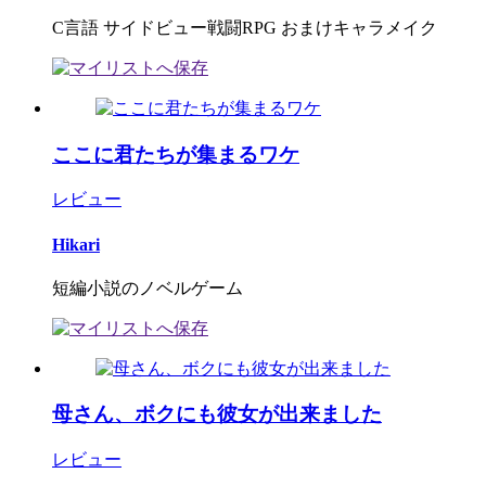
C言語 サイドビュー戦闘RPG おまけキャラメイク
ここに君たちが集まるワケ
レビュー
Hikari
短編小説のノベルゲーム
母さん、ボクにも彼女が出来ました
レビュー