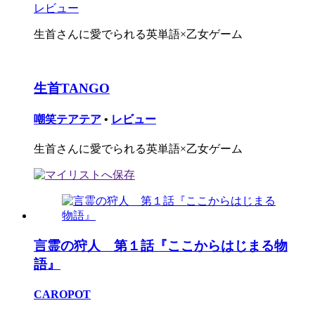
レビュー
生首さんに愛でられる英単語×乙女ゲーム
生首TANGO
嘲笑テアテア
•
レビュー
生首さんに愛でられる英単語×乙女ゲーム
言霊の狩人 第１話『ここからはじまる物
語』
CAROPOT