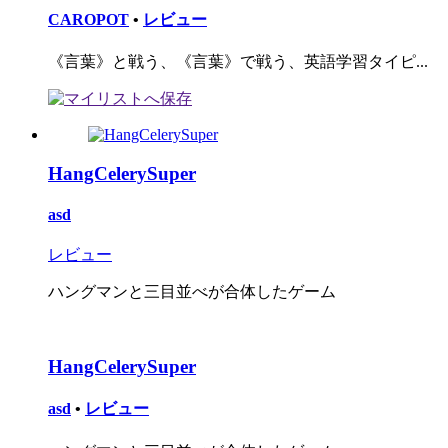
CAROPOT
•
レビュー
《言葉》と戦う、《言葉》で戦う、英語学習タイピ...
HangCelerySuper
asd
レビュー
ハングマンと三目並べが合体したゲーム
HangCelerySuper
asd
•
レビュー