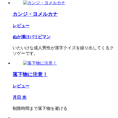
カンジ・ヨメルカナ
レビュー
ぬか漬けパリピマン
いたいけな成人男性が漢字クイズを繰り出してくるク
ソゲーです。
落下物に注意！
レビュー
月日 光
制限時間まで落下物を避ける