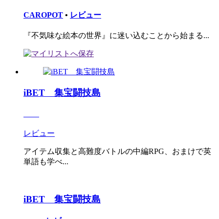
CAROPOT
•
レビュー
『不気味な絵本の世界』に迷い込むことから始まる...
iBET 集宝闘技島
レビュー
アイテム収集と高難度バトルの中編RPG、おまけで英
単語も学べ...
iBET 集宝闘技島