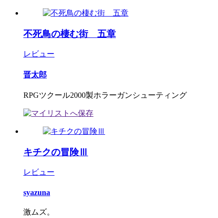
不死鳥の棲む街 五章
レビュー
晋太郎
RPGツクール2000製ホラーガンシューティング
キチクの冒険Ⅲ
レビュー
syazuna
激ムズ。