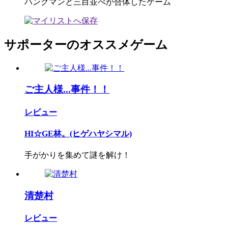
ハングマンと三目並べが合体したゲーム
サポーターのオススメゲーム
ご主人様...事件！！
レビュー
HI☆GE林。(ヒゲハヤシマル)
手がかりを集めて謎を解け！
清楚村
レビュー