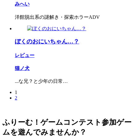
みへい
洋館脱出系の謎解き・探索ホラーADV
ぼくのおにいちゃん…？
レビュー
猫ノ犬
...な兄？と少年の日常…
1
2
ふりーむ！ゲームコンテスト参加ゲー
ムを遊んでみませんか？