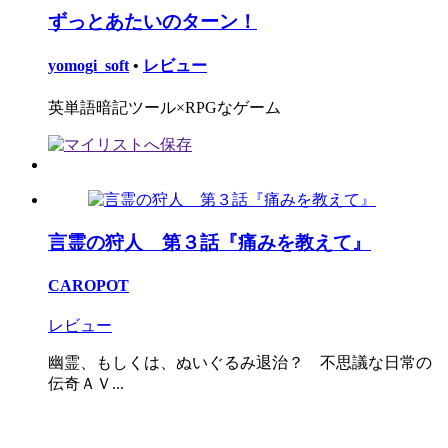
ずっとあたいのターン！
yomogi_soft
•
レビュー
英単語暗記ツール×RPGなゲーム
言霊の狩人 第３話『痛みを教えて』
CAROPOT
レビュー
幽霊、もしくは、ぬいぐるみ退治？ 不思議な日常の
伝奇ＡＶ...