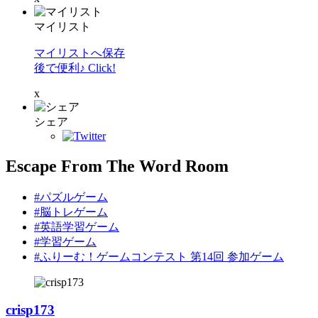
マイリスト
マイリストへ保存
後で便利♪ Click!
x
シェア
Escape From The Word Room
#パズルゲーム
#脳トレゲーム
#英語学習ゲーム
#学習ゲーム
#ふりーむ！ゲームコンテスト 第14回 参加ゲーム
crisp173