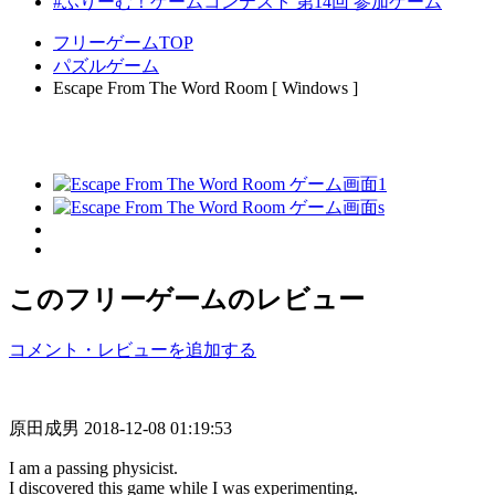
#ふりーむ！ゲームコンテスト 第14回 参加ゲーム
フリーゲームTOP
パズルゲーム
Escape From The Word Room [ Windows ]
このフリーゲームのレビュー
コメント・レビューを追加する
原田成男
2018-12-08 01:19:53
I am a passing physicist.
I discovered this game while I was experimenting.