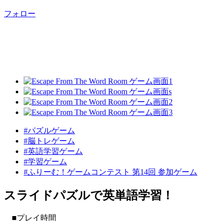
フォロー
#パズルゲーム
#脳トレゲーム
#英語学習ゲーム
#学習ゲーム
#ふりーむ！ゲームコンテスト 第14回 参加ゲーム
スライドパズルで英単語学習！
■プレイ時間