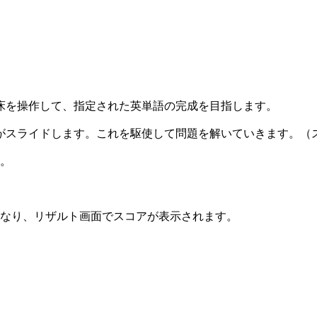
床を操作して、指定された英単語の完成を目指します。
がスライドします。これを駆使して問題を解いていきます。（
す。
となり、リザルト画面でスコアが表示されます。