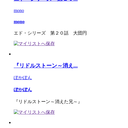
mono
mono
エド・シリーズ 第２０話 大団円
『リドルストーン～消え...
ぽかぽん
ぽかぽん
『リドルストーン～消えた兄～』