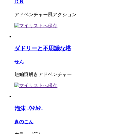
ＤＮ
アドベンチャー風アクション
ダドリーと不思議な塔
せん
短編謎解きアドベンチャー
泡沫 -ｳﾀｶﾀ-
きのこん