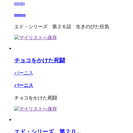
mono
mono
エド・シリーズ 第２６話 生きのびた狂気
チョコをかけた死闘
バーニス
バーニス
チョコをかけた死闘
エド・シリーズ 第２０...