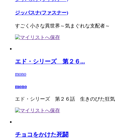
ジッパスナ(ファスナー)
すごく小さな異世界～気まぐれな支配者～
エド・シリーズ 第２６...
mono
mono
エド・シリーズ 第２６話 生きのびた狂気
チョコをかけた死闘