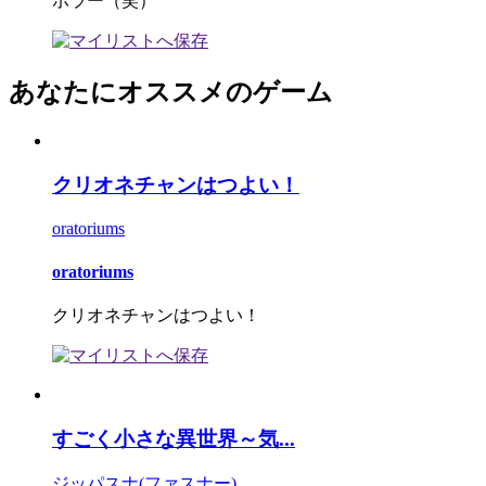
ホラー（笑）
あなたにオススメのゲーム
クリオネチャンはつよい！
oratoriums
oratoriums
クリオネチャンはつよい！
すごく小さな異世界～気...
ジッパスナ(ファスナー)