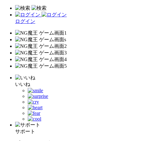
ログイン
いいね
サポート