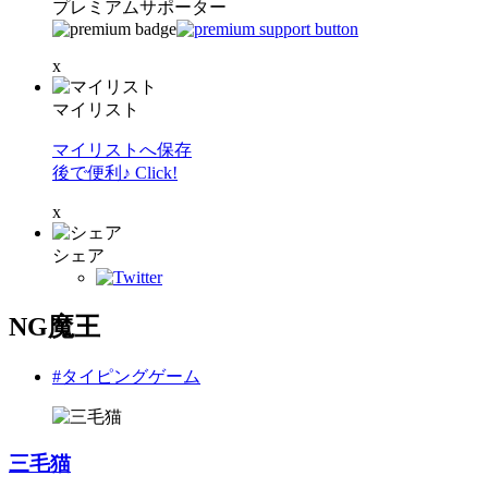
プレミアムサポーター
x
マイリスト
マイリストへ保存
後で便利♪ Click!
x
シェア
NG魔王
#タイピングゲーム
三毛猫