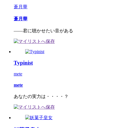
蒼月華
蒼月華
――君に聴かせたい音がある
Typinist
mete
mete
あなたの実力は・・・・？