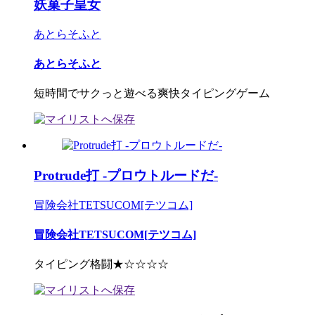
妖菓子皇女
あとらそふと
あとらそふと
短時間でサクっと遊べる爽快タイピングゲーム
Protrude打 -プロウトルードだ-
冒険会社TETSUCOM[テツコム]
冒険会社TETSUCOM[テツコム]
タイピング格闘★☆☆☆☆