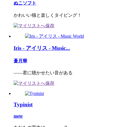
ぬこソフト
かわいい猫と楽しくタイピング！
Iris - アイリス - Music...
蒼月華
――君に聴かせたい音がある
Typinist
mete