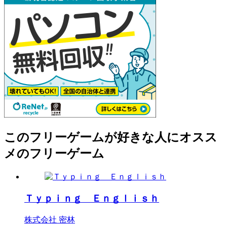
このフリーゲームが好きな人にオスス
メのフリーゲーム
Ｔｙｐｉｎｇ Ｅｎｇｌｉｓｈ
株式会社 密林