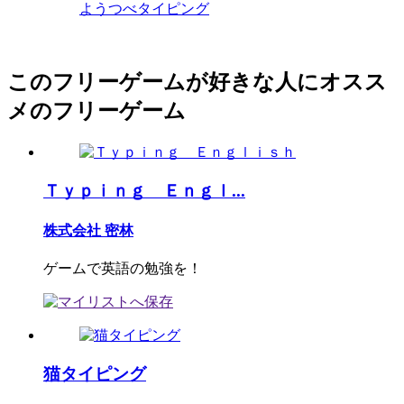
ようつべタイピング
このフリーゲームが好きな人にオスス
メのフリーゲーム
Ｔｙｐｉｎｇ Ｅｎｇｌ...
株式会社 密林
ゲームで英語の勉強を！
猫タイピング