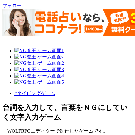
フォロー
#タイピングゲーム
台詞を入力して、言葉をＮＧにしてい
く文字入力ゲーム
WOLFRPGエディターで制作したゲームです。