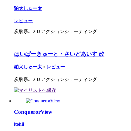
狛犬しゅー太
レビュー
炭酸系...２Ｄアクションシューティング
はいぱーきゅーと・さいどあいす 改
狛犬しゅー太
•
レビュー
炭酸系...２Ｄアクションシューティング
ConquerorView
itohii