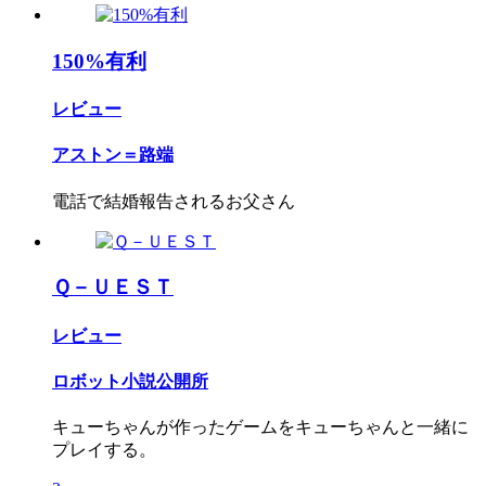
150%有利
レビュー
アストン＝路端
電話で結婚報告されるお父さん
Ｑ－ＵＥＳＴ
レビュー
ロボット小説公開所
キューちゃんが作ったゲームをキューちゃんと一緒に
プレイする。