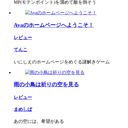
MP(モテンポイント)を溜めて敵を倒そう
Ayaのホームページへようこそ！
レビュー
てんこ
いにしえのホームページをめぐる謎解きゲーム
雨の小鳥は祈りの空を見る
レビュー
まめしば
あの空には、希望がある