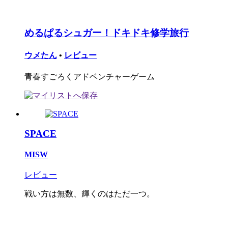
めるぱるシュガー！ドキドキ修学旅行
ウメたん
•
レビュー
青春すごろくアドベンチャーゲーム
SPACE
MISW
レビュー
戦い方は無数、輝くのはただ一つ。