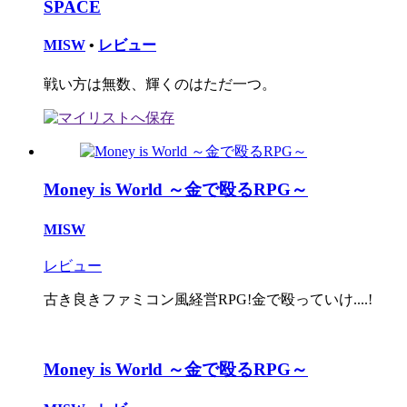
SPACE
MISW
•
レビュー
戦い方は無数、輝くのはただ一つ。
Money is World ～金で殴るRPG～
MISW
レビュー
古き良きファミコン風経営RPG!金で殴っていけ....!
Money is World ～金で殴るRPG～