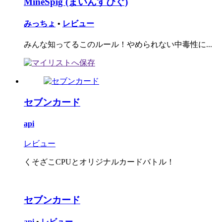
MineSpig (まいんすぴぐ)
みっちょ
•
レビュー
みんな知ってるこのルール！やめられない中毒性に...
セブンカード
api
レビュー
くそざこCPUとオリジナルカードバトル！
セブンカード
api
•
レビュー