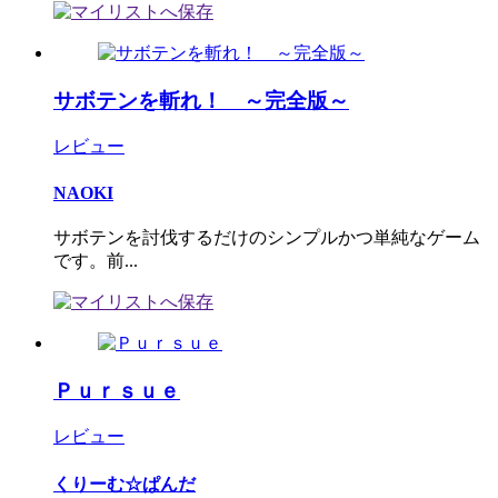
サボテンを斬れ！ ～完全版～
レビュー
NAOKI
サボテンを討伐するだけのシンプルかつ単純なゲーム
です。前...
Ｐｕｒｓｕｅ
レビュー
くりーむ☆ぱんだ