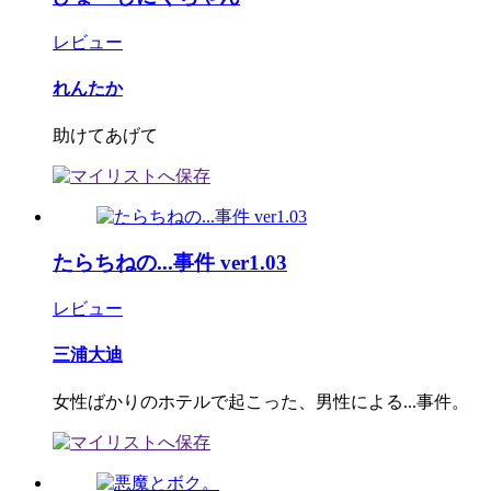
レビュー
れんたか
助けてあげて
たらちねの...事件 ver1.03
レビュー
三浦大迪
女性ばかりのホテルで起こった、男性による...事件。