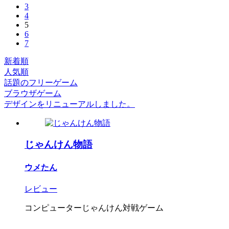
3
4
5
6
7
新着順
人気順
話題のフリーゲーム
ブラウザゲーム
デザインをリニューアルしました。
じゃんけん物語
ウメたん
レビュー
コンピューターじゃんけん対戦ゲーム