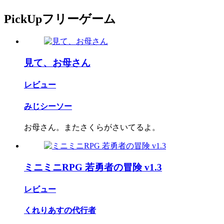
PickUpフリーゲーム
見て、お母さん
レビュー
みじシーソー
お母さん。またさくらがさいてるよ。
ミニミニRPG 若勇者の冒険 v1.3
レビュー
くれりあすの代行者