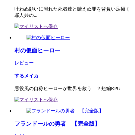
叶わぬ願いに溺れた死者達と贖えぬ罪を背負い足掻く
罪人共の...
村の仮面ヒーロー
レビュー
するメイカ
悪役風の自称ヒーローが世界を救う！？短編RPG
フランドールの勇者 【完全版】