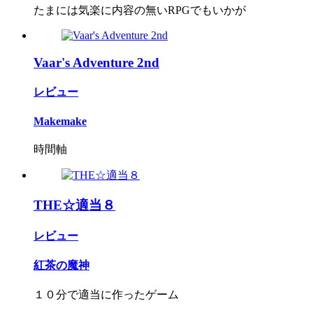
たまには気楽に内容の無いRPGでもいかが
Vaar's Adventure 2nd
レビュー
Makemake
時間軸
THE☆適当８
レビュー
紅茶の魔神
１０分で適当に作ったゲーム