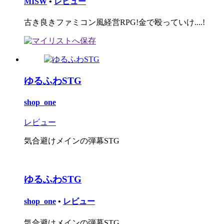
MISW
•
レビュー
古き良きファミコン風経営RPG!金で殴っていけ....!
ゆるふわSTG
shop_one
レビュー
気合避けメインの弾幕STG
ゆるふわSTG
shop_one
•
レビュー
気合避けメインの弾幕STG