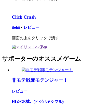
Click Crash
itohii
•
レビュー
画面の虫をクリックで潰す
サポーターのオススメゲーム
非モテ戦隊モテンジャー！
レビュー
HI☆GE林。(ヒゲハヤシマル)