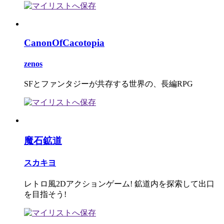
CanonOfCacotopia
zenos
SFとファンタジーが共存する世界の、長編RPG
魔石鉱道
スカキヨ
レトロ風2Dアクションゲーム! 鉱道内を探索して出口
を目指そう!