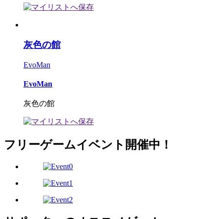
灰色の館
EvoMan
EvoMan
灰色の館
フリーゲームイベント開催中！