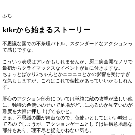
ふち
ktkrから始まるストーリー
不思議な国での不条理バトル、スタンダードなアクションっ
て感じですな。
こういう表現はアレかもしれませんが、厨二病全開なノリで
最初からクライマックスなイベントが目に付きますな。
ちょっとばかり2ちゃんとかニコニコとかの影響を受けすぎ
な気もしますが、これはこれで個性があっていいかもしれん
す。
肝心のアクション部分については単純に敵の攻撃が激しい他
に、独特の色使いのせいで足場がどこにあるのか見辛いのが
難度を大幅に押し上げてるかと。
まぁ、不思議の国が舞台なので、色使いとしてはいい味出し
てるのでしょうが、アクションゲームとしては結構意地悪な
部分もあり、理不尽と捉えかねない気も。