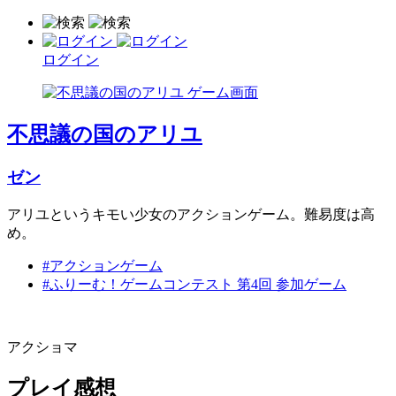
ログイン
不思議の国のアリユ
ゼン
アリユというキモい少女のアクションゲーム。難易度は高
め。
#アクションゲーム
#ふりーむ！ゲームコンテスト 第4回 参加ゲーム
アクショマ
プレイ感想