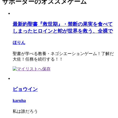
サポーターのオススメゲーム
最新約聖書『救世期』・禁断の果実を食べて
しまったヒロインと蛇が世界を救う、全裸で
ほりん
聖書が学べる教養・ネゴシエーションゲーム！了解だ
大佐！任務を続行する！！
ビョウイン
karuha
私は誰だろう