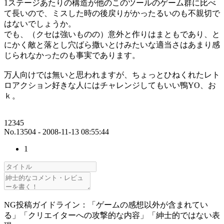
1ステージあたりの構造が他のこのツールのゲーム群に比べ
て長いので、ミスした時の後戻りがかったるいのも不親切で
はないでしょうか。
でも、（クセは強いものの）意外と作りはまともであり、と
にかく敵と落とし穴ばら撒いとけみたいな適当さはあまり感
じられなかったのも事実であります。
万人向けでは無いと思われますが、ちょっとひねくれたレト
ロアクション好きな人にはチャレンジしてもいい鴨YO、お
ｋ。
12345
No.13504 - 2008-11-13 08:55:44
1
NG投稿ガイドライン：「ゲームの感想以外が含まれてい
る」「クリエイターへの攻撃的な内容」「紳士的ではない表