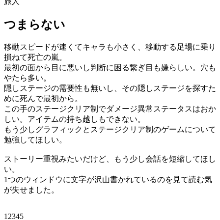
旅人
つまらない
移動スピードが速くてキャラも小さく、移動する足場に乗り
損ねて死亡の嵐。
最初の面から目に悪いし判断に困る繋ぎ目も嫌らしい。穴も
やたら多い。
隠しステージの需要性も無いし、その隠しステージを探すた
めに死んで最初から。
この手のステージクリア制でダメージ異常ステータスはおか
しい。アイテムの持ち越しもできない。
もう少しグラフィックとステージクリア制のゲームについて
勉強してほしい。
ストーリー重視みたいだけど、もう少し会話を短縮してほし
い。
1つのウィンドウに文字が沢山書かれているのを見て読む気
が失せました。
12345