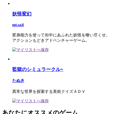
妖怪変幻
mt.saji
変身能力を使って街中にあふれた妖怪を喰い尽くせ。
アクションもどきアドベンチャーゲーム。
監獄のシミュラークル+
たぬき
異常な世界を探索する美術クイズＡＤＶ
あなたにオススメのゲーム