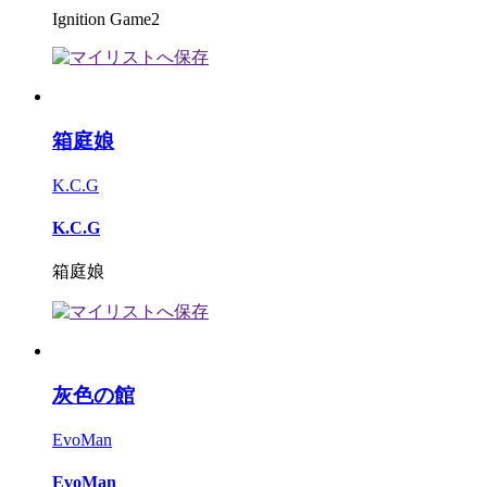
Ignition Game2
箱庭娘
K.C.G
K.C.G
箱庭娘
灰色の館
EvoMan
EvoMan