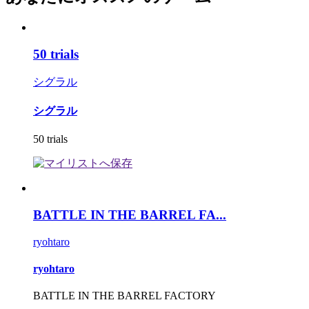
50 trials
シグラル
シグラル
50 trials
BATTLE IN THE BARREL FA...
ryohtaro
ryohtaro
BATTLE IN THE BARREL FACTORY