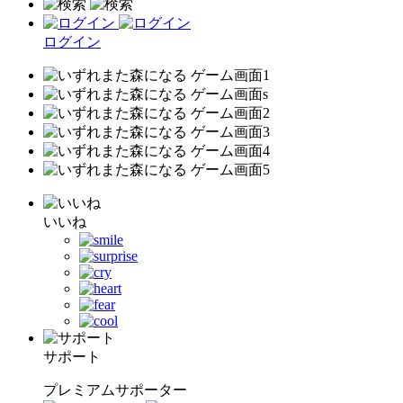
ログイン
いいね
サポート
プレミアムサポーター