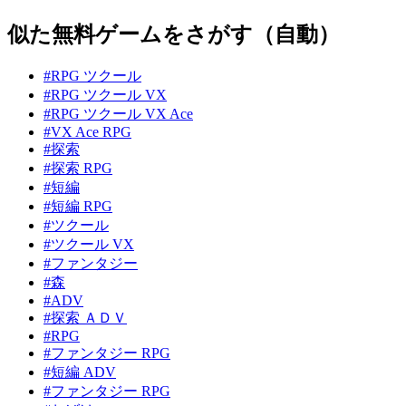
似た無料ゲームをさがす（自動）
#RPG ツクール
#RPG ツクール VX
#RPG ツクール VX Ace
#VX Ace RPG
#探索
#探索 RPG
#短編
#短編 RPG
#ツクール
#ツクール VX
#ファンタジー
#森
#ADV
#探索 ＡＤＶ
#RPG
#ファンタジー RPG
#短編 ADV
#ファンタジー RPG