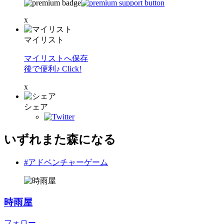
x
マイリスト
マイリストへ保存
後で便利♪ Click!
x
シェア
いずれまた森になる
#アドベンチャーゲーム
時雨屋
フォロー