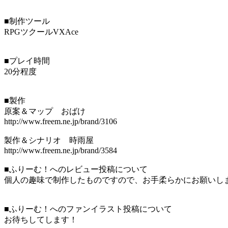
■制作ツール
RPGツクールVXAce
■プレイ時間
20分程度
■製作
原案＆マップ おばけ
http://www.freem.ne.jp/brand/3106
製作＆シナリオ 時雨屋
http://www.freem.ne.jp/brand/3584
■ふりーむ！へのレビュー投稿について
個人の趣味で制作したものですので、お手柔らかにお願いし
■ふりーむ！へのファンイラスト投稿について
お待ちしてします！