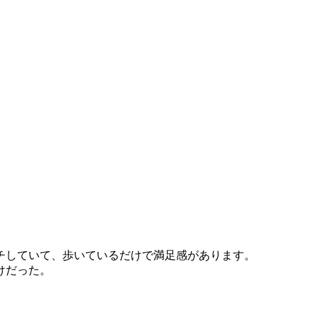
チしていて、歩いているだけで満足感があります。
けだった。