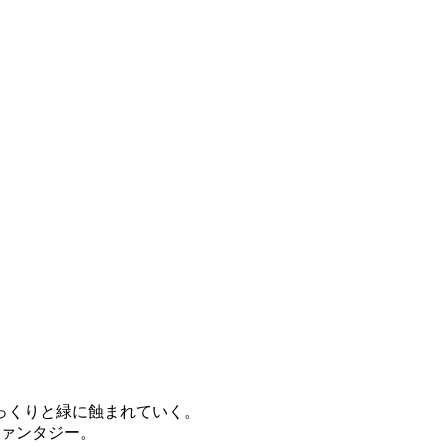
っくりと緑に蝕まれていく。
ファンタジー。