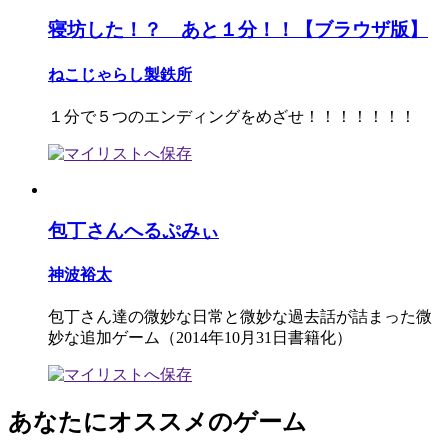
寝坊した！？ あと１分！！【ブラウザ版】
ねこじゃらし製鉄所
１分で５つのエンディングをめざせ！！！！！！！
包丁さんへるぷみぃ
神波裕太
包丁さん達の微妙な日常と微妙な過去話が詰まった微
妙な追加ゲーム（2014年10月31日書籍化）
あなたにオススメのゲーム