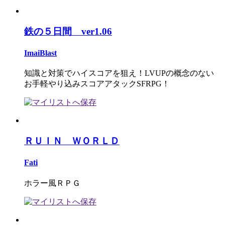
鉄の５日間 ver1.06
ImaiBlast
知識と対策でハイスコアを狙え！LVUPの概念のない
お手軽やり込みスコアアタックSFRPG！
ＲＵＩＮ ＷＯＲＬＤ
Fati
ホラー風ＲＰＧ