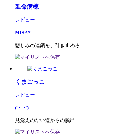
延命病棟
レビュー
MISA*
悲しみの連鎖を、引き止めろ
くまごっこ
レビュー
(´･_･`)
見覚えのない道からの脱出