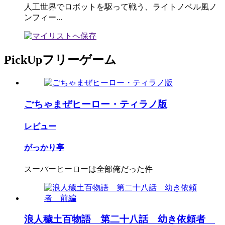
人工世界でロボットを駆って戦う、ライトノベル風ノ
ンフィー...
PickUpフリーゲーム
ごちゃまぜヒーロー・ティラノ版
レビュー
がっかり亭
スーパーヒーローは全部俺だった件
浪人穢土百物語 第二十八話 幼き依頼者