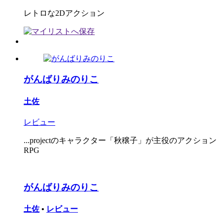
レトロな2Dアクション
がんばりみのりこ
土佐
レビュー
...projectのキャラクター「秋穣子」が主役のアクション
RPG
がんばりみのりこ
土佐
•
レビュー