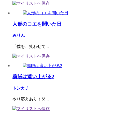
人形のコエを聞いた日
みりん
「僕を、笑わせて...
義賊は這い上がる2
トンカチ
やり応えあり！閃...