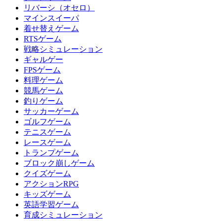
リバーシ（オセロ）
マインスイーパ
着せ替えゲーム
RTSゲーム
戦略シミュレーション
ギャルゲー
FPSゲーム
料理ゲーム
競馬ゲーム
釣りゲーム
サッカーゲーム
ゴルフゲーム
テニスゲーム
レースゲーム
トランプゲーム
ブロック崩しゲーム
クイズゲーム
アクションRPG
キッズゲーム
英語学習ゲーム
育成シミュレーション