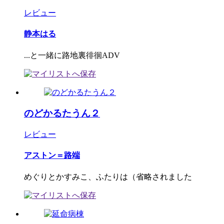
レビュー
静本はる
...と一緒に路地裏徘徊ADV
のどかるたうん２
レビュー
アストン＝路端
めぐりとかすみこ、ふたりは（省略されました