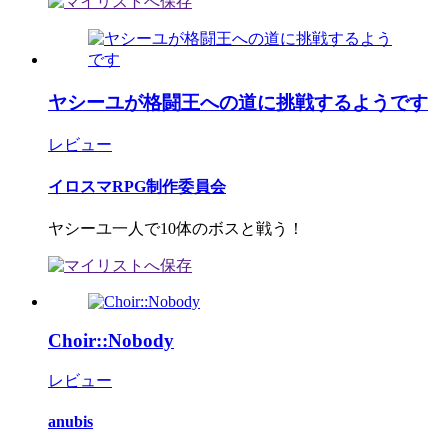
ヤシーユが格闘王への道に挑戦するようです
レビュー
イロスマRPG制作委員会
ヤシーユ一人で10体のボスと戦う！
Choir::Nobody
レビュー
anubis