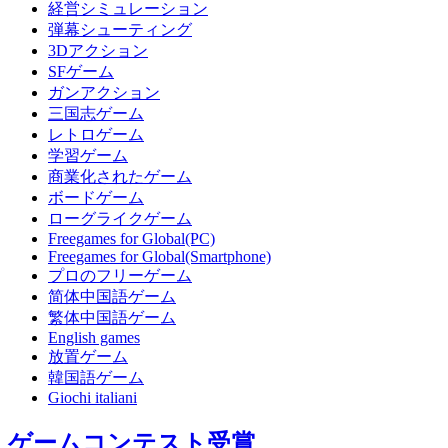
経営シミュレーション
弾幕シューティング
3Dアクション
SFゲーム
ガンアクション
三国志ゲーム
レトロゲーム
学習ゲーム
商業化されたゲーム
ボードゲーム
ローグライクゲーム
Freegames for Global(PC)
Freegames for Global(Smartphone)
プロのフリーゲーム
简体中国語ゲーム
繁体中国語ゲーム
English games
放置ゲーム
韓国語ゲーム
Giochi italiani
ゲームコンテスト受賞