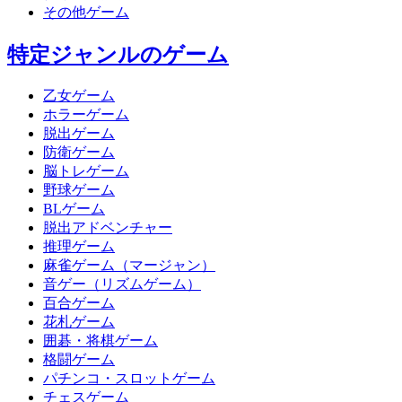
その他ゲーム
特定ジャンルのゲーム
乙女ゲーム
ホラーゲーム
脱出ゲーム
防衛ゲーム
脳トレゲーム
野球ゲーム
BLゲーム
脱出アドベンチャー
推理ゲーム
麻雀ゲーム（マージャン）
音ゲー（リズムゲーム）
百合ゲーム
花札ゲーム
囲碁・将棋ゲーム
格闘ゲーム
パチンコ・スロットゲーム
チェスゲーム