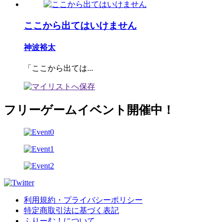
ここから出てはいけません
神波裕太
「ここから出ては...
フリーゲームイベント開催中！
利用規約・プライバシーポリシー
特定商取引法に基づく表記
ふりーむ！について