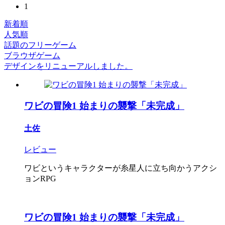
1
新着順
人気順
話題のフリーゲーム
ブラウザゲーム
デザインをリニューアルしました。
ワビの冒険1 始まりの襲撃「未完成」
土佐
レビュー
ワビというキャラクターが糸星人に立ち向かうアクシ
ョンRPG
ワビの冒険1 始まりの襲撃「未完成」