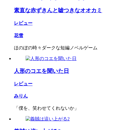
素直な赤ずきんと嘘つきなオオカミ
レビュー
花雪
ほのぼの時々ダークな短編ノベルゲーム
人形のコエを聞いた日
レビュー
みりん
「僕を、笑わせてくれないか」