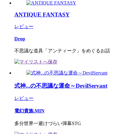
ANTIQUE FANTASY
レビュー
Drop
不思議な道具「アンティーク」をめぐるお話
式神...の不思議な運命～DevilServant
レビュー
電幻貴族.MIN
多分世界一避けづらい弾幕STG