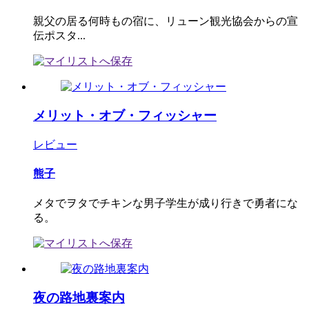
親父の居る何時もの宿に、リューン観光協会からの宣
伝ポスタ...
メリット・オブ・フィッシャー
レビュー
熊子
メタでヲタでチキンな男子学生が成り行きで勇者にな
る。
夜の路地裏案内