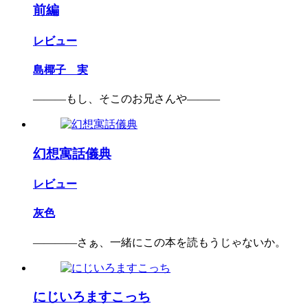
前編
レビュー
島椰子 実
―――もし、そこのお兄さんや―――
幻想寓話儀典
レビュー
灰色
――――さぁ、一緒にこの本を読もうじゃないか。
にじいろますこっち