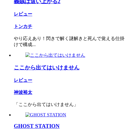
義賊は這い上がる2
レビュー
トンカチ
やり応えあり！閃きで解く謎解きと死んで覚える仕掛
けで構成...
ここから出てはいけません
レビュー
神波裕太
「ここから出てはいけません」
GHOST STATION