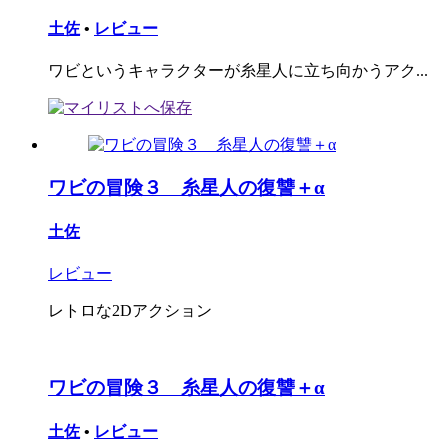
土佐
•
レビュー
ワビというキャラクターが糸星人に立ち向かうアク...
ワビの冒険３ 糸星人の復讐＋α
土佐
レビュー
レトロな2Dアクション
ワビの冒険３ 糸星人の復讐＋α
土佐
•
レビュー