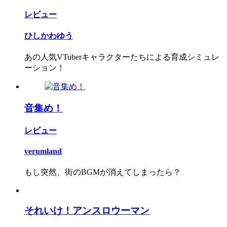
レビュー
ひしかわゆう
あの人気VTuberキャラクターたちによる育成シミュレ
ーション！
音集め！
レビュー
verumland
もし突然、街のBGMが消えてしまったら？
それいけ！アンスロウーマン