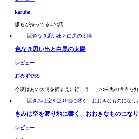
karuha
誰もが持ってる...の話
色なき思い出と白黒の太陽
レビュー
おるず/PSS
今度はあの太陽を捕まえに行こう この白黒の世界を鮮や
きみは空を渡り地に響く、おおきなものになりたか
レビュー