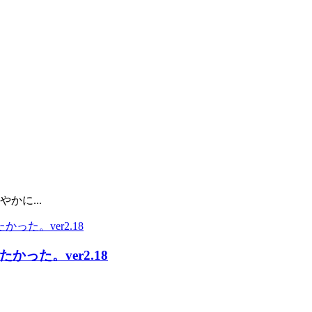
かに...
った。ver2.18