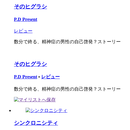
そのヒグラシ
P.D Present
レビュー
数分で終る、精神症の男性の自己啓発？ストーリー
そのヒグラシ
P.D Present
•
レビュー
数分で終る、精神症の男性の自己啓発？ストーリー
シンクロニシティ