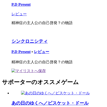
P.D Present
レビュー
精神症の主人公の自己啓発？の物語
シンクロニシティ
P.D Present
•
レビュー
精神症の主人公の自己啓発？の物語
サポーターのオススメゲーム
あの日のゆくへ／ビスケット・ドール