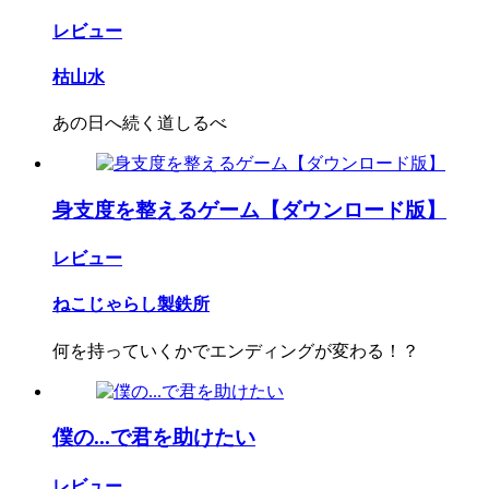
レビュー
枯山水
あの日へ続く道しるべ
身支度を整えるゲーム【ダウンロード版】
レビュー
ねこじゃらし製鉄所
何を持っていくかでエンディングが変わる！？
僕の...で君を助けたい
レビュー