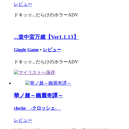
レビュー
ドキッ☆...だらけのホラーADV
...道中蛮万歳【Ver1.1.13】
Giggle Game
•
レビュー
ドキッ☆...だらけのホラーADV
華ノ棘～幽麗奇譚～
cloche -クロッシェ-
レビュー