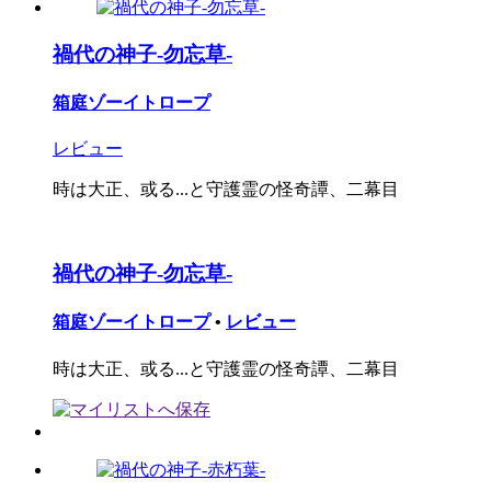
禍代の神子-勿忘草-
箱庭ゾーイトロープ
レビュー
時は大正、或る...と守護霊の怪奇譚、二幕目
禍代の神子-勿忘草-
箱庭ゾーイトロープ
•
レビュー
時は大正、或る...と守護霊の怪奇譚、二幕目