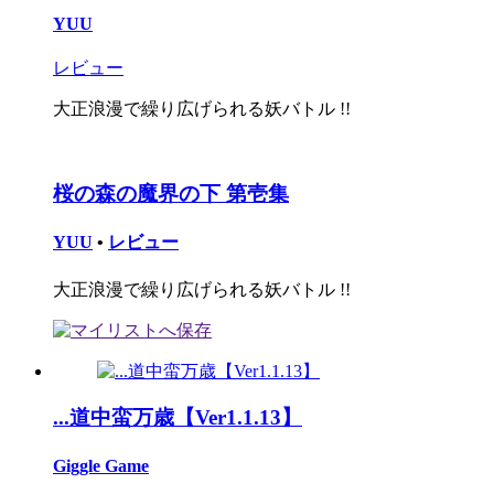
YUU
レビュー
大正浪漫で繰り広げられる妖バトル !!
桜の森の魔界の下 第壱集
YUU
•
レビュー
大正浪漫で繰り広げられる妖バトル !!
...道中蛮万歳【Ver1.1.13】
Giggle Game