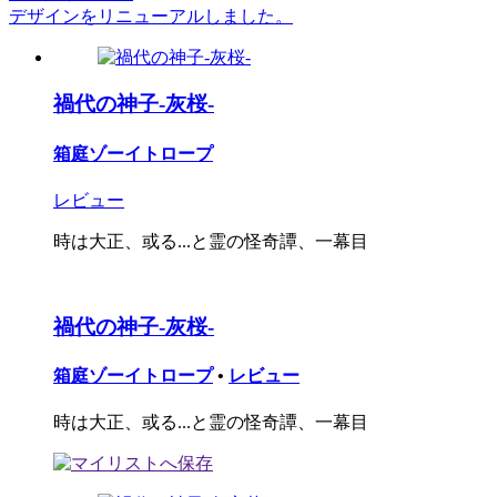
デザインをリニューアルしました。
禍代の神子-灰桜-
箱庭ゾーイトロープ
レビュー
時は大正、或る...と霊の怪奇譚、一幕目
禍代の神子-灰桜-
箱庭ゾーイトロープ
•
レビュー
時は大正、或る...と霊の怪奇譚、一幕目