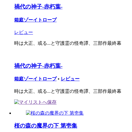
禍代の神子-赤朽葉-
箱庭ゾーイトロープ
レビュー
時は大正、或る...と守護霊の怪奇譚、三部作最終幕
禍代の神子-赤朽葉-
箱庭ゾーイトロープ
•
レビュー
時は大正、或る...と守護霊の怪奇譚、三部作最終幕
桜の森の魔界の下 第壱集