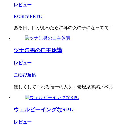
レビュー
ROSEVERTE
ある日、目が覚めたら猫耳の女の子になってて！
ツナ缶男の自主休講
レビュー
こゆび反応
優しくしてくれる唯一の人を。鬱屈系掌編ノベル
ウェルビーイングなRPG
レビュー