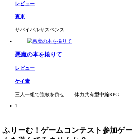
レビュー
裏束
サバイバルサスペンス
悪魔の本を捲りて
レビュー
ケイ素
三人一組で強敵を倒せ！ 体力共有型中編RPG
1
ふりーむ！ゲームコンテスト参加ゲー