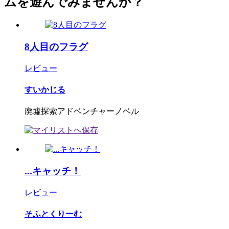
ムを遊んでみませんか？
8人目のフラグ
レビュー
すいかじる
廃墟探索アドベンチャーノベル
...キャッチ！
レビュー
そふとくりーむ