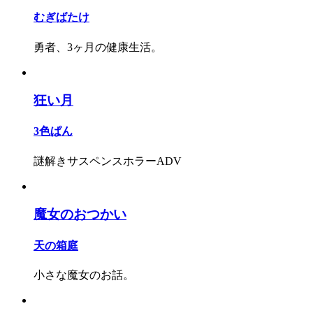
むぎばたけ
勇者、3ヶ月の健康生活。
狂い月
3色ぱん
謎解きサスペンスホラーADV
魔女のおつかい
天の箱庭
小さな魔女のお話。