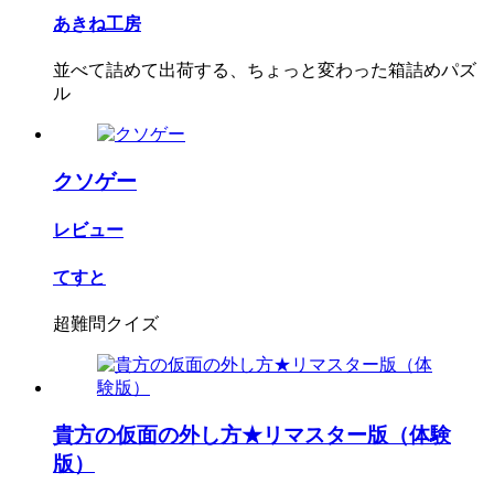
あきね工房
並べて詰めて出荷する、ちょっと変わった箱詰めパズ
ル
クソゲー
レビュー
てすと
超難問クイズ
貴方の仮面の外し方★リマスター版（体験
版）