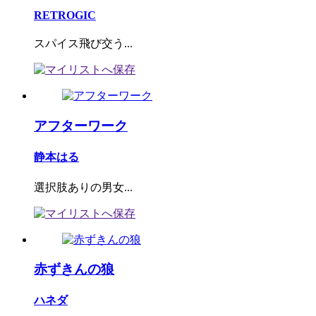
RETROGIC
スパイス飛び交う...
アフターワーク
静本はる
選択肢ありの男女...
赤ずきんの狼
ハネダ