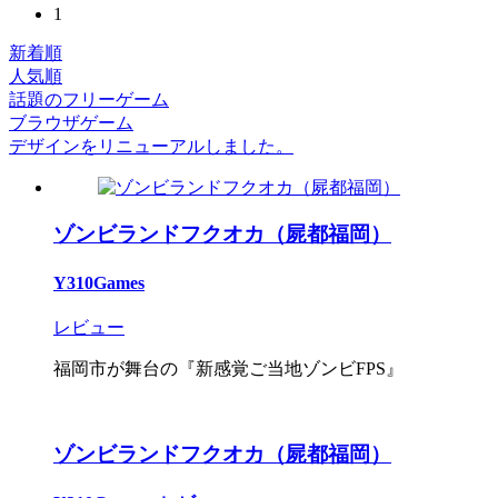
1
新着順
人気順
話題のフリーゲーム
ブラウザゲーム
デザインをリニューアルしました。
ゾンビランドフクオカ（屍都福岡）
Y310Games
レビュー
福岡市が舞台の『新感覚ご当地ゾンビFPS』
ゾンビランドフクオカ（屍都福岡）