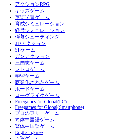
アクションRPG
キッズゲーム
英語学習ゲーム
育成シミュレーション
経営シミュレーション
弾幕シューティング
3Dアクション
SFゲーム
ガンアクション
三国志ゲーム
レトロゲーム
学習ゲーム
商業化されたゲーム
ボードゲーム
ローグライクゲーム
Freegames for Global(PC)
Freegames for Global(Smartphone)
プロのフリーゲーム
简体中国語ゲーム
繁体中国語ゲーム
English games
放置ゲーム