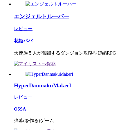
エンジェルトルーパー
レビュー
花姫パパ
天使族５人が奮闘するダンジョン攻略型短編RPG
HyperDanmakuMakerI
レビュー
OSSA
弾幕(を作る)ゲーム