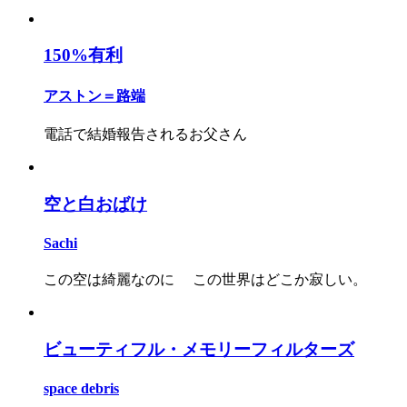
150%有利
アストン＝路端
電話で結婚報告されるお父さん
空と白おばけ
Sachi
この空は綺麗なのに この世界はどこか寂しい。
ビューティフル・メモリーフィルターズ
space debris