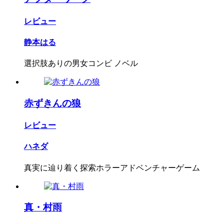
レビュー
静本はる
選択肢ありの男女コンビ ノベル
赤ずきんの狼
レビュー
ハネダ
真実に辿り着く探索ホラーアドベンチャーゲーム
真・村雨