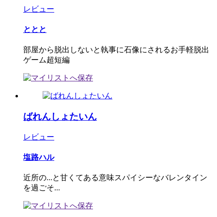
レビュー
ととと
部屋から脱出しないと執事に石像にされるお手軽脱出
ゲーム超短編
ばれんしょたいん
レビュー
塩路ハル
近所の...と甘くてある意味スパイシーなバレンタイン
を過ごそ...