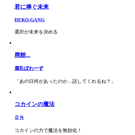
君に捧ぐ未来
DEKO-GANG
選択が未来を決める
廃館...
腐乱ぼわーず
「あの日何があったのか…話してくれるね？」
コカインの魔法
ＤＮ
コカインの力で魔法を無効化！