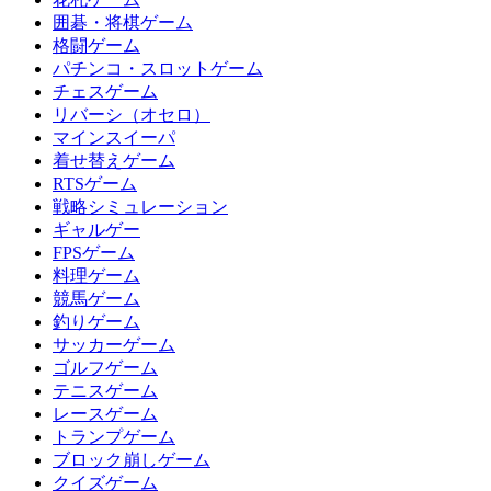
囲碁・将棋ゲーム
格闘ゲーム
パチンコ・スロットゲーム
チェスゲーム
リバーシ（オセロ）
マインスイーパ
着せ替えゲーム
RTSゲーム
戦略シミュレーション
ギャルゲー
FPSゲーム
料理ゲーム
競馬ゲーム
釣りゲーム
サッカーゲーム
ゴルフゲーム
テニスゲーム
レースゲーム
トランプゲーム
ブロック崩しゲーム
クイズゲーム