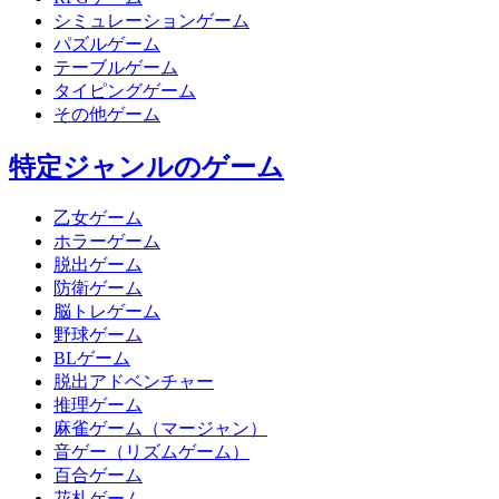
シミュレーションゲーム
パズルゲーム
テーブルゲーム
タイピングゲーム
その他ゲーム
特定ジャンルのゲーム
乙女ゲーム
ホラーゲーム
脱出ゲーム
防衛ゲーム
脳トレゲーム
野球ゲーム
BLゲーム
脱出アドベンチャー
推理ゲーム
麻雀ゲーム（マージャン）
音ゲー（リズムゲーム）
百合ゲーム
花札ゲーム