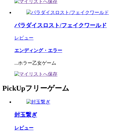
パラダイスロスト/フェイクワールド
レビュー
エンディング・エラー
...ホラー乙女ゲーム
PickUpフリーゲーム
封玉繋ぎ
レビュー