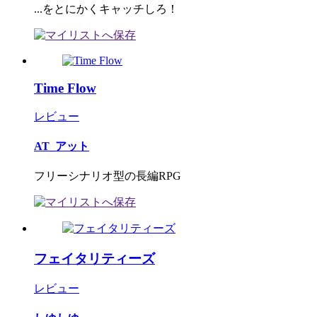
...をとにかくキャッチしろ！
Time Flow
レビュー
AT_アット
フリーシナリオ型の長編RPG
フェイタリティーズ
レビュー