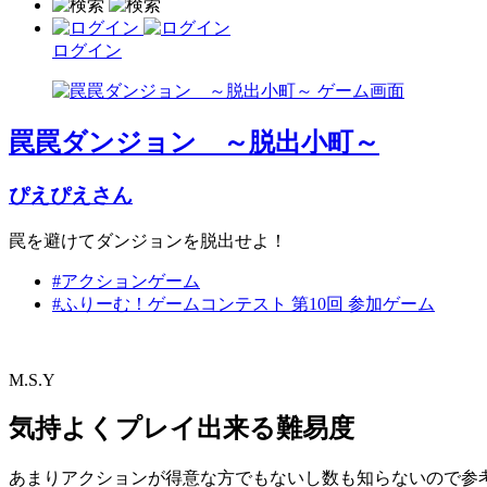
ログイン
罠罠ダンジョン ～脱出小町～
ぴえぴえさん
罠を避けてダンジョンを脱出せよ！
#アクションゲーム
#ふりーむ！ゲームコンテスト 第10回 参加ゲーム
M.S.Y
気持よくプレイ出来る難易度
あまりアクションが得意な方でもないし数も知らないので参