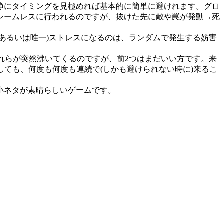
静にタイミングを見極めれば基本的に簡単に避けれます。グロ
シームレスに行われるのですが、抜けた先に敵や罠が発動→死
あるいは唯一)ストレスになるのは、ランダムで発生する妨害
)。これらが突然沸いてくるのですが、前2つはまだいい方です。来
ても、何度も何度も連続で(しかも避けられない時に)来るこ
小ネタが素晴らしいゲームです。