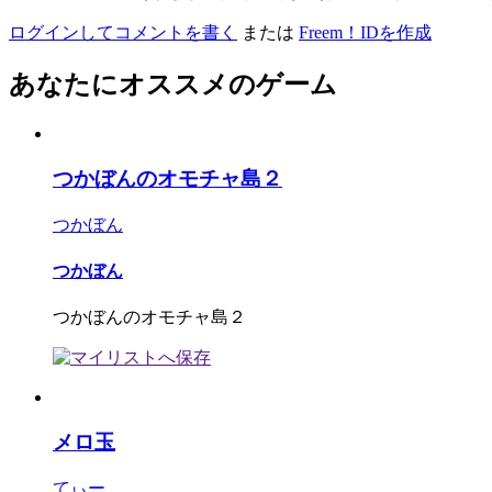
ログインしてコメントを書く
または
Freem！IDを作成
あなたにオススメのゲーム
つかぼんのオモチャ島２
つかぼん
つかぼん
つかぼんのオモチャ島２
メロ玉
てぃー