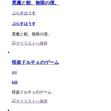
悪魔と館、無限の僕。
ぷらすはうす
ぷらすはうす
悪魔と館、無限の僕。
怪盗ドルチェのゲーム
kiji
kiji
怪盗ドルチェのゲーム