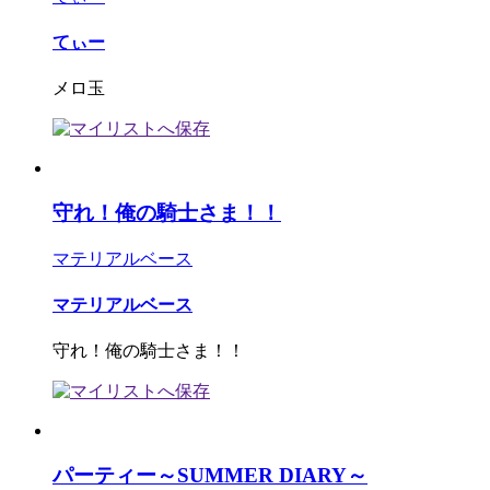
てぃー
メロ玉
守れ！俺の騎士さま！！
マテリアルベース
マテリアルベース
守れ！俺の騎士さま！！
パーティー～SUMMER DIARY～