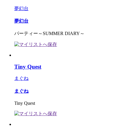
夢幻台
夢幻台
パーティー～SUMMER DIARY～
Tiny Quest
まぐね
まぐね
Tiny Quest