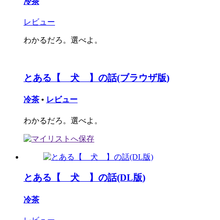
冷茶
レビュー
わかるだろ。選べよ。
とある【 犬 】の話(ブラウザ版)
冷茶
•
レビュー
わかるだろ。選べよ。
とある【 犬 】の話(DL版)
冷茶