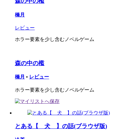
森の中の檻
橋月
レビュー
ホラー要素を少し含むノベルゲーム
森の中の檻
橋月
•
レビュー
ホラー要素を少し含むノベルゲーム
とある【 犬 】の話(ブラウザ版)