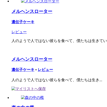
メルヘンスローター
遺伝子ケーキ
レビュー
人のようで人ではない彼らを食べて、僕たちは生きてい
メルヘンスローター
遺伝子ケーキ
•
レビュー
人のようで人ではない彼らを食べて、僕たちは生き...