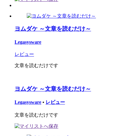
ヨムダケ ～文章を読むだけ～
Legasysware
レビュー
文章を読むだけです
ヨムダケ ～文章を読むだけ～
Legasysware
•
レビュー
文章を読むだけです