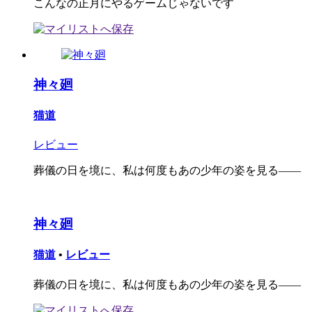
こんなの正月にやるゲームじゃないです
神々廻
猫道
レビュー
葬儀の日を境に、私は何度もあの少年の姿を見る――
神々廻
猫道
•
レビュー
葬儀の日を境に、私は何度もあの少年の姿を見る――