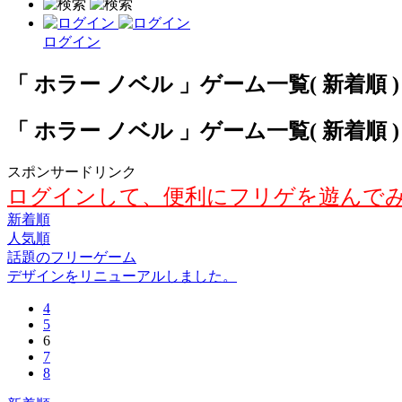
ログイン
「 ホラー ノベル 」ゲーム一覧( 新着順 ) 
「 ホラー ノベル 」ゲーム一覧( 新着順 ) 
スポンサードリンク
ログインして、便利にフリゲを遊んで
新着順
人気順
話題のフリーゲーム
デザインをリニューアルしました。
4
5
6
7
8