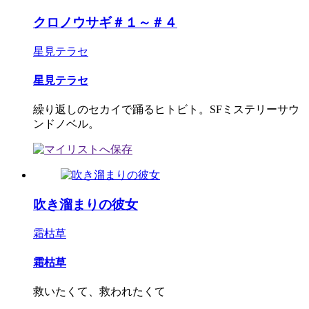
クロノウサギ＃１～＃４
星見テラセ
星見テラセ
繰り返しのセカイで踊るヒトビト。SFミステリーサウ
ンドノベル。
吹き溜まりの彼女
霜枯草
霜枯草
救いたくて、救われたくて