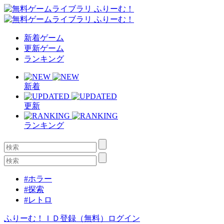
新着ゲーム
更新ゲーム
ランキング
新着
更新
ランキング
#ホラー
#探索
#レトロ
ふりーむ！ＩＤ登録（無料）
ログイン