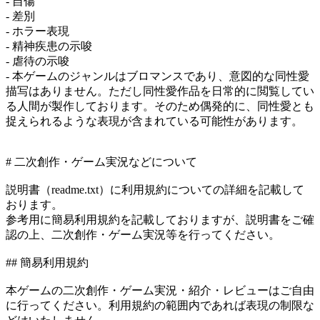
- 自傷
- 差別
- ホラー表現
- 精神疾患の示唆
- 虐待の示唆
- 本ゲームのジャンルはブロマンスであり、意図的な同性愛
描写はありません。ただし同性愛作品を日常的に閲覧してい
る人間が製作しております。そのため偶発的に、同性愛とも
捉えられるような表現が含まれている可能性があります。
# 二次創作・ゲーム実況などについて
説明書（readme.txt）に利用規約についての詳細を記載して
おります。
参考用に簡易利用規約を記載しておりますが、説明書をご確
認の上、二次創作・ゲーム実況等を行ってください。
## 簡易利用規約
本ゲームの二次創作・ゲーム実況・紹介・レビューはご自由
に行ってください。利用規約の範囲内であれば表現の制限な