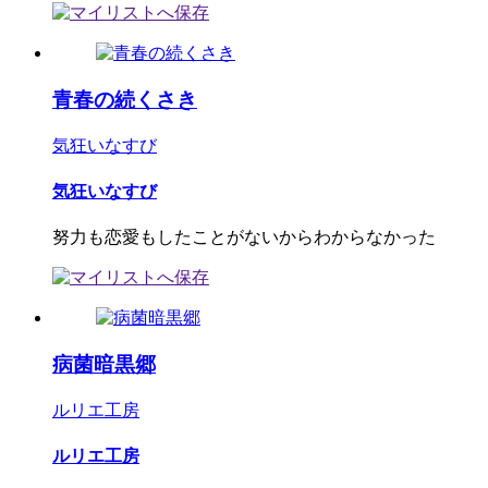
青春の続くさき
気狂いなすび
気狂いなすび
努力も恋愛もしたことがないからわからなかった
病菌暗黒郷
ルリエ工房
ルリエ工房