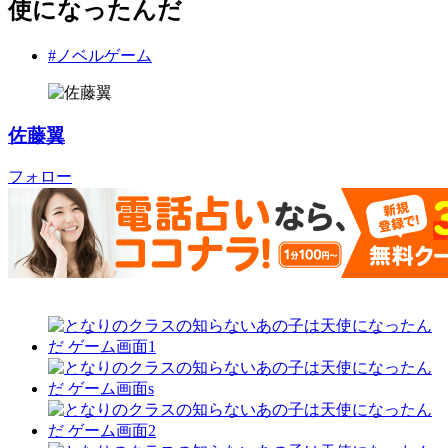
使になったんだ
#ノベルゲーム
佐藤翼
フォロー