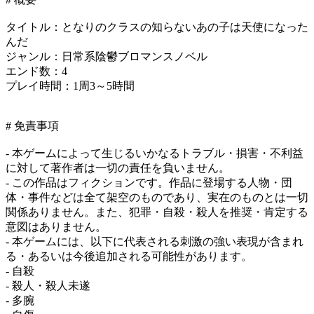
タイトル：となりのクラスの知らないあの子は天使になった
んだ
ジャンル：日常系陰鬱ブロマンスノベル
エンド数：4
プレイ時間：1周3～5時間
# 免責事項
- 本ゲームによって生じるいかなるトラブル・損害・不利益
に対して著作者は一切の責任を負いません。
- この作品はフィクションです。作品に登場する人物・団
体・事件などは全て架空のものであり、実在のものとは一切
関係ありません。また、犯罪・自殺・殺人を推奨・肯定する
意図はありません。
- 本ゲームには、以下に代表される刺激の強い表現が含まれ
る・あるいは今後追加される可能性があります。
- 自殺
- 殺人・殺人未遂
- 多腕