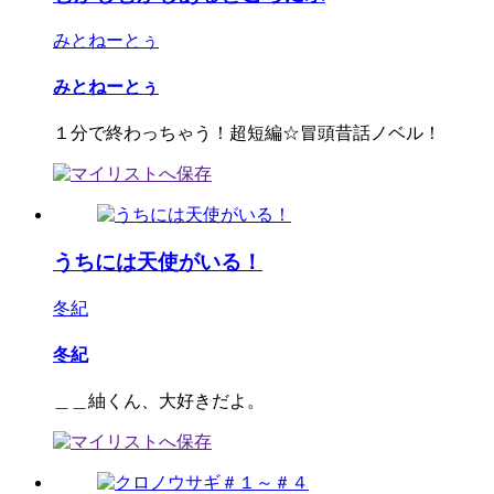
みとねーとぅ
みとねーとぅ
１分で終わっちゃう！超短編☆冒頭昔話ノベル！
うちには天使がいる！
冬紀
冬紀
＿＿紬くん、大好きだよ。