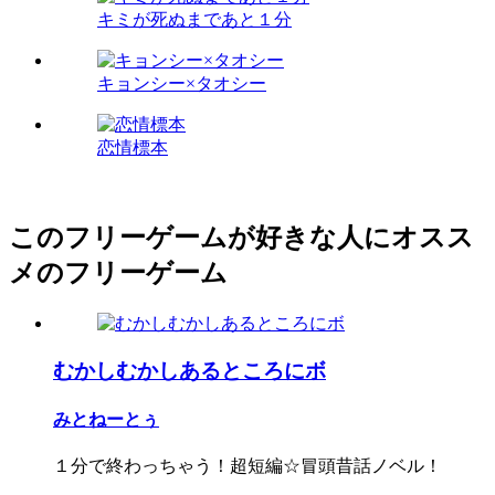
キミが死ぬまであと１分
キョンシー×タオシー
恋情標本
このフリーゲームが好きな人にオスス
メのフリーゲーム
むかしむかしあるところにボ
みとねーとぅ
１分で終わっちゃう！超短編☆冒頭昔話ノベル！