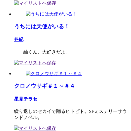
うちには天使がいる！
冬紀
＿＿紬くん、大好きだよ。
クロノウサギ＃１～＃４
星見テラセ
繰り返しのセカイで踊るヒトビト。SFミステリーサウ
ンドノベル。