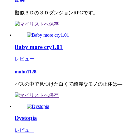
擬似３Ｄの３ＤダンジョンRPGです。
Baby more cry1.01
レビュー
muhu1128
バスの中で見つけた白くて綺麗なモノの正体は―
Dystopia
レビュー