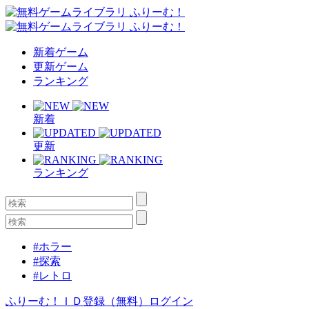
新着ゲーム
更新ゲーム
ランキング
新着
更新
ランキング
#ホラー
#探索
#レトロ
ふりーむ！ＩＤ登録（無料）
ログイン