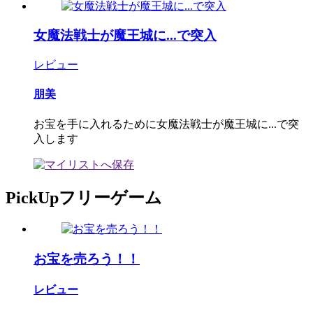
女魔法戦士が魔王城に...で突入
レビュー
朋美
お宝を手に入れるために女魔法戦士が魔王城に...で突
入します
PickUpフリーゲーム
お宝を売ろう！！
レビュー