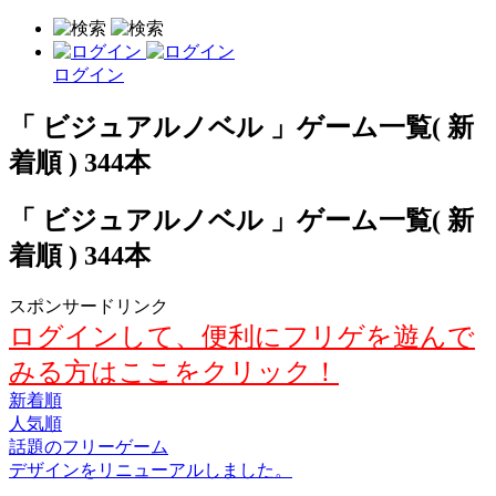
ログイン
「 ビジュアルノベル 」ゲーム一覧( 新
着順 ) 344本
「 ビジュアルノベル 」ゲーム一覧( 新
着順 ) 344本
スポンサードリンク
ログインして、便利にフリゲを遊んで
みる方はここをクリック！
新着順
人気順
話題のフリーゲーム
デザインをリニューアルしました。