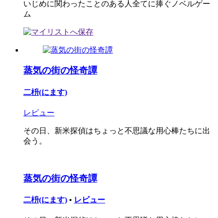
いじめに関わったことのある人全てに捧ぐノベルゲー
ム
蒸気の街の怪奇譚
二枡(にます)
レビュー
その日、新米探偵はちょっと不思議な用心棒たちに出
会う。
蒸気の街の怪奇譚
二枡(にます)
•
レビュー