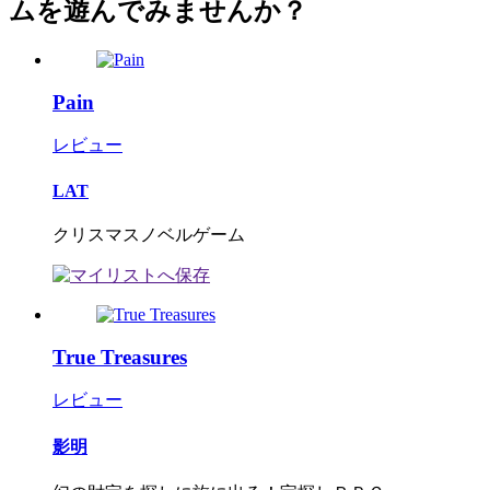
ムを遊んでみませんか？
Pain
レビュー
LAT
クリスマスノベルゲーム
True Treasures
レビュー
影明