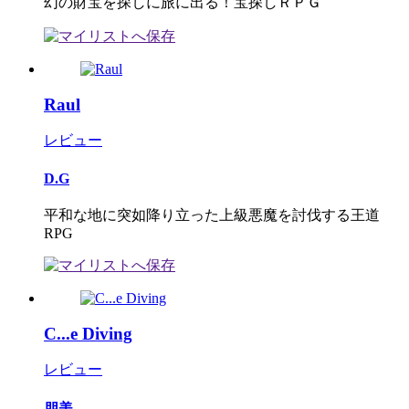
幻の財宝を探しに旅に出る！宝探しＲＰＧ
Raul
レビュー
D.G
平和な地に突如降り立った上級悪魔を討伐する王道
RPG
C...e Diving
レビュー
朋美