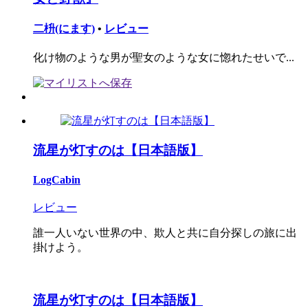
二枡(にます)
•
レビュー
化け物のような男が聖女のような女に惚れたせいで...
流星が灯すのは【日本語版】
LogCabin
レビュー
誰一人いない世界の中、欺人と共に自分探しの旅に出
掛けよう。
流星が灯すのは【日本語版】